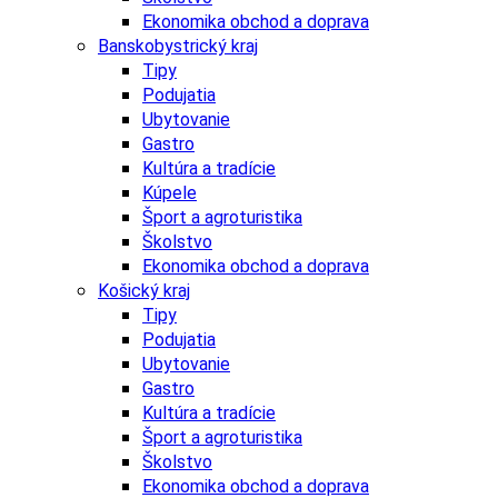
Ekonomika obchod a doprava
Banskobystrický kraj
Tipy
Podujatia
Ubytovanie
Gastro
Kultúra a tradície
Kúpele
Šport a agroturistika
Školstvo
Ekonomika obchod a doprava
Košický kraj
Tipy
Podujatia
Ubytovanie
Gastro
Kultúra a tradície
Šport a agroturistika
Školstvo
Ekonomika obchod a doprava