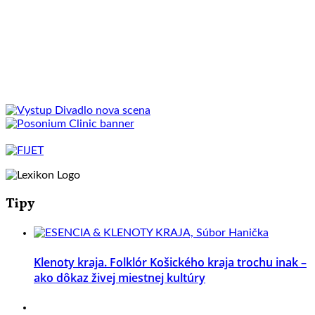
Tipy
Klenoty kraja. Folklór Košického kraja trochu inak –
ako dôkaz živej miestnej kultúry