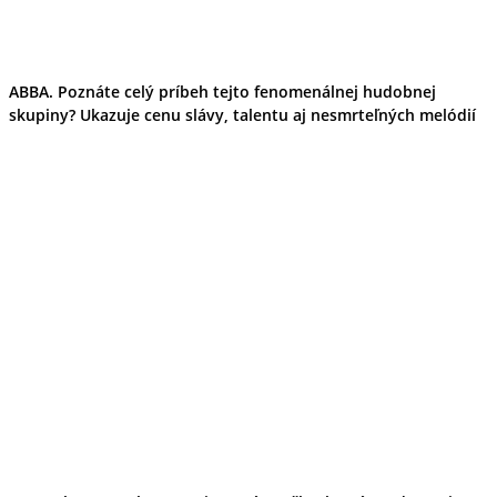
ABBA. Poznáte celý príbeh tejto fenomenálnej hudobnej
skupiny? Ukazuje cenu slávy, talentu aj nesmrteľných melódií