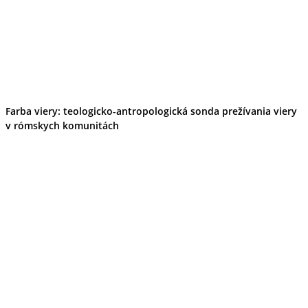
Farba viery: teologicko-antropologická sonda prežívania viery
v rómskych komunitách