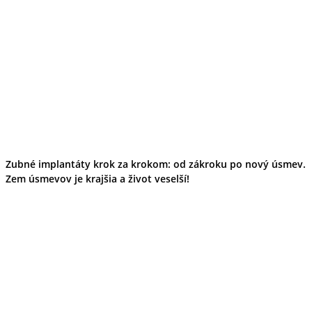
Zubné implantáty krok za krokom: od zákroku po nový úsmev.
Zem úsmevov je krajšia a život veselší!