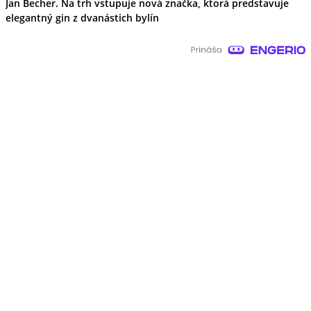
Jan Becher. Na trh vstupuje nová značka, ktorá predstavuje
elegantný gin z dvanástich bylín