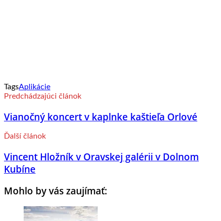
Tags
Aplikácie
Predchádzajúci článok
Vianočný koncert v kaplnke kaštieľa Orlové
Ďalší článok
Vincent Hložník v Oravskej galérii v Dolnom
Kubíne
Mohlo by vás zaujímať: