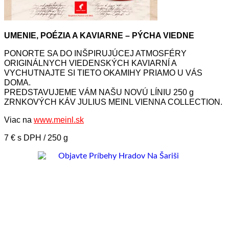
UMENIE, POÉZIA A KAVIARNE – PÝCHA VIEDNE
PONORTE SA DO INŠPIRUJÚCEJ ATMOSFÉRY
ORIGINÁLNYCH VIEDENSKÝCH KAVIARNÍ A
VYCHUTNAJTE SI TIETO OKAMIHY PRIAMO U VÁS
DOMA.
PREDSTAVUJEME VÁM NAŠU NOVÚ LÍNIU 250 g
ZRNKOVÝCH KÁV JULIUS MEINL VIENNA COLLECTION.
Viac na
www.meinl.sk
7 € s DPH / 250 g