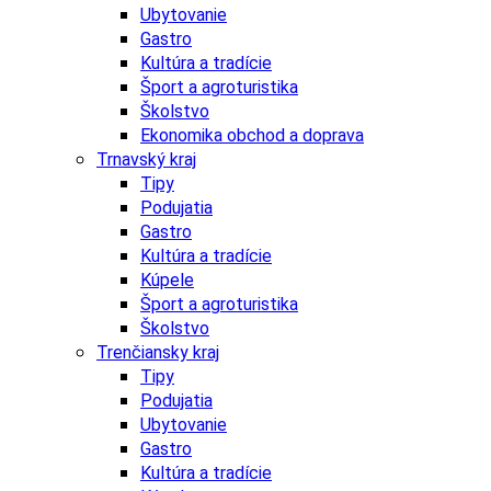
Ubytovanie
Gastro
Kultúra a tradície
Šport a agroturistika
Školstvo
Ekonomika obchod a doprava
Trnavský kraj
Tipy
Podujatia
Gastro
Kultúra a tradície
Kúpele
Šport a agroturistika
Školstvo
Trenčiansky kraj
Tipy
Podujatia
Ubytovanie
Gastro
Kultúra a tradície