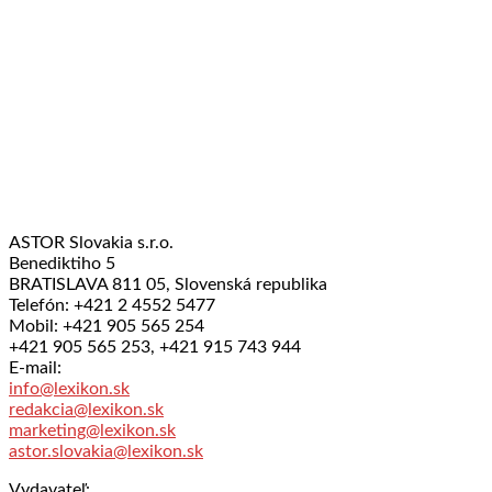
ASTOR Slovakia s.r.o.
Benediktiho 5
BRATISLAVA 811 05, Slovenská republika
Telefón: +421 2 4552 5477
Mobil: +421 905 565 254
+421 905 565 253, +421 915 743 944
E-mail:
info@lexikon.sk
redakcia@lexikon.sk
marketing@lexikon.sk
astor.slovakia@lexikon.sk
Vydavateľ: