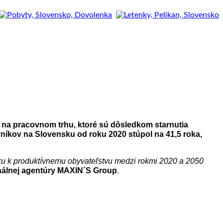
na pracovnom trhu, ktoré sú dôsledkom starnutia
ovníkov na Slovensku od roku 2020 stúpol na 41,5 roka,
ku k produktívnemu obyvateľstvu medzi rokmi 2020 a 2050
onálnej agentúry MAXIN´S Group
.