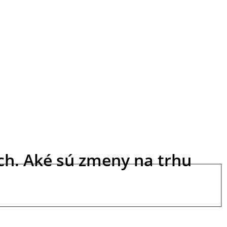
ch. Aké sú zmeny na trhu