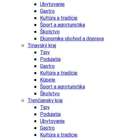
Ubytovanie
Gastro
Kultúra a tradície
Šport a agroturistika
Školstvo
Ekonomika obchod a doprava
Trnavský kraj
Tipy
Podujatia
Gastro
Kultúra a tradície
Kúpele
Šport a agroturistika
Školstvo
Trenčiansky kraj
Tipy
Podujatia
Ubytovanie
Gastro
Kultúra a tradície