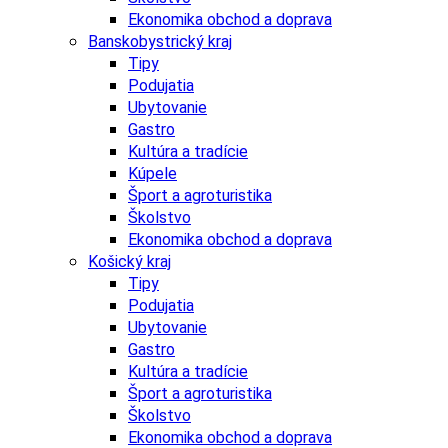
Ekonomika obchod a doprava
Banskobystrický kraj
Tipy
Podujatia
Ubytovanie
Gastro
Kultúra a tradície
Kúpele
Šport a agroturistika
Školstvo
Ekonomika obchod a doprava
Košický kraj
Tipy
Podujatia
Ubytovanie
Gastro
Kultúra a tradície
Šport a agroturistika
Školstvo
Ekonomika obchod a doprava