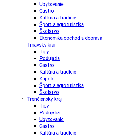
Ubytovanie
Gastro
Kultúra a tradície
Šport a agroturistika
Školstvo
Ekonomika obchod a doprava
Trnavský kraj
Tipy
Podujatia
Gastro
Kultúra a tradície
Kúpele
Šport a agroturistika
Školstvo
Trenčiansky kraj
Tipy
Podujatia
Ubytovanie
Gastro
Kultúra a tradície