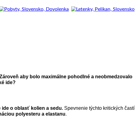
m. Zároveň aby bolo maximálne pohodlné a neobmedzovalo
ké ide?
ide o oblasť kolien a sedu.
Spevnenie týchto kritických častí
áciou polyesteru a elastanu
.