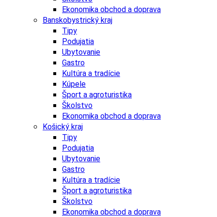
Ekonomika obchod a doprava
Banskobystrický kraj
Tipy
Podujatia
Ubytovanie
Gastro
Kultúra a tradície
Kúpele
Šport a agroturistika
Školstvo
Ekonomika obchod a doprava
Košický kraj
Tipy
Podujatia
Ubytovanie
Gastro
Kultúra a tradície
Šport a agroturistika
Školstvo
Ekonomika obchod a doprava