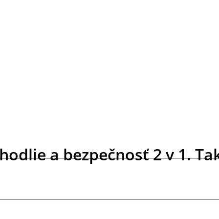
hodlie a bezpečnosť 2 v 1. T