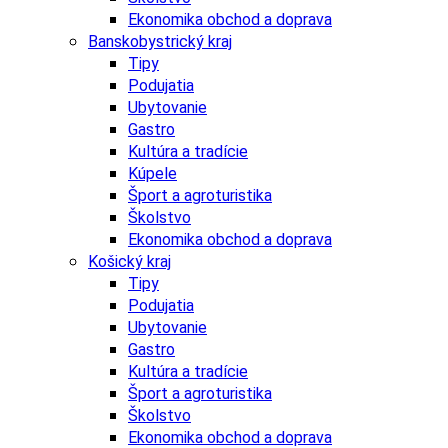
Ekonomika obchod a doprava
Banskobystrický kraj
Tipy
Podujatia
Ubytovanie
Gastro
Kultúra a tradície
Kúpele
Šport a agroturistika
Školstvo
Ekonomika obchod a doprava
Košický kraj
Tipy
Podujatia
Ubytovanie
Gastro
Kultúra a tradície
Šport a agroturistika
Školstvo
Ekonomika obchod a doprava