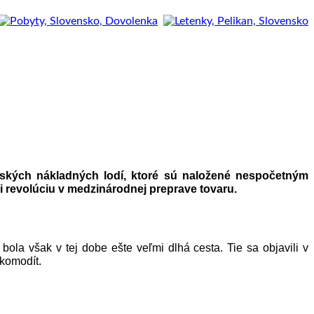
vských nákladných lodí, ktoré sú naložené nespočetným
revolúciu v medzinárodnej preprave tovaru.
la však v tej dobe ešte veľmi dlhá cesta. Tie sa objavili v
 komodít.