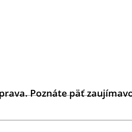
rava. Poznáte päť zaujímavo