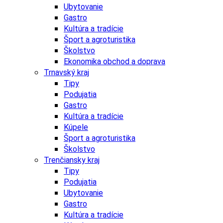
Ubytovanie
Gastro
Kultúra a tradície
Šport a agroturistika
Školstvo
Ekonomika obchod a doprava
Trnavský kraj
Tipy
Podujatia
Gastro
Kultúra a tradície
Kúpele
Šport a agroturistika
Školstvo
Trenčiansky kraj
Tipy
Podujatia
Ubytovanie
Gastro
Kultúra a tradície