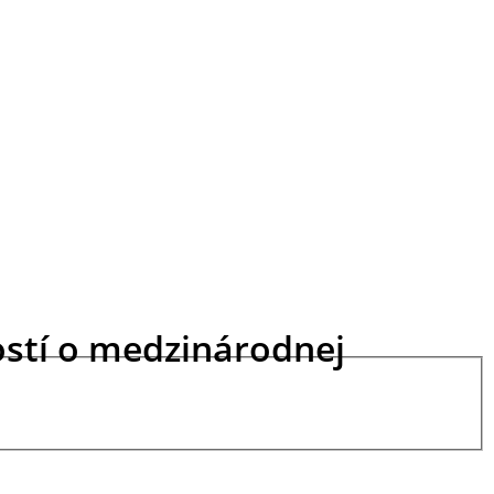
stí o medzinárodnej