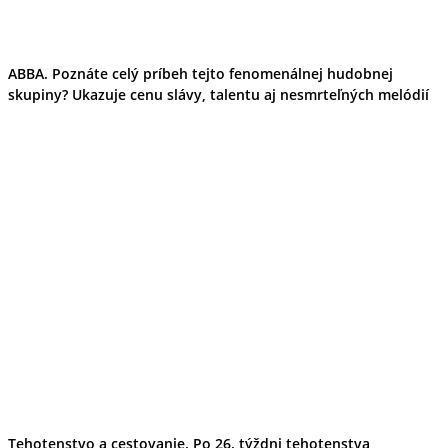
ABBA. Poznáte celý príbeh tejto fenomenálnej hudobnej
skupiny? Ukazuje cenu slávy, talentu aj nesmrteľných melódií
Tehotenstvo a cestovanie. Po 26. týždni tehotenstva