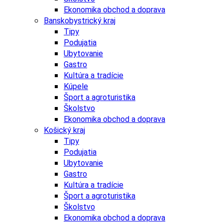
Ekonomika obchod a doprava
Banskobystrický kraj
Tipy
Podujatia
Ubytovanie
Gastro
Kultúra a tradície
Kúpele
Šport a agroturistika
Školstvo
Ekonomika obchod a doprava
Košický kraj
Tipy
Podujatia
Ubytovanie
Gastro
Kultúra a tradície
Šport a agroturistika
Školstvo
Ekonomika obchod a doprava