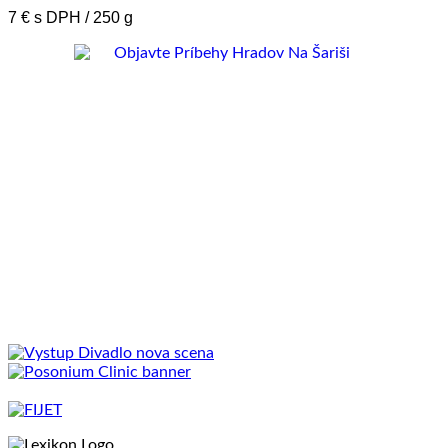
7 € s DPH / 250 g