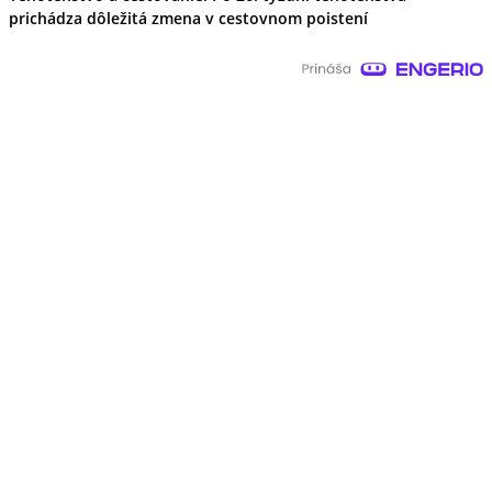
prichádza dôležitá zmena v cestovnom poistení