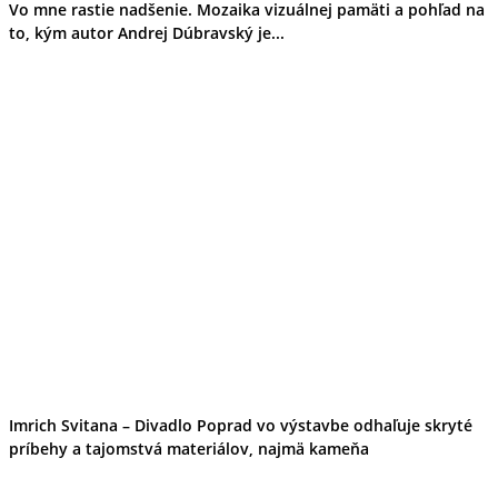
Vo mne rastie nadšenie. Mozaika vizuálnej pamäti a pohľad na
to, kým autor Andrej Dúbravský je...
Imrich Svitana – Divadlo Poprad vo výstavbe odhaľuje skryté
príbehy a tajomstvá materiálov, najmä kameňa