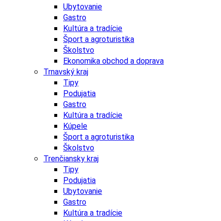
Ubytovanie
Gastro
Kultúra a tradície
Šport a agroturistika
Školstvo
Ekonomika obchod a doprava
Trnavský kraj
Tipy
Podujatia
Gastro
Kultúra a tradície
Kúpele
Šport a agroturistika
Školstvo
Trenčiansky kraj
Tipy
Podujatia
Ubytovanie
Gastro
Kultúra a tradície