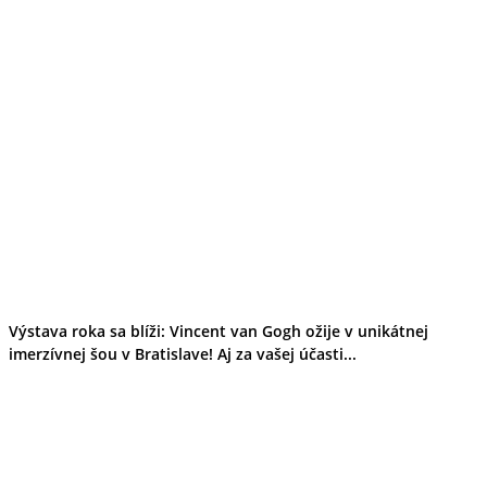
Výstava roka sa blíži: Vincent van Gogh ožije v unikátnej
imerzívnej šou v Bratislave! Aj za vašej účasti...