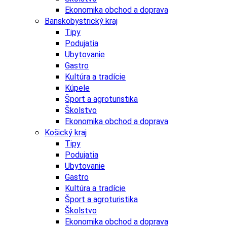
Ekonomika obchod a doprava
Banskobystrický kraj
Tipy
Podujatia
Ubytovanie
Gastro
Kultúra a tradície
Kúpele
Šport a agroturistika
Školstvo
Ekonomika obchod a doprava
Košický kraj
Tipy
Podujatia
Ubytovanie
Gastro
Kultúra a tradície
Šport a agroturistika
Školstvo
Ekonomika obchod a doprava