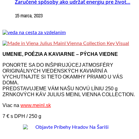
Zaručené spôsoby ako udržať energiu pre život…
15 marca, 2023
UMENIE, POÉZIA A KAVIARNE – PÝCHA VIEDNE
PONORTE SA DO INŠPIRUJÚCEJ ATMOSFÉRY
ORIGINÁLNYCH VIEDENSKÝCH KAVIARNÍ A
VYCHUTNAJTE SI TIETO OKAMIHY PRIAMO U VÁS
DOMA.
PREDSTAVUJEME VÁM NAŠU NOVÚ LÍNIU 250 g
ZRNKOVÝCH KÁV JULIUS MEINL VIENNA COLLECTION.
Viac na
www.meinl.sk
7 € s DPH / 250 g