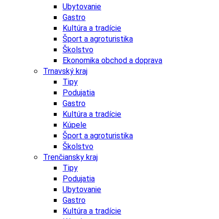
Ubytovanie
Gastro
Kultúra a tradície
Šport a agroturistika
Školstvo
Ekonomika obchod a doprava
Trnavský kraj
Tipy
Podujatia
Gastro
Kultúra a tradície
Kúpele
Šport a agroturistika
Školstvo
Trenčiansky kraj
Tipy
Podujatia
Ubytovanie
Gastro
Kultúra a tradície