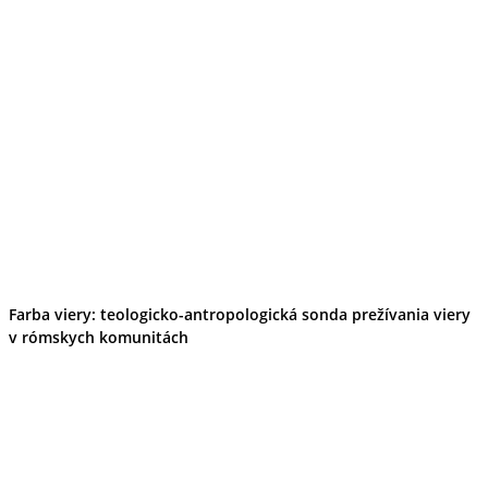
Farba viery: teologicko-antropologická sonda prežívania viery
v rómskych komunitách