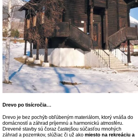
Drevo po tisícročia…
Drevo je bez pochýb obľúbeným materiálom, ktorý vnáša do
domácností a záhrad príjemnú a harmonickú atmosféru.
Drevené stavby sú čoraz častejšou súčasťou mnohých
záhrad a pozemkov, slúžiac či už ako
miesto na rekreáciu a