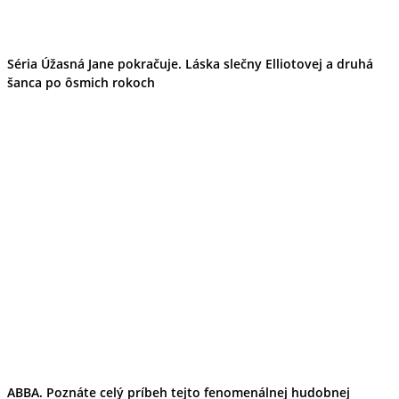
Séria Úžasná Jane pokračuje. Láska slečny Elliotovej a druhá
šanca po ôsmich rokoch
ABBA. Poznáte celý príbeh tejto fenomenálnej hudobnej