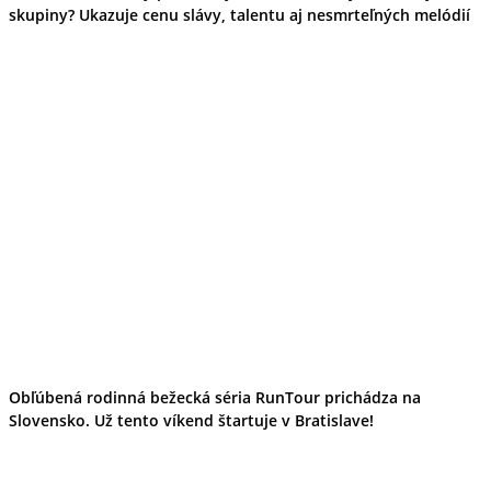
skupiny? Ukazuje cenu slávy, talentu aj nesmrteľných melódií
Obľúbená rodinná bežecká séria RunTour prichádza na
Slovensko. Už tento víkend štartuje v Bratislave!