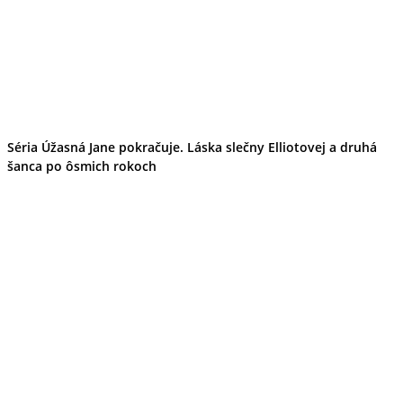
Séria Úžasná Jane pokračuje. Láska slečny Elliotovej a druhá
šanca po ôsmich rokoch