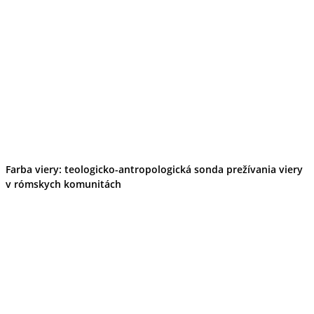
Farba viery: teologicko-antropologická sonda prežívania viery
v rómskych komunitách