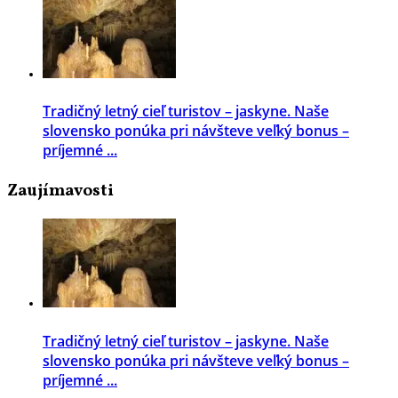
Tradičný letný cieľ turistov – jaskyne. Naše
slovensko ponúka pri návšteve veľký bonus –
príjemné ...
Zaujímavosti
Tradičný letný cieľ turistov – jaskyne. Naše
slovensko ponúka pri návšteve veľký bonus –
príjemné ...