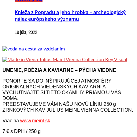
Knieža z Popradu a jeho hrobka – archeologický
nález európskeho významu
16 júla, 2022
UMENIE, POÉZIA A KAVIARNE – PÝCHA VIEDNE
PONORTE SA DO INŠPIRUJÚCEJ ATMOSFÉRY
ORIGINÁLNYCH VIEDENSKÝCH KAVIARNÍ A
VYCHUTNAJTE SI TIETO OKAMIHY PRIAMO U VÁS
DOMA.
PREDSTAVUJEME VÁM NAŠU NOVÚ LÍNIU 250 g
ZRNKOVÝCH KÁV JULIUS MEINL VIENNA COLLECTION.
Viac na
www.meinl.sk
7 € s DPH / 250 g