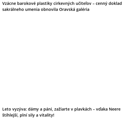
Vzácne barokové plastiky cirkevných učiteľov – cenný doklad
sakrálneho umenia obnovila Oravská galéria
Leto vyzýva: dámy a páni, zažiarte v plavkách – vďaka Neere
štíhlejší, plní sily a vitality!