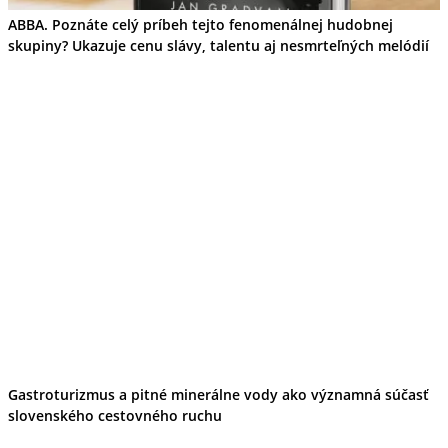
ABBA. Poznáte celý príbeh tejto fenomenálnej hudobnej
skupiny? Ukazuje cenu slávy, talentu aj nesmrteľných melódií
Gastroturizmus a pitné minerálne vody ako významná súčasť
slovenského cestovného ruchu