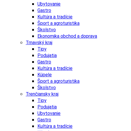
Ubytovanie
Gastro
Kultúra a tradície
Šport a agroturistika
Školstvo
Ekonomika obchod a doprava
Trnavský kraj
Tipy
Podujatia
Gastro
Kultúra a tradície
Kúpele
Šport a agroturistika
Školstvo
Trenčiansky kraj
Tipy
Podujatia
Ubytovanie
Gastro
Kultúra a tradície