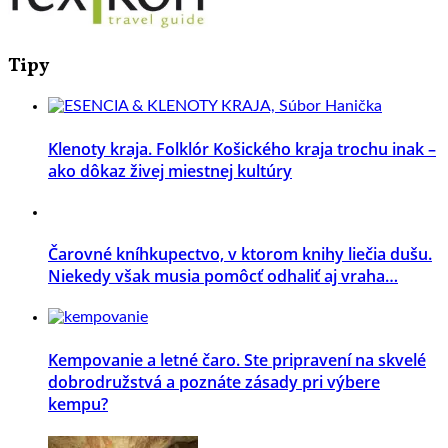
Tipy
Klenoty kraja. Folklór Košického kraja trochu inak –
ako dôkaz živej miestnej kultúry
Čarovné kníhkupectvo, v ktorom knihy liečia dušu.
Niekedy však musia pomôcť odhaliť aj vraha…
Kempovanie a letné čaro. Ste pripravení na skvelé
dobrodružstvá a poznáte zásady pri výbere
kempu?