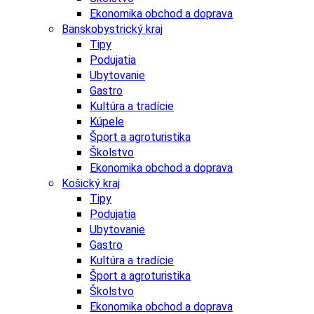
Ekonomika obchod a doprava
Banskobystrický kraj
Tipy
Podujatia
Ubytovanie
Gastro
Kultúra a tradície
Kúpele
Šport a agroturistika
Školstvo
Ekonomika obchod a doprava
Košický kraj
Tipy
Podujatia
Ubytovanie
Gastro
Kultúra a tradície
Šport a agroturistika
Školstvo
Ekonomika obchod a doprava