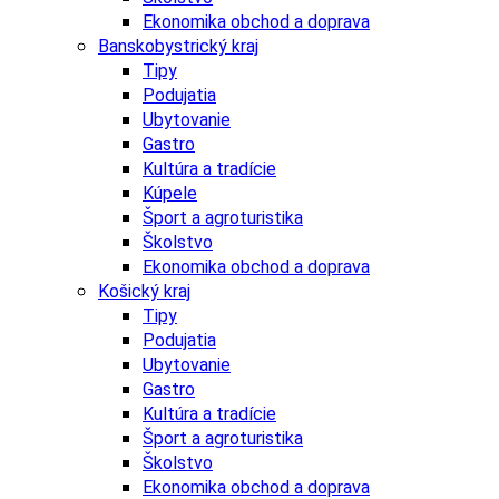
Ekonomika obchod a doprava
Banskobystrický kraj
Tipy
Podujatia
Ubytovanie
Gastro
Kultúra a tradície
Kúpele
Šport a agroturistika
Školstvo
Ekonomika obchod a doprava
Košický kraj
Tipy
Podujatia
Ubytovanie
Gastro
Kultúra a tradície
Šport a agroturistika
Školstvo
Ekonomika obchod a doprava