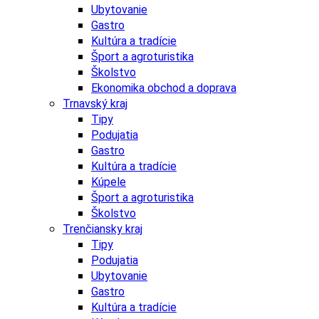
Ubytovanie
Gastro
Kultúra a tradície
Šport a agroturistika
Školstvo
Ekonomika obchod a doprava
Trnavský kraj
Tipy
Podujatia
Gastro
Kultúra a tradície
Kúpele
Šport a agroturistika
Školstvo
Trenčiansky kraj
Tipy
Podujatia
Ubytovanie
Gastro
Kultúra a tradície