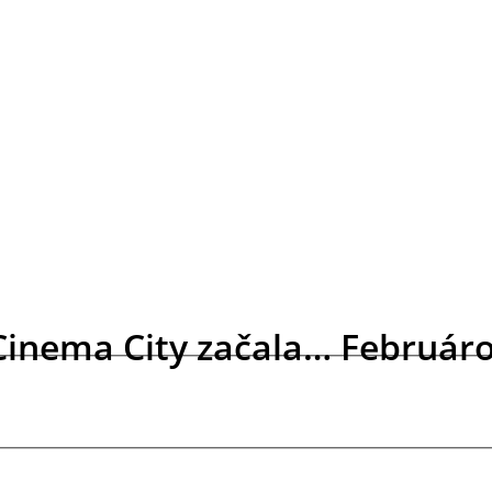
Cinema City začala… Február