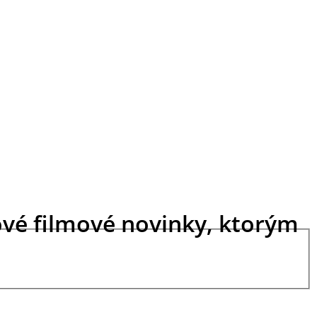
ové filmové novinky, ktorým