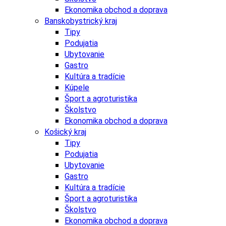
Ekonomika obchod a doprava
Banskobystrický kraj
Tipy
Podujatia
Ubytovanie
Gastro
Kultúra a tradície
Kúpele
Šport a agroturistika
Školstvo
Ekonomika obchod a doprava
Košický kraj
Tipy
Podujatia
Ubytovanie
Gastro
Kultúra a tradície
Šport a agroturistika
Školstvo
Ekonomika obchod a doprava