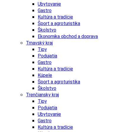
Ubytovanie
Gastro
Kultúra a tradície
Šport a agroturistika
Školstvo
Ekonomika obchod a doprava
Trnavský kraj
Tipy
Podujatia
Gastro
Kultúra a tradície
Kúpele
Šport a agroturistika
Školstvo
Trenčiansky kraj
Tipy
Podujatia
Ubytovanie
Gastro
Kultúra a tradície