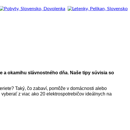
de a okamihu slávnostného dňa. Naše tipy súvisia so
beriete? Taký, čo zabaví, pomôže v domácnosti alebo
e vyberať z viac ako 20 elektrospotrebičov ideálnych na