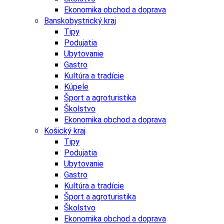
Ekonomika obchod a doprava
Banskobystrický kraj
Tipy
Podujatia
Ubytovanie
Gastro
Kultúra a tradície
Kúpele
Šport a agroturistika
Školstvo
Ekonomika obchod a doprava
Košický kraj
Tipy
Podujatia
Ubytovanie
Gastro
Kultúra a tradície
Šport a agroturistika
Školstvo
Ekonomika obchod a doprava