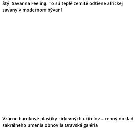
Štýl Savanna Feeling. To sú teplé zemité odtiene africkej
savany v modernom bývaní
Vzácne barokové plastiky cirkevných učiteľov – cenný doklad
sakrálneho umenia obnovila Oravská galéria