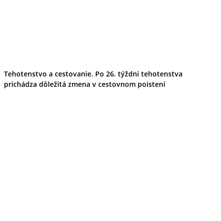
Tehotenstvo a cestovanie. Po 26. týždni tehotenstva
prichádza dôležitá zmena v cestovnom poistení