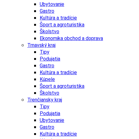
Ubytovanie
Gastro
Kultúra a tradície
Šport a agroturistika
Školstvo
Ekonomika obchod a doprava
Trnavský kraj
Tipy
Podujatia
Gastro
Kultúra a tradície
Kúpele
Šport a agroturistika
Školstvo
Trenčiansky kraj
Tipy
Podujatia
Ubytovanie
Gastro
Kultúra a tradície