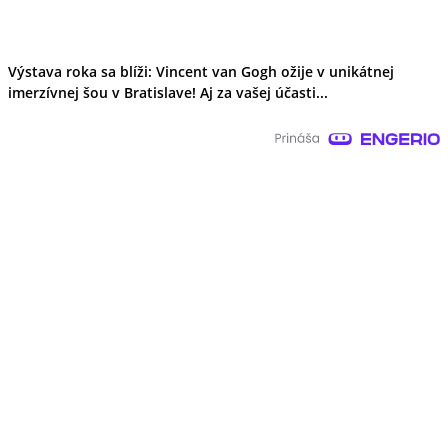
Výstava roka sa blíži: Vincent van Gogh ožije v unikátnej
imerzívnej šou v Bratislave! Aj za vašej účasti...