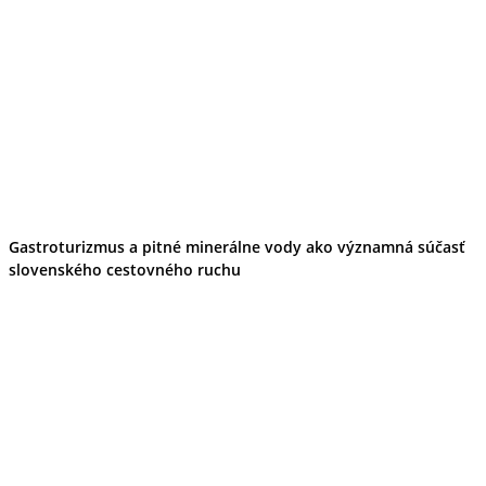
Gastroturizmus a pitné minerálne vody ako významná súčasť
slovenského cestovného ruchu