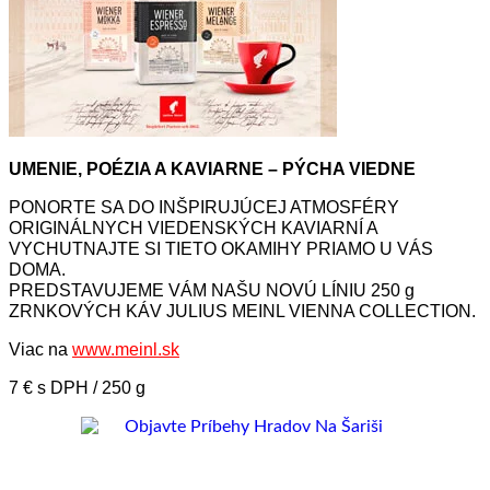
UMENIE, POÉZIA A KAVIARNE – PÝCHA VIEDNE
PONORTE SA DO INŠPIRUJÚCEJ ATMOSFÉRY
ORIGINÁLNYCH VIEDENSKÝCH KAVIARNÍ A
VYCHUTNAJTE SI TIETO OKAMIHY PRIAMO U VÁS
DOMA.
PREDSTAVUJEME VÁM NAŠU NOVÚ LÍNIU 250 g
ZRNKOVÝCH KÁV JULIUS MEINL VIENNA COLLECTION.
Viac na
www.meinl.sk
7 € s DPH / 250 g