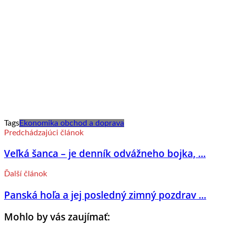
Tags
Ekonomika obchod a doprava
Predchádzajúci článok
Veľká šanca – je denník odvážneho bojka, ...
Ďalší článok
Panská hoľa a jej posledný zimný pozdrav ...
Mohlo by vás zaujímať: