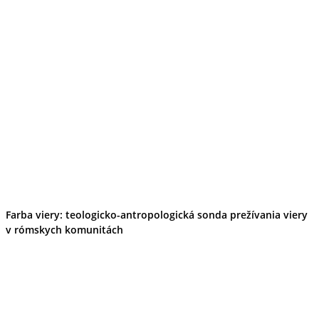
Farba viery: teologicko-antropologická sonda prežívania viery
v rómskych komunitách