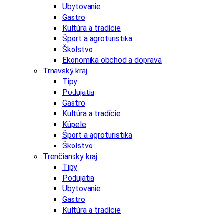
Ubytovanie
Gastro
Kultúra a tradície
Šport a agroturistika
Školstvo
Ekonomika obchod a doprava
Trnavský kraj
Tipy
Podujatia
Gastro
Kultúra a tradície
Kúpele
Šport a agroturistika
Školstvo
Trenčiansky kraj
Tipy
Podujatia
Ubytovanie
Gastro
Kultúra a tradície