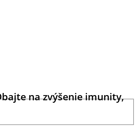
Dbajte na zvýšenie imunity,