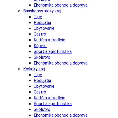
Ekonomika obchod a doprava
Banskobystrický kraj
Tipy
Podujatia
Ubytovanie
Gastro
Kultúra a tradície
Kúpele
Šport a agroturistika
Školstvo
Ekonomika obchod a doprava
Košický kraj
Tipy
Podujatia
Ubytovanie
Gastro
Kultúra a tradície
Šport a agroturistika
Školstvo
Ekonomika obchod a doprava