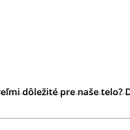
eľmi dôležité pre naše telo? 