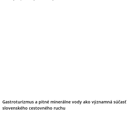
Gastroturizmus a pitné minerálne vody ako významná súčasť
slovenského cestovného ruchu