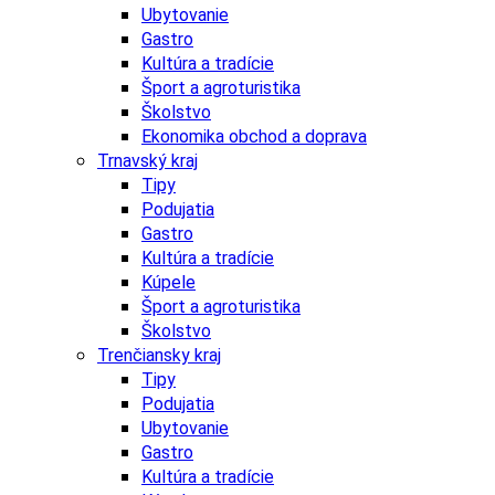
Ubytovanie
Gastro
Kultúra a tradície
Šport a agroturistika
Školstvo
Ekonomika obchod a doprava
Trnavský kraj
Tipy
Podujatia
Gastro
Kultúra a tradície
Kúpele
Šport a agroturistika
Školstvo
Trenčiansky kraj
Tipy
Podujatia
Ubytovanie
Gastro
Kultúra a tradície