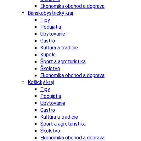
Ekonomika obchod a doprava
Banskobystrický kraj
Tipy
Podujatia
Ubytovanie
Gastro
Kultúra a tradície
Kúpele
Šport a agroturistika
Školstvo
Ekonomika obchod a doprava
Košický kraj
Tipy
Podujatia
Ubytovanie
Gastro
Kultúra a tradície
Šport a agroturistika
Školstvo
Ekonomika obchod a doprava