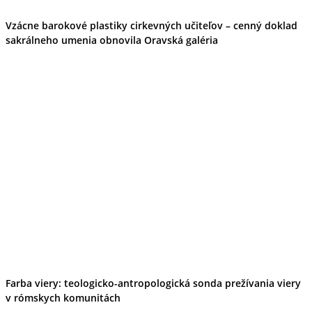
Vzácne barokové plastiky cirkevných učiteľov – cenný doklad
sakrálneho umenia obnovila Oravská galéria
Farba viery: teologicko-antropologická sonda prežívania viery
v rómskych komunitách