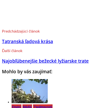
Predchádzajúci článok
Tatranská ľadová krása
Ďalší článok
Najobľúbenejšie bežecké lyžiarske trate
Mohlo by vás zaujímať:
Enviro
Médiá
Zaujímavosti