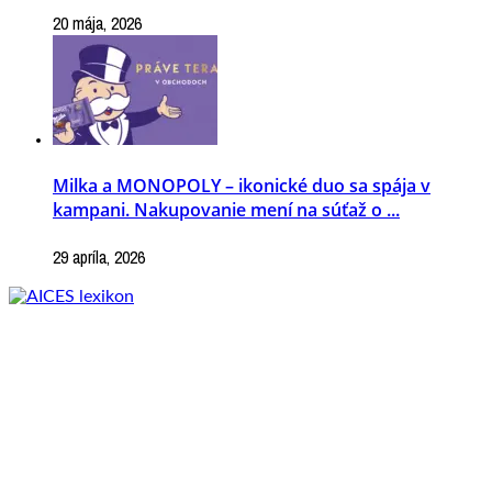
20 mája, 2026
Milka a MONOPOLY – ikonické duo sa spája v
kampani. Nakupovanie mení na súťaž o ...
29 apríla, 2026