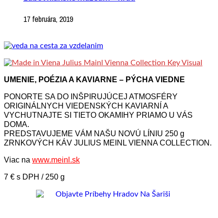
17 februára, 2019
UMENIE, POÉZIA A KAVIARNE – PÝCHA VIEDNE
PONORTE SA DO INŠPIRUJÚCEJ ATMOSFÉRY
ORIGINÁLNYCH VIEDENSKÝCH KAVIARNÍ A
VYCHUTNAJTE SI TIETO OKAMIHY PRIAMO U VÁS
DOMA.
PREDSTAVUJEME VÁM NAŠU NOVÚ LÍNIU 250 g
ZRNKOVÝCH KÁV JULIUS MEINL VIENNA COLLECTION.
Viac na
www.meinl.sk
7 € s DPH / 250 g