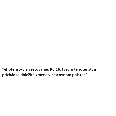
Tehotenstvo a cestovanie. Po 26. týždni tehotenstva
prichádza dôležitá zmena v cestovnom poistení