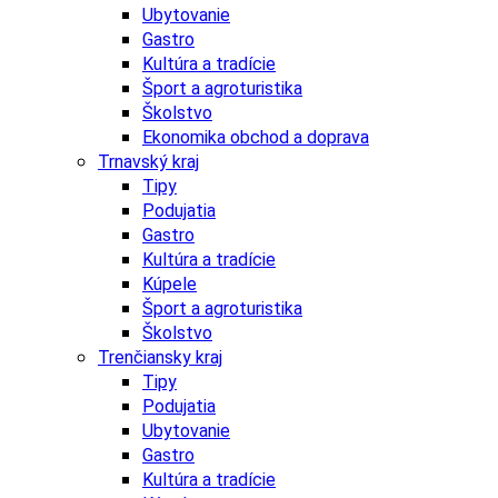
Ubytovanie
Gastro
Kultúra a tradície
Šport a agroturistika
Školstvo
Ekonomika obchod a doprava
Trnavský kraj
Tipy
Podujatia
Gastro
Kultúra a tradície
Kúpele
Šport a agroturistika
Školstvo
Trenčiansky kraj
Tipy
Podujatia
Ubytovanie
Gastro
Kultúra a tradície