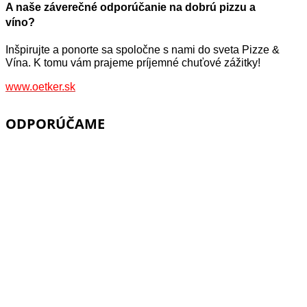
A naše záverečné odporúčanie na dobrú pizzu a
víno?
Inšpirujte a ponorte sa spoločne s nami do sveta Pizze &
Vína. K tomu vám prajeme príjemné chuťové zážitky!
www.oetker.sk
ODPORÚČAME