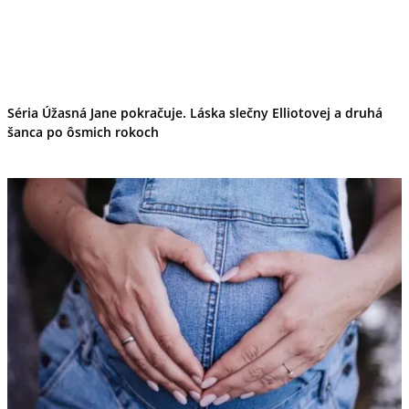
Séria Úžasná Jane pokračuje. Láska slečny Elliotovej a druhá
šanca po ôsmich rokoch