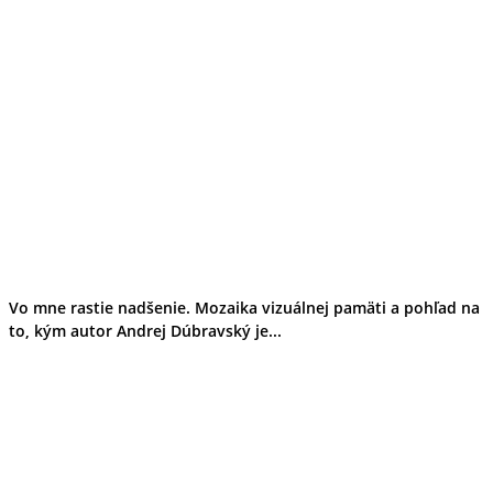
Vo mne rastie nadšenie. Mozaika vizuálnej pamäti a pohľad na
to, kým autor Andrej Dúbravský je...