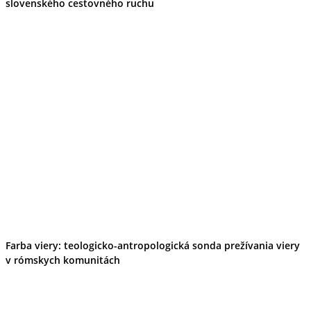
slovenského cestovného ruchu
Farba viery: teologicko-antropologická sonda prežívania viery
v rómskych komunitách