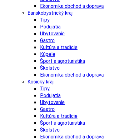
Ekonomika obchod a doprava
Banskobystrický kraj
Tipy
Podujatia
Ubytovanie
Gastro
Kultúra a tradície
Kúpele
Šport a agroturistika
Školstvo
Ekonomika obchod a doprava
Košický kraj
Tipy
Podujatia
Ubytovanie
Gastro
Kultúra a tradície
Šport a agroturistika
Školstvo
Ekonomika obchod a doprava