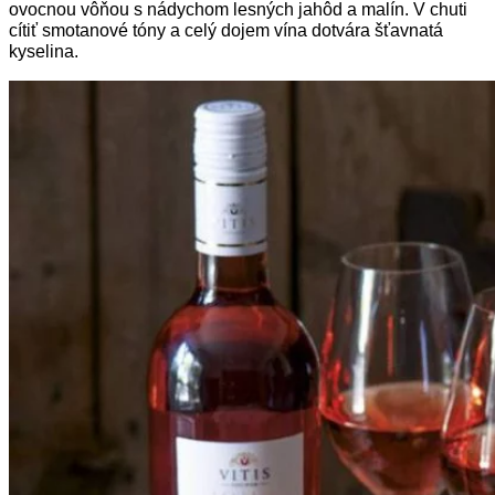
ovocnou vôňou s nádychom lesných jahôd a malín. V chuti
cítiť smotanové tóny a celý dojem vína dotvára šťavnatá
kyselina.