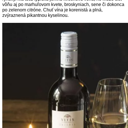
vôňu aj po marhuľovom kvete, broskyniach, sene či dokonca
po zelenom citróne. Chuť vína je korenistá a plná,
zvýraznená pikantnou kyselinou.