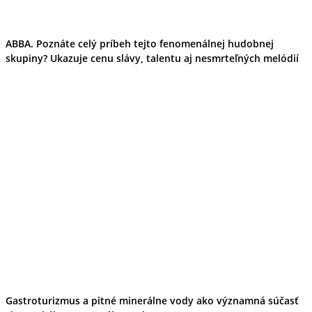
ABBA. Poznáte celý príbeh tejto fenomenálnej hudobnej
skupiny? Ukazuje cenu slávy, talentu aj nesmrteľných melódií
Gastroturizmus a pitné minerálne vody ako významná súčasť