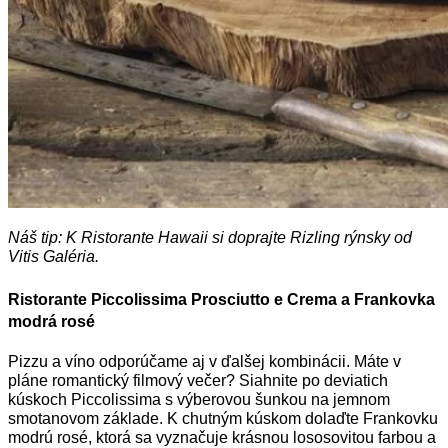
Náš tip: K Ristorante Hawaii si doprajte Rizling rýnsky od
Vitis Galéria.
Ristorante Piccolissima Prosciutto e Crema a Frankovka
modrá rosé
Pizzu a víno odporúčame aj v ďalšej kombinácii. Máte v
pláne romantický filmový večer? Siahnite po deviatich
kúskoch Piccolissima s výberovou šunkou na jemnom
smotanovom základe. K chutným kúskom dolaďte Frankovku
modrú rosé, ktorá sa vyznačuje krásnou lososovitou farbou a