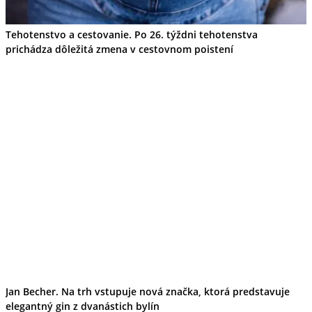
Tehotenstvo a cestovanie. Po 26. týždni tehotenstva
prichádza dôležitá zmena v cestovnom poistení
Jan Becher. Na trh vstupuje nová značka, ktorá predstavuje
elegantný gin z dvanástich bylín