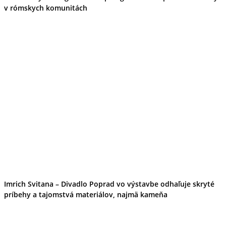
v rómskych komunitách
Imrich Svitana – Divadlo Poprad vo výstavbe odhaľuje skryté
príbehy a tajomstvá materiálov, najmä kameňa