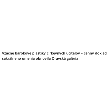
Vzácne barokové plastiky cirkevných učiteľov – cenný doklad
sakrálneho umenia obnovila Oravská galéria