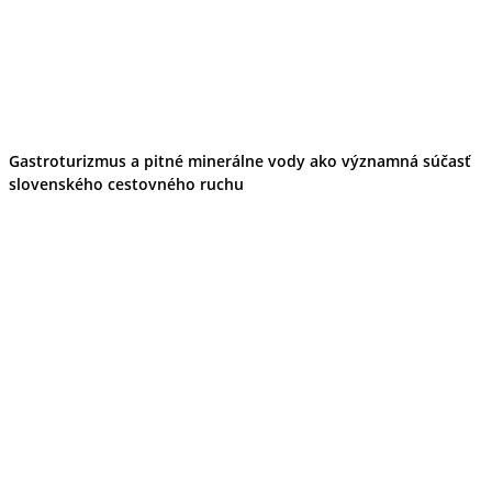
Gastroturizmus a pitné minerálne vody ako významná súčasť
slovenského cestovného ruchu