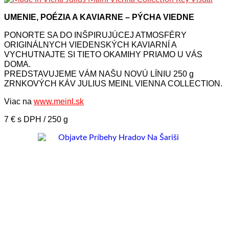
UMENIE, POÉZIA A KAVIARNE – PÝCHA VIEDNE
PONORTE SA DO INŠPIRUJÚCEJ ATMOSFÉRY
ORIGINÁLNYCH VIEDENSKÝCH KAVIARNÍ A
VYCHUTNAJTE SI TIETO OKAMIHY PRIAMO U VÁS
DOMA.
PREDSTAVUJEME VÁM NAŠU NOVÚ LÍNIU 250 g
ZRNKOVÝCH KÁV JULIUS MEINL VIENNA COLLECTION.
Viac na
www.meinl.sk
7 € s DPH / 250 g