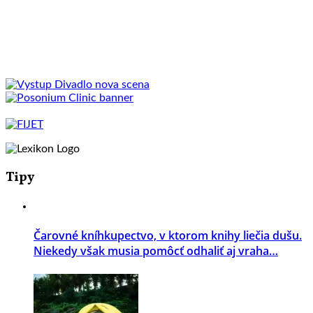
Tipy
Čarovné kníhkupectvo, v ktorom knihy liečia dušu.
Niekedy však musia pomôcť odhaliť aj vraha…