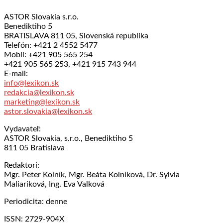
ASTOR Slovakia s.r.o.
Benediktiho 5
BRATISLAVA 811 05, Slovenská republika
Telefón: +421 2 4552 5477
Mobil: +421 905 565 254
+421 905 565 253, +421 915 743 944
E-mail:
info@lexikon.sk
redakcia@lexikon.sk
marketing@lexikon.sk
astor.slovakia@lexikon.sk
Vydavateľ:
ASTOR Slovakia, s.r.o., Benediktiho 5
811 05 Bratislava
Redaktori:
Mgr. Peter Kolník, Mgr. Beáta Kolníková, Dr. Sylvia
Maliariková, Ing. Eva Valková
Periodicita: denne
ISSN: 2729-904X