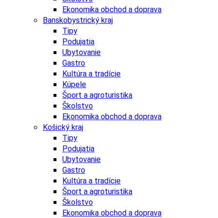
Ekonomika obchod a doprava
Banskobystrický kraj
Tipy
Podujatia
Ubytovanie
Gastro
Kultúra a tradície
Kúpele
Šport a agroturistika
Školstvo
Ekonomika obchod a doprava
Košický kraj
Tipy
Podujatia
Ubytovanie
Gastro
Kultúra a tradície
Šport a agroturistika
Školstvo
Ekonomika obchod a doprava