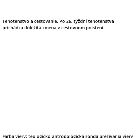
Tehotenstvo a cestovanie. Po 26. týždni tehotenstva
prichádza dôležitá zmena v cestovnom poistení
Farba viery: teologicko-antropologická sonda prežívania viery