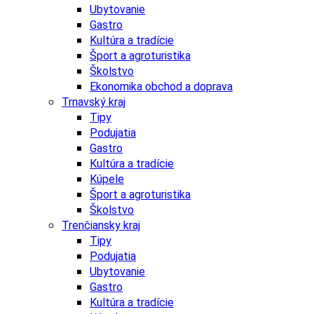
Ubytovanie
Gastro
Kultúra a tradície
Šport a agroturistika
Školstvo
Ekonomika obchod a doprava
Trnavský kraj
Tipy
Podujatia
Gastro
Kultúra a tradície
Kúpele
Šport a agroturistika
Školstvo
Trenčiansky kraj
Tipy
Podujatia
Ubytovanie
Gastro
Kultúra a tradície