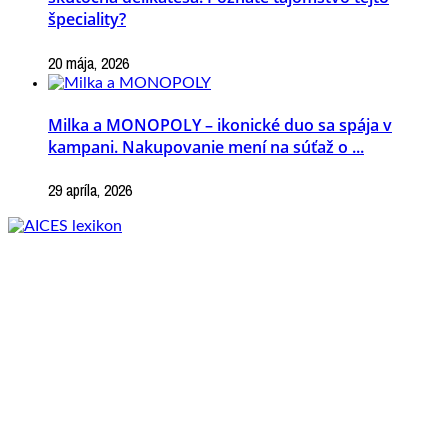
špeciality?
20 mája, 2026
Milka a MONOPOLY – ikonické duo sa spája v
kampani. Nakupovanie mení na súťaž o ...
29 apríla, 2026