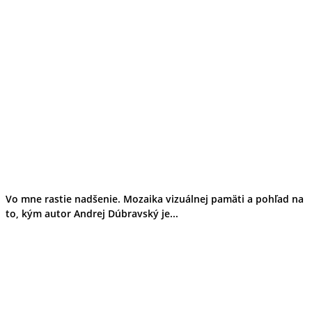
Vo mne rastie nadšenie. Mozaika vizuálnej pamäti a pohľad na
to, kým autor Andrej Dúbravský je...