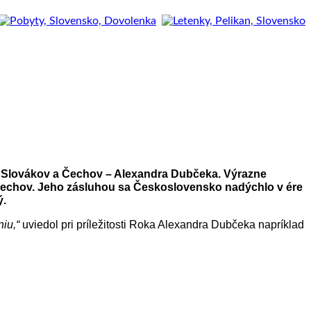
iu Slovákov a Čechov – Alexandra Dubčeka. Výrazne
 Čechov. Jeho zásluhou sa Československo nadýchlo v ére
ý.
iu,“
uviedol pri príležitosti Roka Alexandra Dubčeka napríklad