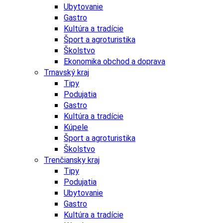
Ubytovanie
Gastro
Kultúra a tradície
Šport a agroturistika
Školstvo
Ekonomika obchod a doprava
Trnavský kraj
Tipy
Podujatia
Gastro
Kultúra a tradície
Kúpele
Šport a agroturistika
Školstvo
Trenčiansky kraj
Tipy
Podujatia
Ubytovanie
Gastro
Kultúra a tradície