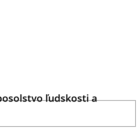
posolstvo ľudskosti a