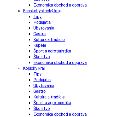
Ekonomika obchod a doprava
Banskobystrický kraj
Tipy
Podujatia
Ubytovanie
Gastro
Kultúra a tradície
Kúpele
Šport a agroturistika
Školstvo
Ekonomika obchod a doprava
Košický kraj
Tipy
Podujatia
Ubytovanie
Gastro
Kultúra a tradície
Šport a agroturistika
Školstvo
Ekonomika obchod a doprava