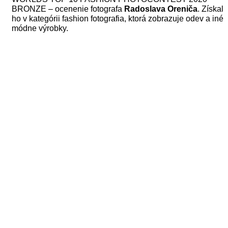
BRONZE – ocenenie fotografa
Radoslava Oreniča
. Získal
ho v kategórii fashion fotografia, ktorá zobrazuje odev a iné
módne výrobky.