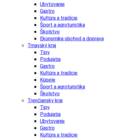
Ubytovanie
Gastro
Kultúra a tradície
Šport a agroturistika
Školstvo
Ekonomika obchod a doprava
Trnavský kraj
Tipy
Podujatia
Gastro
Kultúra a tradície
Kúpele
Šport a agroturistika
Školstvo
Trenčiansky kraj
Tipy
Podujatia
Ubytovanie
Gastro
Kultúra a tradície