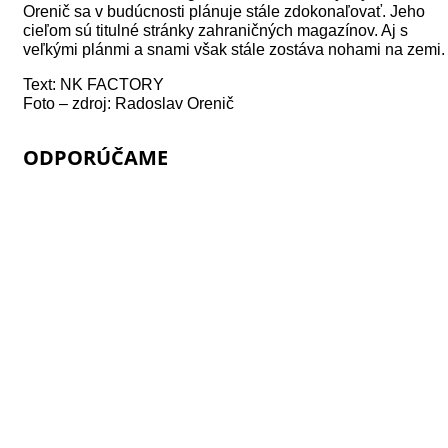
Orenič sa v budúcnosti plánuje stále zdokonaľovať. Jeho
cieľom sú titulné stránky zahraničných magazínov. Aj s
veľkými plánmi a snami však stále zostáva nohami na zemi.
Text: NK FACTORY
Foto – zdroj: Radoslav Orenič
ODPORÚČAME