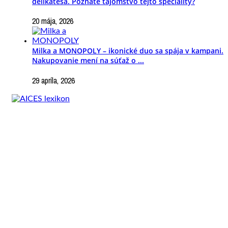
delikatesa. Poznáte tajomstvo tejto špeciality?
20 mája, 2026
Milka a MONOPOLY – ikonické duo sa spája v kampani.
Nakupovanie mení na súťaž o ...
29 apríla, 2026