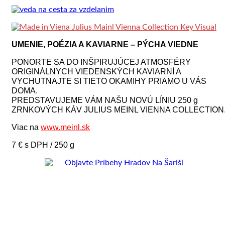
UMENIE, POÉZIA A KAVIARNE – PÝCHA VIEDNE
PONORTE SA DO INŠPIRUJÚCEJ ATMOSFÉRY
ORIGINÁLNYCH VIEDENSKÝCH KAVIARNÍ A
VYCHUTNAJTE SI TIETO OKAMIHY PRIAMO U VÁS
DOMA.
PREDSTAVUJEME VÁM NAŠU NOVÚ LÍNIU 250 g
ZRNKOVÝCH KÁV JULIUS MEINL VIENNA COLLECTION
Viac na
www.meinl.sk
7 € s DPH / 250 g