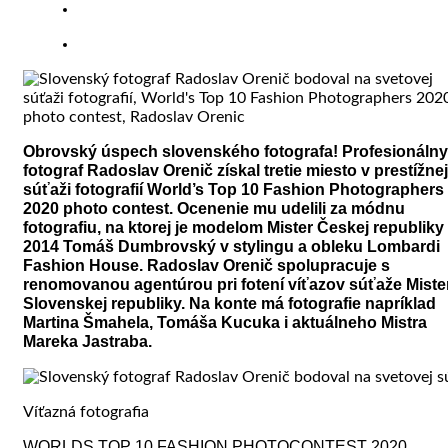
Obrovský úspech slovenského fotografa! Profesionálny
fotograf Radoslav Orenič získal tretie miesto v prestížnej
súťaži fotografií World’s Top 10 Fashion Photographers
2020 photo contest. Ocenenie mu udelili za módnu
fotografiu, na ktorej je modelom Mister Českej republiky
2014 Tomáš Dumbrovský v stylingu a obleku Lombardi
Fashion House.
Radoslav Orenič spolupracuje s
renomovanou agentúrou pri fotení víťazov súťaže Miste
Slovenskej republiky. Na konte má fotografie napríklad
Martina Šmahela, Tomáša Kucuka i aktuálneho Mistra
Mareka Jastraba.
Víťazná fotografia
WORLDS TOP 10 FASHION PHOTOCONTEST 2020