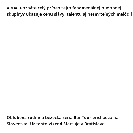
ABBA. Poznáte celý príbeh tejto fenomenálnej hudobnej
skupiny? Ukazuje cenu slávy, talentu aj nesmrteľných melódií
Obľúbená rodinná bežecká séria RunTour prichádza na
Slovensko. Už tento víkend štartuje v Bratislave!