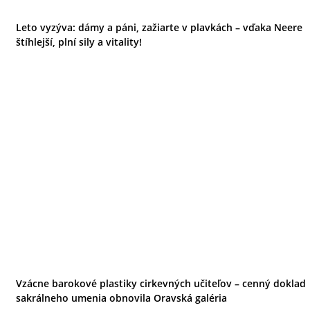
Leto vyzýva: dámy a páni, zažiarte v plavkách – vďaka Neere
štíhlejší, plní sily a vitality!
Vzácne barokové plastiky cirkevných učiteľov – cenný doklad
sakrálneho umenia obnovila Oravská galéria