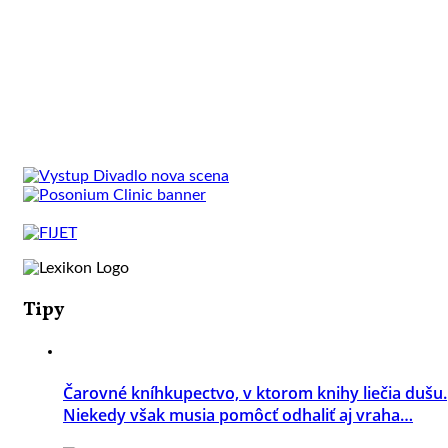
Tipy
Čarovné kníhkupectvo, v ktorom knihy liečia dušu.
Niekedy však musia pomôcť odhaliť aj vraha…