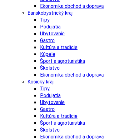
Ekonomika obchod a doprava
Banskobystrický kraj
Tipy
Podujatia
Ubytovanie
Gastro
Kultúra a tradície
Kúpele
Šport a agroturistika
Školstvo
Ekonomika obchod a doprava
Košický kraj
Tipy
Podujatia
Ubytovanie
Gastro
Kultúra a tradície
Šport a agroturistika
Školstvo
Ekonomika obchod a doprava