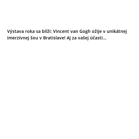
Výstava roka sa blíži: Vincent van Gogh ožije v unikátnej
imerzívnej šou v Bratislave! Aj za vašej účasti...