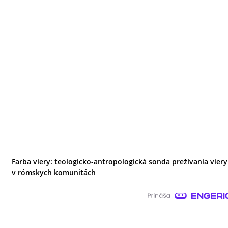
Farba viery: teologicko-antropologická sonda prežívania viery
v rómskych komunitách