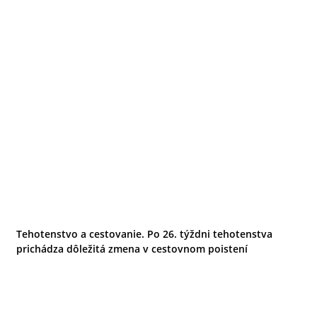
Tehotenstvo a cestovanie. Po 26. týždni tehotenstva
prichádza dôležitá zmena v cestovnom poistení