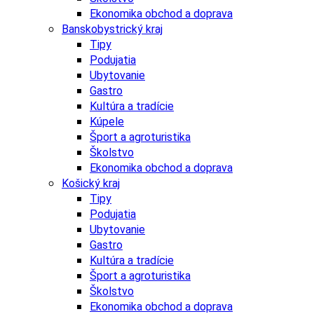
Ekonomika obchod a doprava
Banskobystrický kraj
Tipy
Podujatia
Ubytovanie
Gastro
Kultúra a tradície
Kúpele
Šport a agroturistika
Školstvo
Ekonomika obchod a doprava
Košický kraj
Tipy
Podujatia
Ubytovanie
Gastro
Kultúra a tradície
Šport a agroturistika
Školstvo
Ekonomika obchod a doprava