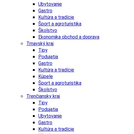
Ubytovanie
Gastro
Kultúra a tradície
Šport a agroturistika
Školstvo
Ekonomika obchod a doprava
Trnavský kraj
Tipy
Podujatia
Gastro
Kultúra a tradície
Kúpele
Šport a agroturistika
Školstvo
Trenčiansky kraj
Tipy
Podujatia
Ubytovanie
Gastro
Kultúra a tradície