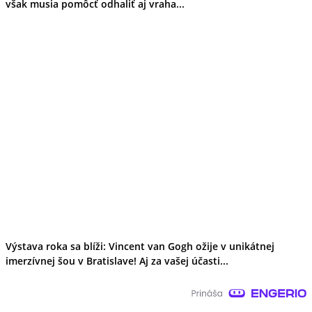
však musia pomôcť odhaliť aj vraha...
Výstava roka sa blíži: Vincent van Gogh ožije v unikátnej
imerzívnej šou v Bratislave! Aj za vašej účasti...