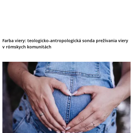
Farba viery: teologicko-antropologická sonda prežívania viery
v rómskych komunitách