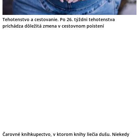
Tehotenstvo a cestovanie. Po 26. týždni tehotenstva
prichádza dôležitá zmena v cestovnom poistení
Čarovné kníhkupectvo, v ktorom knihy liečia dušu. Niekedy