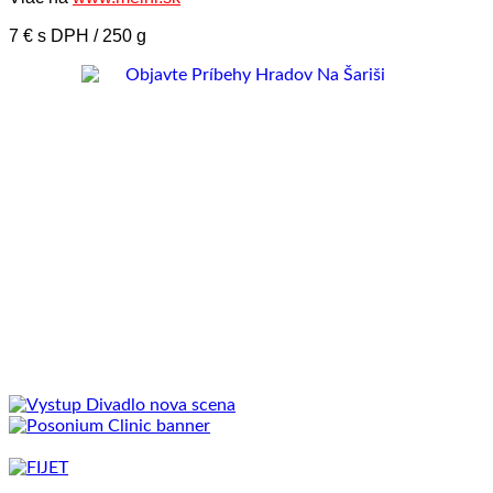
7 € s DPH / 250 g