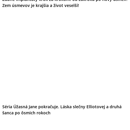
Zem úsmevov je krajšia a život veselší!
Séria Úžasná Jane pokračuje. Láska slečny Elliotovej a druhá
šanca po ôsmich rokoch