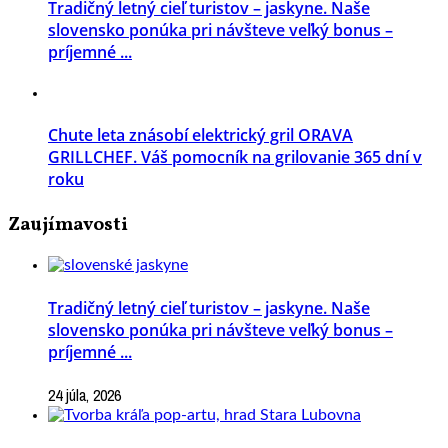
Tradičný letný cieľ turistov – jaskyne. Naše
slovensko ponúka pri návšteve veľký bonus –
príjemné ...
Chute leta znásobí elektrický gril ORAVA
GRILLCHEF. Váš pomocník na grilovanie 365 dní v
roku
Zaujímavosti
Tradičný letný cieľ turistov – jaskyne. Naše
slovensko ponúka pri návšteve veľký bonus –
príjemné ...
24 júla, 2026