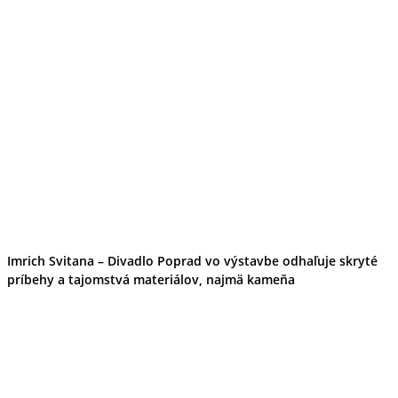
Imrich Svitana – Divadlo Poprad vo výstavbe odhaľuje skryté
príbehy a tajomstvá materiálov, najmä kameňa