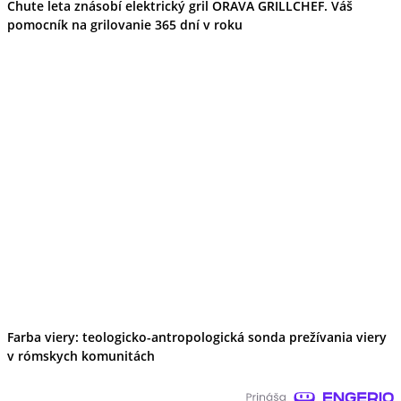
Chute leta znásobí elektrický gril ORAVA GRILLCHEF. Váš
pomocník na grilovanie 365 dní v roku
Farba viery: teologicko-antropologická sonda prežívania viery
v rómskych komunitách