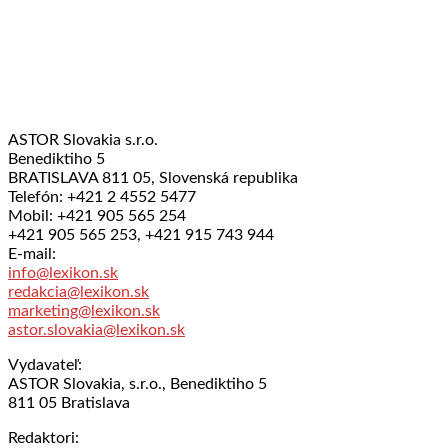
ASTOR Slovakia s.r.o.
Benediktiho 5
BRATISLAVA 811 05, Slovenská republika
Telefón: +421 2 4552 5477
Mobil: +421 905 565 254
+421 905 565 253, +421 915 743 944
E-mail:
info@lexikon.sk
redakcia@lexikon.sk
marketing@lexikon.sk
astor.slovakia@lexikon.sk
Vydavateľ:
ASTOR Slovakia, s.r.o., Benediktiho 5
811 05 Bratislava
Redaktori: