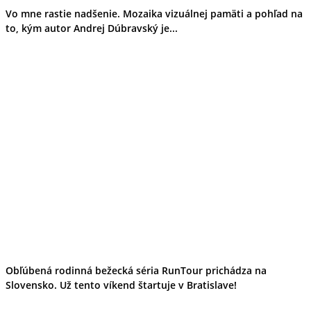
Vo mne rastie nadšenie. Mozaika vizuálnej pamäti a pohľad na
to, kým autor Andrej Dúbravský je...
Obľúbená rodinná bežecká séria RunTour prichádza na
Slovensko. Už tento víkend štartuje v Bratislave!