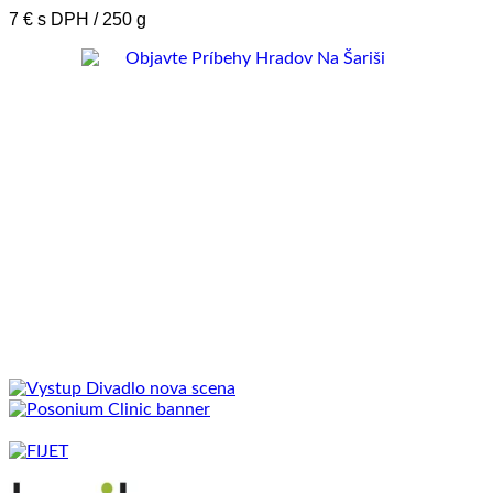
7 € s DPH / 250 g