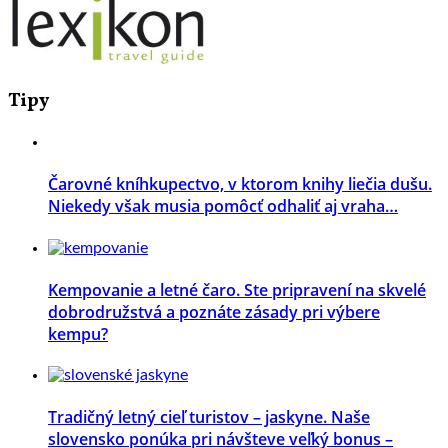
Tipy
Čarovné kníhkupectvo, v ktorom knihy liečia dušu.
Niekedy však musia pomôcť odhaliť aj vraha…
Kempovanie a letné čaro. Ste pripravení na skvelé
dobrodružstvá a poznáte zásady pri výbere
kempu?
Tradičný letný cieľ turistov – jaskyne. Naše
slovensko ponúka pri návšteve veľký bonus –