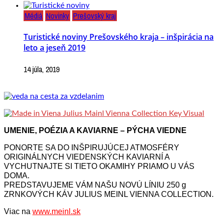
Médiá
Novinky
Prešovský kraj
Turistické noviny Prešovského kraja – inšpirácia na
leto a jeseň 2019
14 júla, 2019
UMENIE, POÉZIA A KAVIARNE – PÝCHA VIEDNE
PONORTE SA DO INŠPIRUJÚCEJ ATMOSFÉRY
ORIGINÁLNYCH VIEDENSKÝCH KAVIARNÍ A
VYCHUTNAJTE SI TIETO OKAMIHY PRIAMO U VÁS
DOMA.
PREDSTAVUJEME VÁM NAŠU NOVÚ LÍNIU 250 g
ZRNKOVÝCH KÁV JULIUS MEINL VIENNA COLLECTION.
Viac na
www.meinl.sk