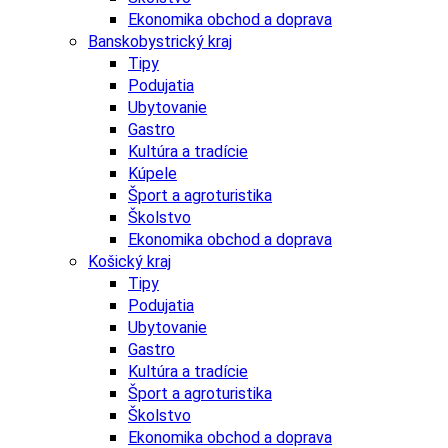
Ekonomika obchod a doprava
Banskobystrický kraj
Tipy
Podujatia
Ubytovanie
Gastro
Kultúra a tradície
Kúpele
Šport a agroturistika
Školstvo
Ekonomika obchod a doprava
Košický kraj
Tipy
Podujatia
Ubytovanie
Gastro
Kultúra a tradície
Šport a agroturistika
Školstvo
Ekonomika obchod a doprava