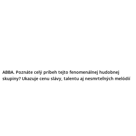
ABBA. Poznáte celý príbeh tejto fenomenálnej hudobnej
skupiny? Ukazuje cenu slávy, talentu aj nesmrteľných melódií