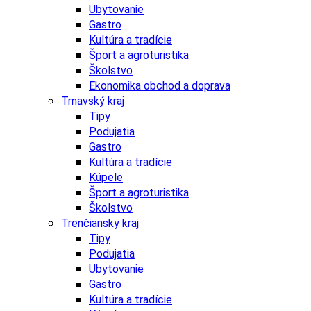
Ubytovanie
Gastro
Kultúra a tradície
Šport a agroturistika
Školstvo
Ekonomika obchod a doprava
Trnavský kraj
Tipy
Podujatia
Gastro
Kultúra a tradície
Kúpele
Šport a agroturistika
Školstvo
Trenčiansky kraj
Tipy
Podujatia
Ubytovanie
Gastro
Kultúra a tradície