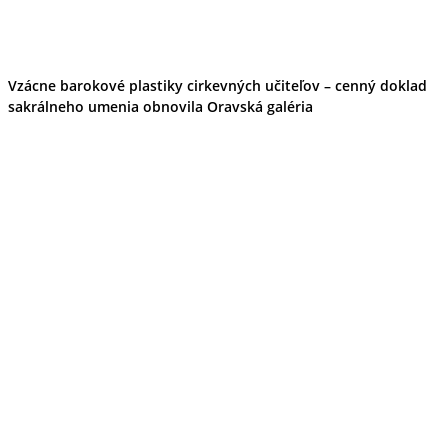
Vzácne barokové plastiky cirkevných učiteľov – cenný doklad
sakrálneho umenia obnovila Oravská galéria