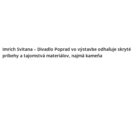
Imrich Svitana – Divadlo Poprad vo výstavbe odhaľuje skryté
príbehy a tajomstvá materiálov, najmä kameňa