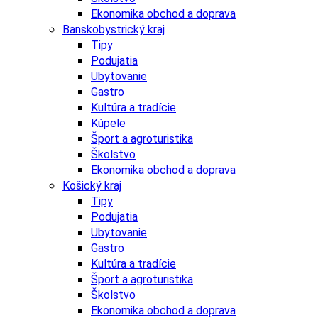
Ekonomika obchod a doprava
Banskobystrický kraj
Tipy
Podujatia
Ubytovanie
Gastro
Kultúra a tradície
Kúpele
Šport a agroturistika
Školstvo
Ekonomika obchod a doprava
Košický kraj
Tipy
Podujatia
Ubytovanie
Gastro
Kultúra a tradície
Šport a agroturistika
Školstvo
Ekonomika obchod a doprava