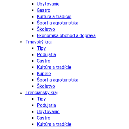
Ubytovanie
Gastro
Kultúra a tradície
Šport a agroturistika
Školstvo
Ekonomika obchod a doprava
Trnavský kraj
Tipy
Podujatia
Gastro
Kultúra a tradície
Kúpele
Šport a agroturistika
Školstvo
Trenčiansky kraj
Tipy
Podujatia
Ubytovanie
Gastro
Kultúra a tradície