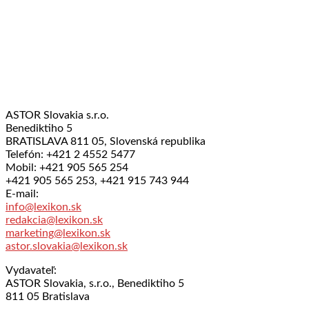
ASTOR Slovakia s.r.o.
Benediktiho 5
BRATISLAVA 811 05, Slovenská republika
Telefón: +421 2 4552 5477
Mobil: +421 905 565 254
+421 905 565 253, +421 915 743 944
E-mail:
info@lexikon.sk
redakcia@lexikon.sk
marketing@lexikon.sk
astor.slovakia@lexikon.sk
Vydavateľ:
ASTOR Slovakia, s.r.o., Benediktiho 5
811 05 Bratislava