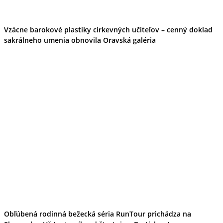
Vzácne barokové plastiky cirkevných učiteľov – cenný doklad
sakrálneho umenia obnovila Oravská galéria
Obľúbená rodinná bežecká séria RunTour prichádza na