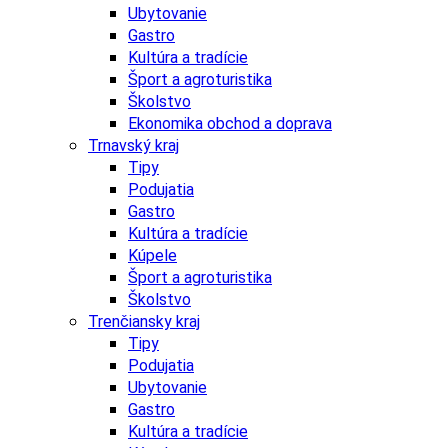
Ubytovanie
Gastro
Kultúra a tradície
Šport a agroturistika
Školstvo
Ekonomika obchod a doprava
Trnavský kraj
Tipy
Podujatia
Gastro
Kultúra a tradície
Kúpele
Šport a agroturistika
Školstvo
Trenčiansky kraj
Tipy
Podujatia
Ubytovanie
Gastro
Kultúra a tradície