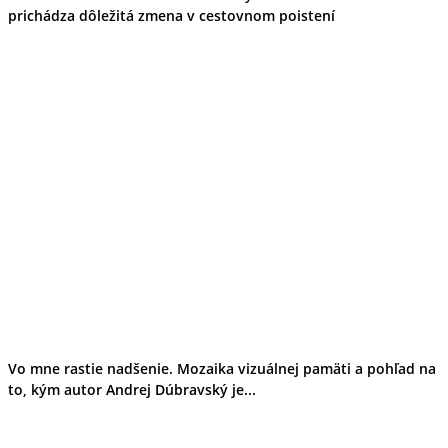
prichádza dôležitá zmena v cestovnom poistení
Vo mne rastie nadšenie. Mozaika vizuálnej pamäti a pohľad na
to, kým autor Andrej Dúbravský je...