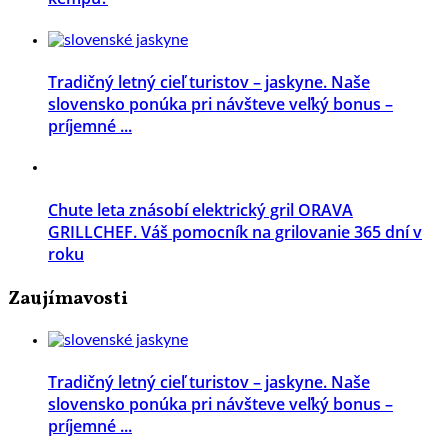
Tradičný letný cieľ turistov – jaskyne. Naše
slovensko ponúka pri návšteve veľký bonus –
príjemné ...
Chute leta znásobí elektrický gril ORAVA
GRILLCHEF. Váš pomocník na grilovanie 365 dní v
roku
Zaujímavosti
Tradičný letný cieľ turistov – jaskyne. Naše
slovensko ponúka pri návšteve veľký bonus –
príjemné ...