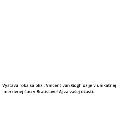
Výstava roka sa blíži: Vincent van Gogh ožije v unikátnej
imerzívnej šou v Bratislave! Aj za vašej účasti...