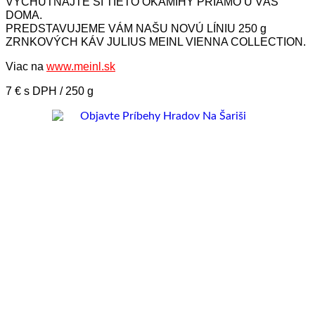
VYCHUTNAJTE SI TIETO OKAMIHY PRIAMO U VÁS
DOMA.
PREDSTAVUJEME VÁM NAŠU NOVÚ LÍNIU 250 g
ZRNKOVÝCH KÁV JULIUS MEINL VIENNA COLLECTION.
Viac na
www.meinl.sk
7 € s DPH / 250 g