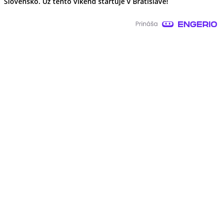
Slovensko. Už tento víkend štartuje v Bratislave!