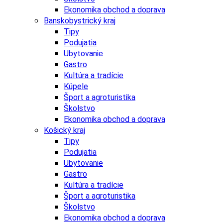
Ekonomika obchod a doprava
Banskobystrický kraj
Tipy
Podujatia
Ubytovanie
Gastro
Kultúra a tradície
Kúpele
Šport a agroturistika
Školstvo
Ekonomika obchod a doprava
Košický kraj
Tipy
Podujatia
Ubytovanie
Gastro
Kultúra a tradície
Šport a agroturistika
Školstvo
Ekonomika obchod a doprava