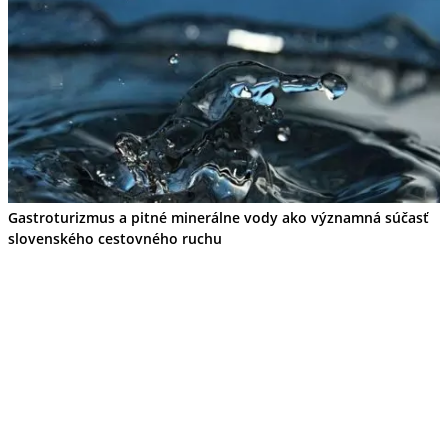
Gastroturizmus a pitné minerálne vody ako významná súčasť
slovenského cestovného ruchu