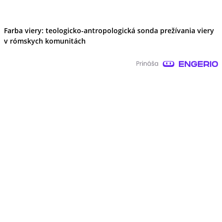
Farba viery: teologicko-antropologická sonda prežívania viery
v rómskych komunitách