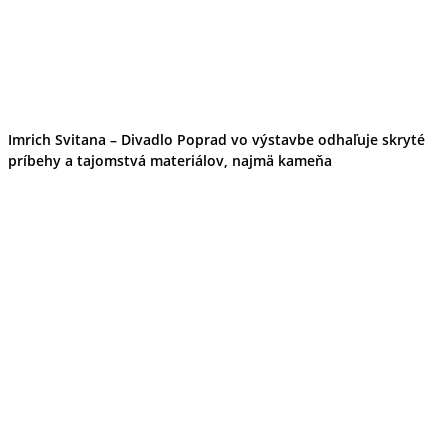
Imrich Svitana – Divadlo Poprad vo výstavbe odhaľuje skryté
príbehy a tajomstvá materiálov, najmä kameňa