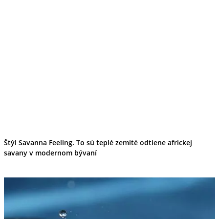
Štýl Savanna Feeling. To sú teplé zemité odtiene africkej
savany v modernom bývaní