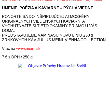
UMENIE, POÉZIA A KAVIARNE – PÝCHA VIEDNE
PONORTE SA DO INŠPIRUJÚCEJ ATMOSFÉRY
ORIGINÁLNYCH VIEDENSKÝCH KAVIARNÍ A
VYCHUTNAJTE SI TIETO OKAMIHY PRIAMO U VÁS
DOMA.
PREDSTAVUJEME VÁM NAŠU NOVÚ LÍNIU 250 g
ZRNKOVÝCH KÁV JULIUS MEINL VIENNA COLLECTION.
Viac na
www.meinl.sk
7 € s DPH / 250 g