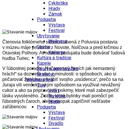
Cyklistika
Hrady
Zámok
Podujatia
Výstava
Festival
Ubytovanie
Wellness
Členovia folklórneho súboru Lubená z Poluvsia postavia
Gastro
v múzeu máje pri dome z Novote, Nolčova a pred krčmou z
Kaviarne
Oravskej Polhory. Atmosféru podujatia bude dotvárať ľudová
Kultúra a tradície
hudba Turiec.
Kúpele
V ľúbostnej poradni „Nečarovaný ženích jak nemastený
Šport a agroturistika
hrách!“ sa dozviete viac z minulosti: o spôsoboch, ako si
Školstvo
pričarovať ženícha, privábiť svojho „osúdenca“, prečo sa na
Nitriansky kraj
Juraja vili venčeky, akým spôsobom sa využíval nevážený
Tipy
cukor a ako sa pripravovali pokrmy, ktoré mali zabezpečiť
Výlet
lásku vyvoleného. Zistíte, ktoré bylinky mali pomôcť pri
Turistika
ľúbostných čaroch, alebo naopak zapríčiniť nešťastie
Hrady
zaľúbencov.
Podujatia
Výstava
Festival
Divadlo
Ubytovanie