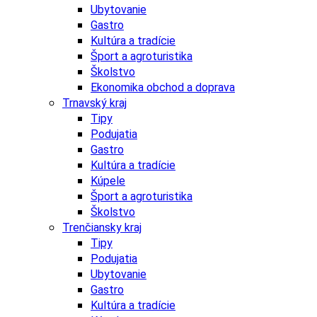
Ubytovanie
Gastro
Kultúra a tradície
Šport a agroturistika
Školstvo
Ekonomika obchod a doprava
Trnavský kraj
Tipy
Podujatia
Gastro
Kultúra a tradície
Kúpele
Šport a agroturistika
Školstvo
Trenčiansky kraj
Tipy
Podujatia
Ubytovanie
Gastro
Kultúra a tradície