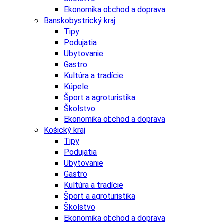
Ekonomika obchod a doprava
Banskobystrický kraj
Tipy
Podujatia
Ubytovanie
Gastro
Kultúra a tradície
Kúpele
Šport a agroturistika
Školstvo
Ekonomika obchod a doprava
Košický kraj
Tipy
Podujatia
Ubytovanie
Gastro
Kultúra a tradície
Šport a agroturistika
Školstvo
Ekonomika obchod a doprava