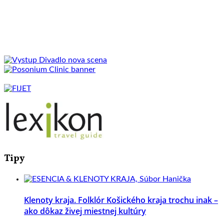
Tipy
Klenoty kraja. Folklór Košického kraja trochu inak –
ako dôkaz živej miestnej kultúry