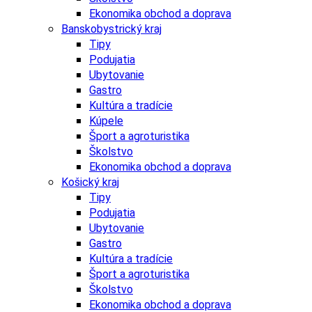
Ekonomika obchod a doprava
Banskobystrický kraj
Tipy
Podujatia
Ubytovanie
Gastro
Kultúra a tradície
Kúpele
Šport a agroturistika
Školstvo
Ekonomika obchod a doprava
Košický kraj
Tipy
Podujatia
Ubytovanie
Gastro
Kultúra a tradície
Šport a agroturistika
Školstvo
Ekonomika obchod a doprava