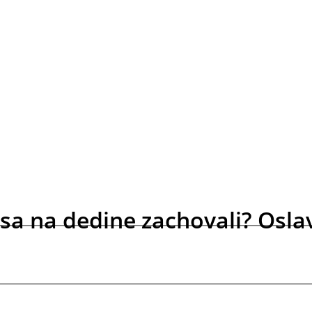
 sa na dedine zachovali? Osla