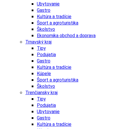
Ubytovanie
Gastro
Kultúra a tradície
Šport a agroturistika
Školstvo
Ekonomika obchod a doprava
Trnavský kraj
Tipy
Podujatia
Gastro
Kultúra a tradície
Kúpele
Šport a agroturistika
Školstvo
Trenčiansky kraj
Tipy
Podujatia
Ubytovanie
Gastro
Kultúra a tradície