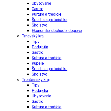
Ubytovanie
Gastro
Kultúra a tradície
Šport a agroturistika
Školstvo
Ekonomika obchod a doprava
Trnavský kraj
Tipy
Podujatia
Gastro
Kultúra a tradície
Kúpele
Šport a agroturistika
Školstvo
Trenčiansky kraj
Tipy
Podujatia
Ubytovanie
Gastro
Kultúra a tradície