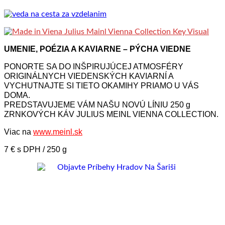
UMENIE, POÉZIA A KAVIARNE – PÝCHA VIEDNE
PONORTE SA DO INŠPIRUJÚCEJ ATMOSFÉRY
ORIGINÁLNYCH VIEDENSKÝCH KAVIARNÍ A
VYCHUTNAJTE SI TIETO OKAMIHY PRIAMO U VÁS
DOMA.
PREDSTAVUJEME VÁM NAŠU NOVÚ LÍNIU 250 g
ZRNKOVÝCH KÁV JULIUS MEINL VIENNA COLLECTION.
Viac na
www.meinl.sk
7 € s DPH / 250 g