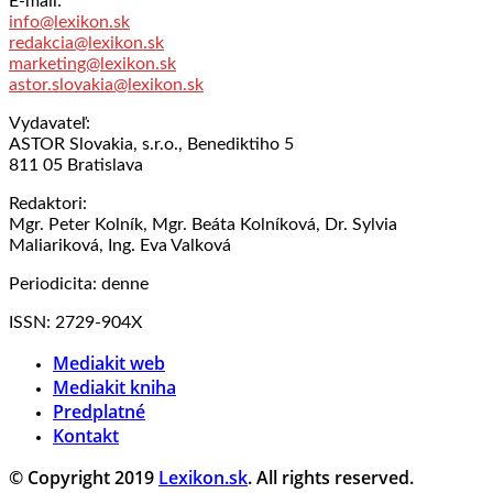
E-mail:
info@lexikon.sk
redakcia@lexikon.sk
marketing@lexikon.sk
astor.slovakia@lexikon.sk
Vydavateľ:
ASTOR Slovakia, s.r.o., Benediktiho 5
811 05 Bratislava
Redaktori:
Mgr. Peter Kolník, Mgr. Beáta Kolníková, Dr. Sylvia
Maliariková, Ing. Eva Valková
Periodicita: denne
ISSN: 2729-904X
Mediakit web
Mediakit kniha
Predplatné
Kontakt
© Copyright 2019
Lexikon.sk
. All rights reserved.