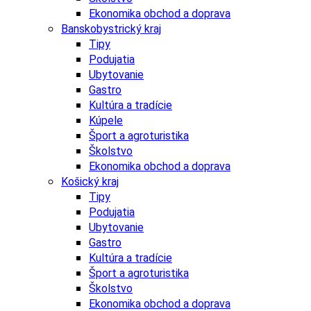
Ekonomika obchod a doprava
Banskobystrický kraj
Tipy
Podujatia
Ubytovanie
Gastro
Kultúra a tradície
Kúpele
Šport a agroturistika
Školstvo
Ekonomika obchod a doprava
Košický kraj
Tipy
Podujatia
Ubytovanie
Gastro
Kultúra a tradície
Šport a agroturistika
Školstvo
Ekonomika obchod a doprava