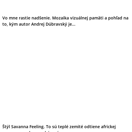
Vo mne rastie nadšenie. Mozaika vizuálnej pamäti a pohľad na
to, kým autor Andrej Dúbravský je...
Štýl Savanna Feeling. To sú teplé zemité odtiene africkej