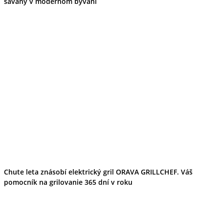
savany v modernom bývaní
Chute leta znásobí elektrický gril ORAVA GRILLCHEF. Váš
pomocník na grilovanie 365 dní v roku