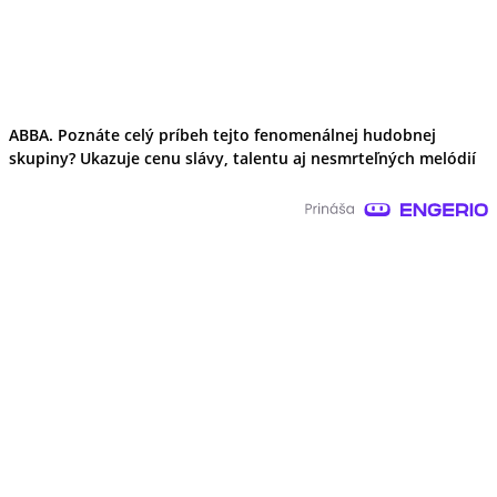
ABBA. Poznáte celý príbeh tejto fenomenálnej hudobnej
skupiny? Ukazuje cenu slávy, talentu aj nesmrteľných melódií