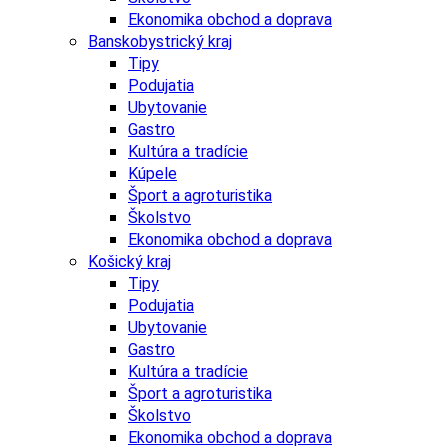
Ekonomika obchod a doprava
Banskobystrický kraj
Tipy
Podujatia
Ubytovanie
Gastro
Kultúra a tradície
Kúpele
Šport a agroturistika
Školstvo
Ekonomika obchod a doprava
Košický kraj
Tipy
Podujatia
Ubytovanie
Gastro
Kultúra a tradície
Šport a agroturistika
Školstvo
Ekonomika obchod a doprava