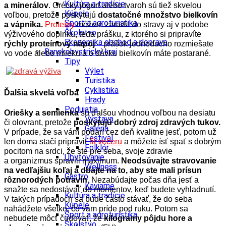
Kultúra a tradície
a minerálov
. Grécky jogurt alebo tvaroh sú tiež skvelou
Kúpele
voľbou, pretože poskytujú
dostatočné množstvo bielkovín
Šport a agroturistika
a vápnika.
Proteíny
môžete zaradiť do stravy aj v podobe
Školstvo
výživového doplnku, teda prášku, z ktorého si pripravíte
Ekonomika obchod a doprava
rýchly proteínový nápoj
– prášok jednoducho rozmiešate
Banskobystrický kraj
vo vode alebo mlieku a o dávku bielkovín máte postarané.
Tipy
Výlet
Turistika
Cyklistika
Ďalšia skvelá voľba
Hrady
Podujatia
Oriešky a semienka
sú ďalšou vhodnou voľbou na desiatu
Výstava
či olovrant, pretože
poskytujú dobrý zdroj zdravých tukov.
Galéria
V prípade, že sa vám podarí cez deň kvalitne jesť, potom už
Festival
len doma stačí pripraviť
fit večeru
a môžete ísť spať s dobrým
Folklór
pocitom na srdci, že ste pre seba, svoje zdravie
Ubytovanie
a organizmus spravili maximum.
Neodsúvajte stravovanie
Wellness
na vedľajšiu koľaj a dbajte na to, aby ste mali prísun
Gastro
rôznorodých potravín.
Nezabúdajte počas dňa jesť a
Kaviarne
snažte sa nedostávať do momentov, keď budete vyhladnutí.
Kultúra a tradície
V takých prípadoch sa bude často stávať, že do seba
Kúpele
nahádžete všetko, čo vám príde pod ruku. Potom sa
Šport a agroturistika
nebudete môcť čudovať, že
kilogramy pôjdu hore a
Školstvo