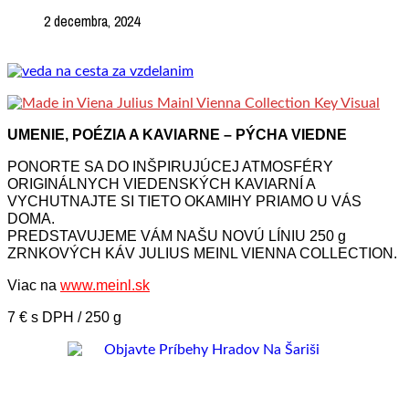
2 decembra, 2024
UMENIE, POÉZIA A KAVIARNE – PÝCHA VIEDNE
PONORTE SA DO INŠPIRUJÚCEJ ATMOSFÉRY
ORIGINÁLNYCH VIEDENSKÝCH KAVIARNÍ A
VYCHUTNAJTE SI TIETO OKAMIHY PRIAMO U VÁS
DOMA.
PREDSTAVUJEME VÁM NAŠU NOVÚ LÍNIU 250 g
ZRNKOVÝCH KÁV JULIUS MEINL VIENNA COLLECTION.
Viac na
www.meinl.sk
7 € s DPH / 250 g