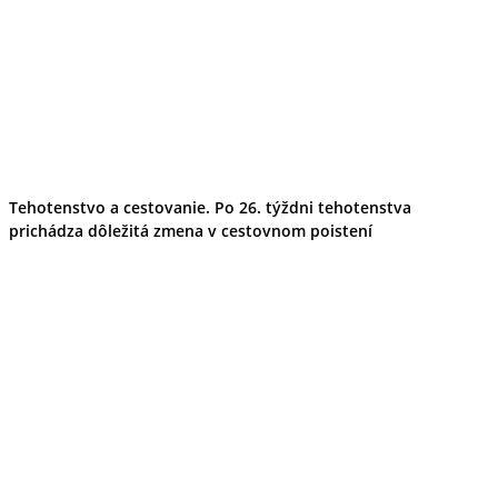
Tehotenstvo a cestovanie. Po 26. týždni tehotenstva
prichádza dôležitá zmena v cestovnom poistení