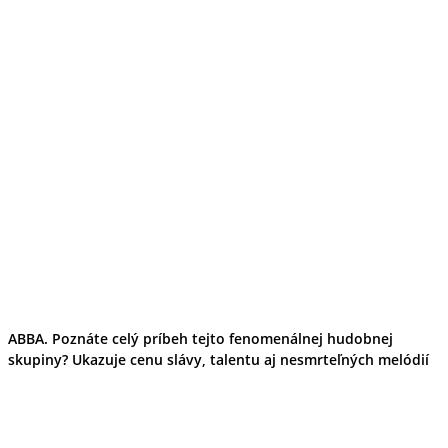
ABBA. Poznáte celý príbeh tejto fenomenálnej hudobnej
skupiny? Ukazuje cenu slávy, talentu aj nesmrteľných melódií