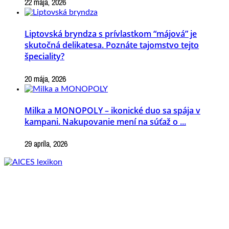
22 mája, 2026
Liptovská bryndza s prívlastkom “májová” je
skutočná delikatesa. Poznáte tajomstvo tejto
špeciality?
20 mája, 2026
Milka a MONOPOLY – ikonické duo sa spája v
kampani. Nakupovanie mení na súťaž o ...
29 apríla, 2026