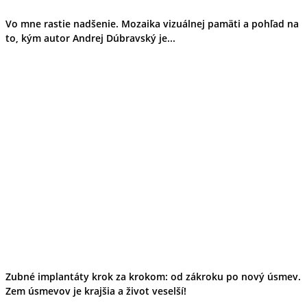
Vo mne rastie nadšenie. Mozaika vizuálnej pamäti a pohľad na
to, kým autor Andrej Dúbravský je...
Zubné implantáty krok za krokom: od zákroku po nový úsmev.
Zem úsmevov je krajšia a život veselší!