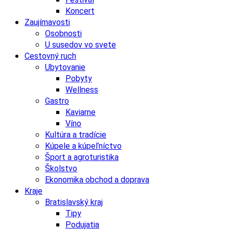
Koncert
Zaujímavosti
Osobnosti
U susedov vo svete
Cestovný ruch
Ubytovanie
Pobyty
Wellness
Gastro
Kaviarne
Víno
Kultúra a tradície
Kúpele a kúpeľníctvo
Šport a agroturistika
Školstvo
Ekonomika obchod a doprava
Kraje
Bratislavský kraj
Tipy
Podujatia