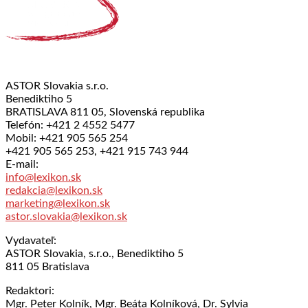
ASTOR Slovakia s.r.o.
Benediktiho 5
BRATISLAVA 811 05, Slovenská republika
Telefón: +421 2 4552 5477
Mobil: +421 905 565 254
+421 905 565 253, +421 915 743 944
E-mail:
info@lexikon.sk
redakcia@lexikon.sk
marketing@lexikon.sk
astor.slovakia@lexikon.sk
Vydavateľ:
ASTOR Slovakia, s.r.o., Benediktiho 5
811 05 Bratislava
Redaktori:
Mgr. Peter Kolník, Mgr. Beáta Kolníková, Dr. Sylvia