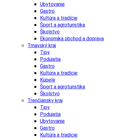
Ubytovanie
Gastro
Kultúra a tradície
Šport a agroturistika
Školstvo
Ekonomika obchod a doprava
Trnavský kraj
Tipy
Podujatia
Gastro
Kultúra a tradície
Kúpele
Šport a agroturistika
Školstvo
Trenčiansky kraj
Tipy
Podujatia
Ubytovanie
Gastro
Kultúra a tradície