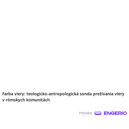
Farba viery: teologicko-antropologická sonda prežívania viery
v rómskych komunitách