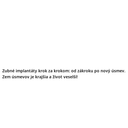
Zubné implantáty krok za krokom: od zákroku po nový úsmev.
Zem úsmevov je krajšia a život veselší!