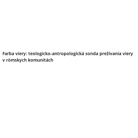
Farba viery: teologicko-antropologická sonda prežívania viery
v rómskych komunitách