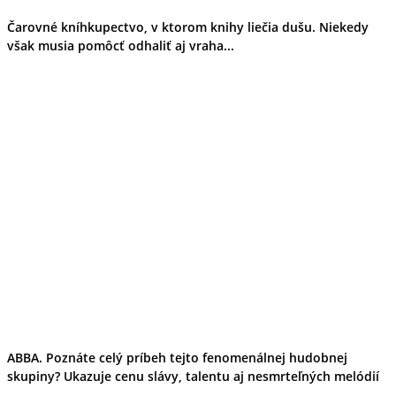
Čarovné kníhkupectvo, v ktorom knihy liečia dušu. Niekedy
však musia pomôcť odhaliť aj vraha...
ABBA. Poznáte celý príbeh tejto fenomenálnej hudobnej
skupiny? Ukazuje cenu slávy, talentu aj nesmrteľných melódií