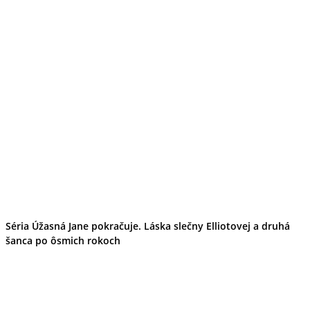
Séria Úžasná Jane pokračuje. Láska slečny Elliotovej a druhá
šanca po ôsmich rokoch