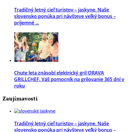
Tradičný letný cieľ turistov – jaskyne. Naše
slovensko ponúka pri návšteve veľký bonus –
príjemné ...
Chute leta znásobí elektrický gril ORAVA
GRILLCHEF. Váš pomocník na grilovanie 365 dní v
roku
Zaujímavosti
Tradičný letný cieľ turistov – jaskyne. Naše
slovensko ponúka pri návšteve veľký bonus –