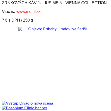
ZRNKOVÝCH KÁV JULIUS MEINL VIENNA COLLECTION.
Viac na
www.meinl.sk
7 € s DPH / 250 g