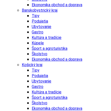
Ekonomika obchod a doprava
Banskobystrický kraj
Tipy
Podujatia
Ubytovanie
Gastro
Kultúra a tradície
Kúpele
Šport a agroturistika
Školstvo
Ekonomika obchod a doprava
Košický kraj
Tipy
Podujatia
Ubytovanie
Gastro
Kultúra a tradície
Šport a agroturistika
Školstvo
Ekonomika obchod a doprava