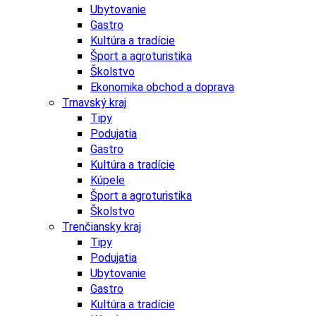
Ubytovanie
Gastro
Kultúra a tradície
Šport a agroturistika
Školstvo
Ekonomika obchod a doprava
Trnavský kraj
Tipy
Podujatia
Gastro
Kultúra a tradície
Kúpele
Šport a agroturistika
Školstvo
Trenčiansky kraj
Tipy
Podujatia
Ubytovanie
Gastro
Kultúra a tradície