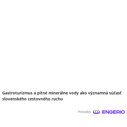
Gastroturizmus a pitné minerálne vody ako významná súčasť
slovenského cestovného ruchu