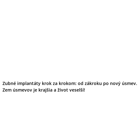
Zubné implantáty krok za krokom: od zákroku po nový úsmev.
Zem úsmevov je krajšia a život veselší!