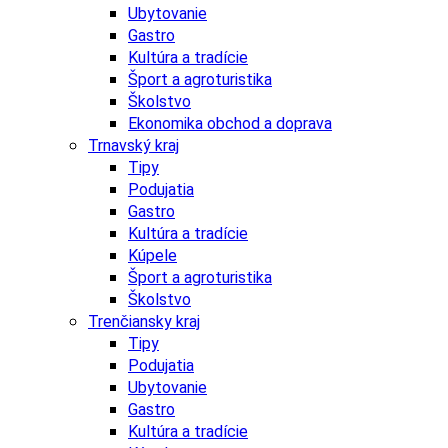
Ubytovanie
Gastro
Kultúra a tradície
Šport a agroturistika
Školstvo
Ekonomika obchod a doprava
Trnavský kraj
Tipy
Podujatia
Gastro
Kultúra a tradície
Kúpele
Šport a agroturistika
Školstvo
Trenčiansky kraj
Tipy
Podujatia
Ubytovanie
Gastro
Kultúra a tradície