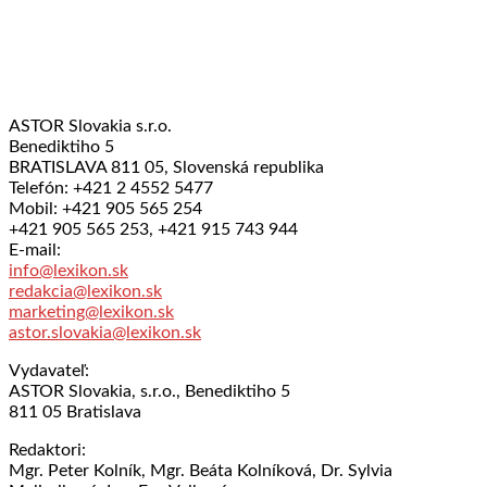
ASTOR Slovakia s.r.o.
Benediktiho 5
BRATISLAVA 811 05, Slovenská republika
Telefón: +421 2 4552 5477
Mobil: +421 905 565 254
+421 905 565 253, +421 915 743 944
E-mail:
info@lexikon.sk
redakcia@lexikon.sk
marketing@lexikon.sk
astor.slovakia@lexikon.sk
Vydavateľ:
ASTOR Slovakia, s.r.o., Benediktiho 5
811 05 Bratislava
Redaktori:
Mgr. Peter Kolník, Mgr. Beáta Kolníková, Dr. Sylvia