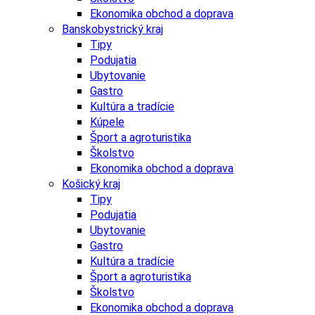
Ekonomika obchod a doprava
Banskobystrický kraj
Tipy
Podujatia
Ubytovanie
Gastro
Kultúra a tradície
Kúpele
Šport a agroturistika
Školstvo
Ekonomika obchod a doprava
Košický kraj
Tipy
Podujatia
Ubytovanie
Gastro
Kultúra a tradície
Šport a agroturistika
Školstvo
Ekonomika obchod a doprava