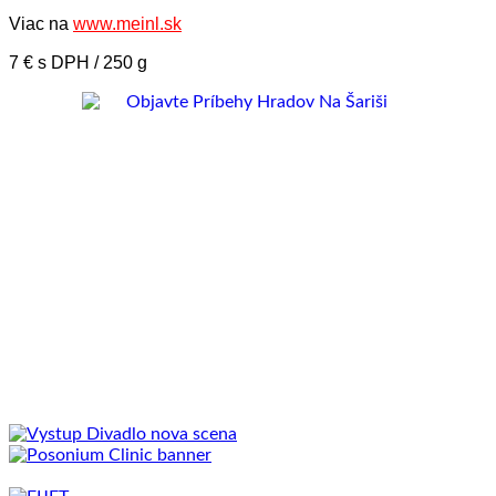
Viac na
www.meinl.sk
7 € s DPH / 250 g