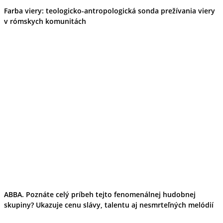
Farba viery: teologicko-antropologická sonda prežívania viery
v rómskych komunitách
ABBA. Poznáte celý príbeh tejto fenomenálnej hudobnej
skupiny? Ukazuje cenu slávy, talentu aj nesmrteľných melódií