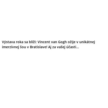
Výstava roka sa blíži: Vincent van Gogh ožije v unikátnej
imerzívnej šou v Bratislave! Aj za vašej účasti...