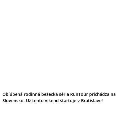
Obľúbená rodinná bežecká séria RunTour prichádza na
Slovensko. Už tento víkend štartuje v Bratislave!