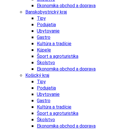
Ekonomika obchod a doprava
Banskobystrický kraj
Tipy
Podujatia
Ubytovanie
Gastro
Kultúra a tradície
Kúpele
Šport a agroturistika
Školstvo
Ekonomika obchod a doprava
Košický kraj
Tipy
Podujatia
Ubytovanie
Gastro
Kultúra a tradície
Šport a agroturistika
Školstvo
Ekonomika obchod a doprava