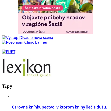
Tipy
Čarovné kníhkupectvo, v ktorom knihy liečia dušu.