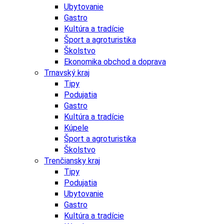
Ubytovanie
Gastro
Kultúra a tradície
Šport a agroturistika
Školstvo
Ekonomika obchod a doprava
Trnavský kraj
Tipy
Podujatia
Gastro
Kultúra a tradície
Kúpele
Šport a agroturistika
Školstvo
Trenčiansky kraj
Tipy
Podujatia
Ubytovanie
Gastro
Kultúra a tradície