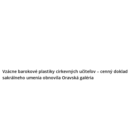
Vzácne barokové plastiky cirkevných učiteľov – cenný doklad
sakrálneho umenia obnovila Oravská galéria