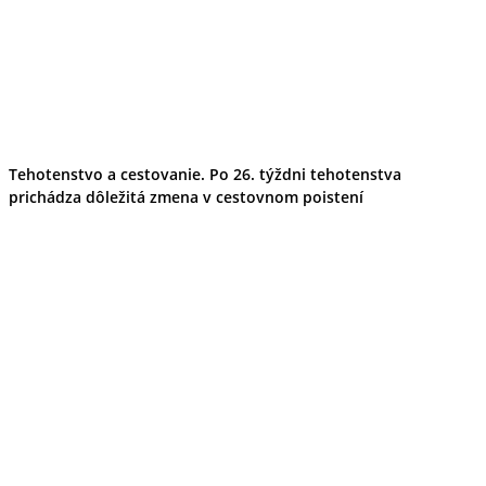
Tehotenstvo a cestovanie. Po 26. týždni tehotenstva
prichádza dôležitá zmena v cestovnom poistení