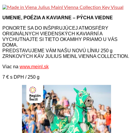
UMENIE, POÉZIA A KAVIARNE – PÝCHA VIEDNE
PONORTE SA DO INŠPIRUJÚCEJ ATMOSFÉRY
ORIGINÁLNYCH VIEDENSKÝCH KAVIARNÍ A
VYCHUTNAJTE SI TIETO OKAMIHY PRIAMO U VÁS
DOMA.
PREDSTAVUJEME VÁM NAŠU NOVÚ LÍNIU 250 g
ZRNKOVÝCH KÁV JULIUS MEINL VIENNA COLLECTION.
Viac na
www.meinl.sk
7 € s DPH / 250 g