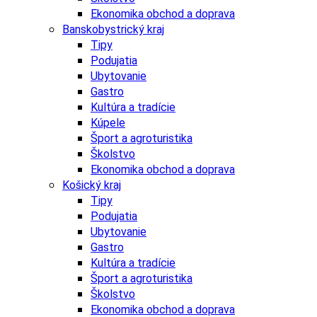
Ekonomika obchod a doprava
Banskobystrický kraj
Tipy
Podujatia
Ubytovanie
Gastro
Kultúra a tradície
Kúpele
Šport a agroturistika
Školstvo
Ekonomika obchod a doprava
Košický kraj
Tipy
Podujatia
Ubytovanie
Gastro
Kultúra a tradície
Šport a agroturistika
Školstvo
Ekonomika obchod a doprava