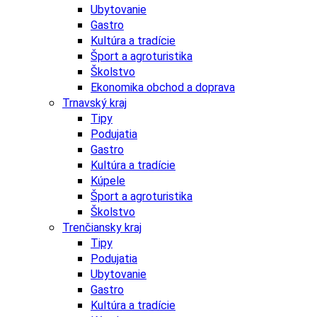
Ubytovanie
Gastro
Kultúra a tradície
Šport a agroturistika
Školstvo
Ekonomika obchod a doprava
Trnavský kraj
Tipy
Podujatia
Gastro
Kultúra a tradície
Kúpele
Šport a agroturistika
Školstvo
Trenčiansky kraj
Tipy
Podujatia
Ubytovanie
Gastro
Kultúra a tradície