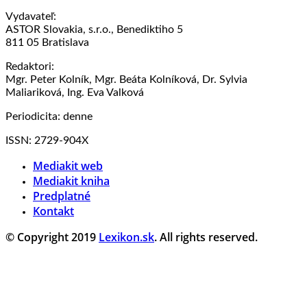
Vydavateľ:
ASTOR Slovakia, s.r.o., Benediktiho 5
811 05 Bratislava
Redaktori:
Mgr. Peter Kolník, Mgr. Beáta Kolníková, Dr. Sylvia
Maliariková, Ing. Eva Valková
Periodicita: denne
ISSN: 2729-904X
Mediakit web
Mediakit kniha
Predplatné
Kontakt
© Copyright 2019
Lexikon.sk
. All rights reserved.