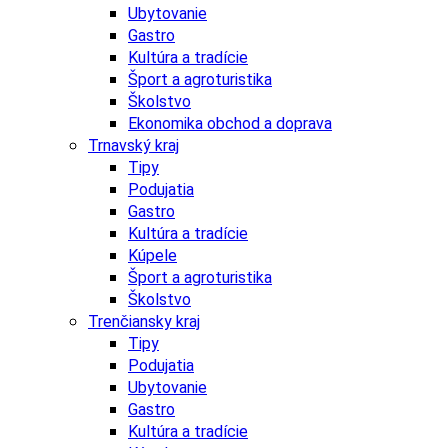
Ubytovanie
Gastro
Kultúra a tradície
Šport a agroturistika
Školstvo
Ekonomika obchod a doprava
Trnavský kraj
Tipy
Podujatia
Gastro
Kultúra a tradície
Kúpele
Šport a agroturistika
Školstvo
Trenčiansky kraj
Tipy
Podujatia
Ubytovanie
Gastro
Kultúra a tradície