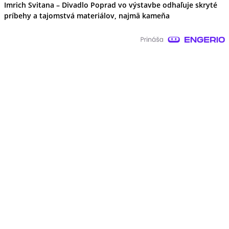
Imrich Svitana – Divadlo Poprad vo výstavbe odhaľuje skryté
príbehy a tajomstvá materiálov, najmä kameňa