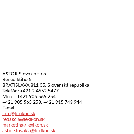
ASTOR Slovakia s.r.o.
Benediktiho 5
BRATISLAVA 811 05, Slovenská republika
Telefón: +421 2 4552 5477
Mobil: +421 905 565 254
+421 905 565 253, +421 915 743 944
E-mail:
info@lexikon.sk
redakcia@lexikon.sk
marketing@lexikon.sk
astor.slovakia@lexikon.sk