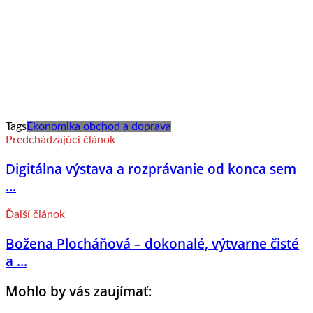
Tags
Ekonomika obchod a doprava
Predchádzajúci článok
Digitálna výstava a rozprávanie od konca sem
...
Ďalší článok
Božena Plocháňová – dokonalé, výtvarne čisté
a ...
Mohlo by vás zaujímať: