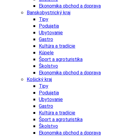
Ekonomika obchod a doprava
Banskobystrický kraj
Tipy
Podujatia
Ubytovanie
Gastro
Kultúra a tradície
Kúpele
Šport a agroturistika
Školstvo
Ekonomika obchod a doprava
Košický kraj
Tipy
Podujatia
Ubytovanie
Gastro
Kultúra a tradície
Šport a agroturistika
Školstvo
Ekonomika obchod a doprava