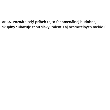
ABBA. Poznáte celý príbeh tejto fenomenálnej hudobnej
skupiny? Ukazuje cenu slávy, talentu aj nesmrteľných melódií