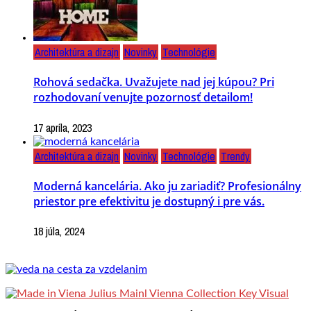
Architektúra a dizajn
Novinky
Technológie
Rohová sedačka. Uvažujete nad jej kúpou? Pri
rozhodovaní venujte pozornosť detailom!
17 apríla, 2023
Architektúra a dizajn
Novinky
Technológie
Trendy
Moderná kancelária. Ako ju zariadiť? Profesionálny
priestor pre efektivitu je dostupný i pre vás.
18 júla, 2024