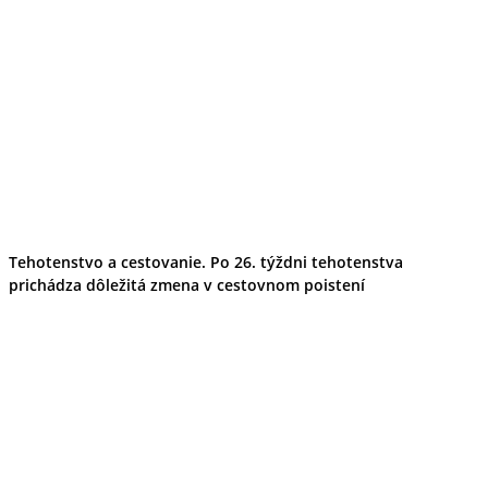
Tehotenstvo a cestovanie. Po 26. týždni tehotenstva
prichádza dôležitá zmena v cestovnom poistení