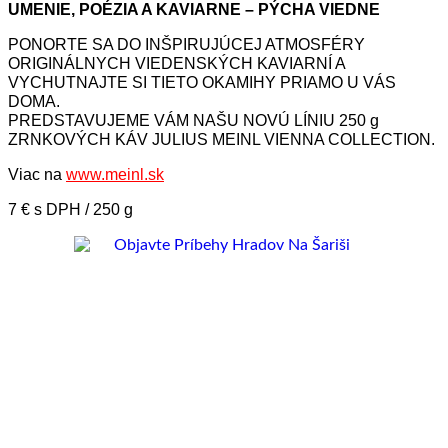
UMENIE, POÉZIA A KAVIARNE – PÝCHA VIEDNE
PONORTE SA DO INŠPIRUJÚCEJ ATMOSFÉRY
ORIGINÁLNYCH VIEDENSKÝCH KAVIARNÍ A
VYCHUTNAJTE SI TIETO OKAMIHY PRIAMO U VÁS
DOMA.
PREDSTAVUJEME VÁM NAŠU NOVÚ LÍNIU 250 g
ZRNKOVÝCH KÁV JULIUS MEINL VIENNA COLLECTION.
Viac na
www.meinl.sk
7 € s DPH / 250 g