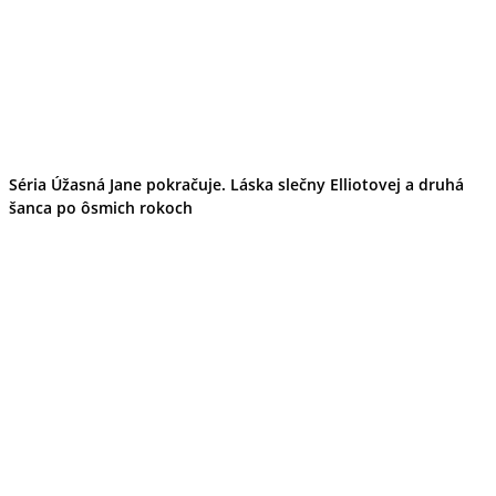
Séria Úžasná Jane pokračuje. Láska slečny Elliotovej a druhá
šanca po ôsmich rokoch