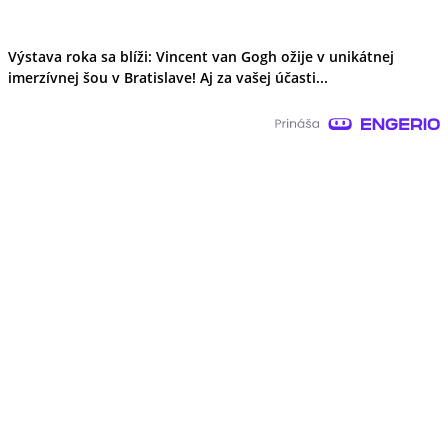
Výstava roka sa blíži: Vincent van Gogh ožije v unikátnej
imerzívnej šou v Bratislave! Aj za vašej účasti...