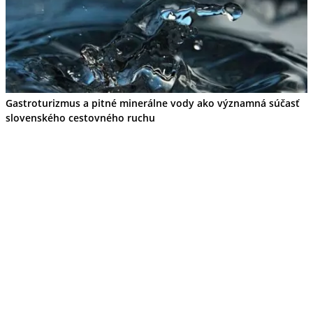
Gastroturizmus a pitné minerálne vody ako významná súčasť
slovenského cestovného ruchu