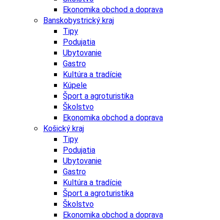
Ekonomika obchod a doprava
Banskobystrický kraj
Tipy
Podujatia
Ubytovanie
Gastro
Kultúra a tradície
Kúpele
Šport a agroturistika
Školstvo
Ekonomika obchod a doprava
Košický kraj
Tipy
Podujatia
Ubytovanie
Gastro
Kultúra a tradície
Šport a agroturistika
Školstvo
Ekonomika obchod a doprava