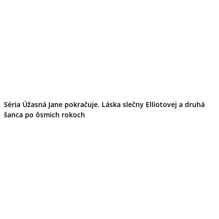
Séria Úžasná Jane pokračuje. Láska slečny Elliotovej a druhá
šanca po ôsmich rokoch