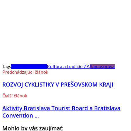
Tags
Kultúra a tradície
Kultúra a tradície ZA
Samospráva
Predchádzajúci článok
ROZVOJ CYKLISTIKY V PREŠOVSKOM KRAJI
Ďalší článok
Aktivity Bratislava Tourist Board a Bratislava
Convention ...
Mohlo by vás zaujímať: