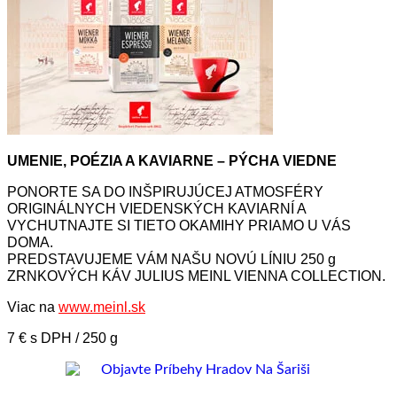
UMENIE, POÉZIA A KAVIARNE – PÝCHA VIEDNE
PONORTE SA DO INŠPIRUJÚCEJ ATMOSFÉRY
ORIGINÁLNYCH VIEDENSKÝCH KAVIARNÍ A
VYCHUTNAJTE SI TIETO OKAMIHY PRIAMO U VÁS
DOMA.
PREDSTAVUJEME VÁM NAŠU NOVÚ LÍNIU 250 g
ZRNKOVÝCH KÁV JULIUS MEINL VIENNA COLLECTION.
Viac na
www.meinl.sk
7 € s DPH / 250 g