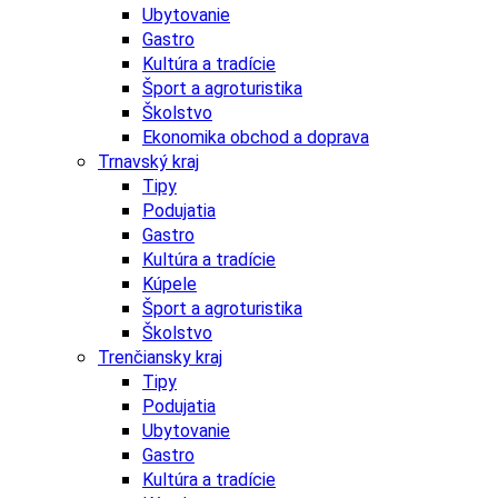
Ubytovanie
Gastro
Kultúra a tradície
Šport a agroturistika
Školstvo
Ekonomika obchod a doprava
Trnavský kraj
Tipy
Podujatia
Gastro
Kultúra a tradície
Kúpele
Šport a agroturistika
Školstvo
Trenčiansky kraj
Tipy
Podujatia
Ubytovanie
Gastro
Kultúra a tradície