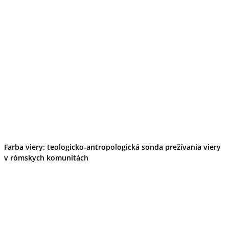
Farba viery: teologicko-antropologická sonda prežívania viery
v rómskych komunitách