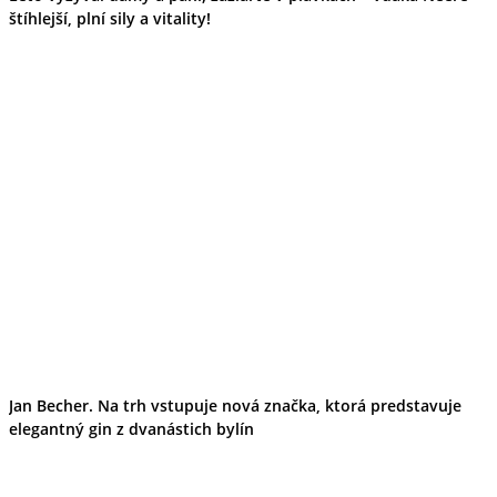
štíhlejší, plní sily a vitality!
Jan Becher. Na trh vstupuje nová značka, ktorá predstavuje
elegantný gin z dvanástich bylín