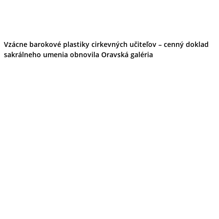
Vzácne barokové plastiky cirkevných učiteľov – cenný doklad
sakrálneho umenia obnovila Oravská galéria