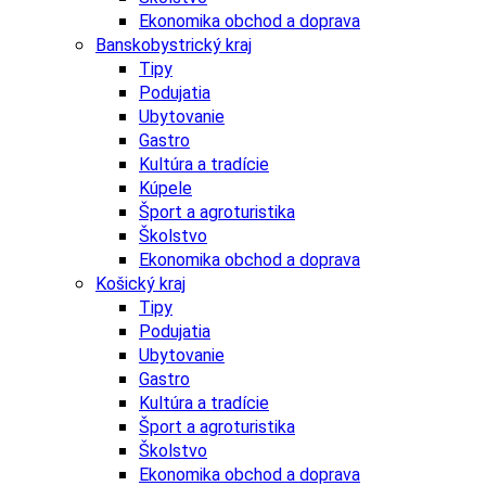
Ekonomika obchod a doprava
Banskobystrický kraj
Tipy
Podujatia
Ubytovanie
Gastro
Kultúra a tradície
Kúpele
Šport a agroturistika
Školstvo
Ekonomika obchod a doprava
Košický kraj
Tipy
Podujatia
Ubytovanie
Gastro
Kultúra a tradície
Šport a agroturistika
Školstvo
Ekonomika obchod a doprava