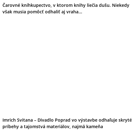
Čarovné kníhkupectvo, v ktorom knihy liečia dušu. Niekedy
však musia pomôcť odhaliť aj vraha...
Imrich Svitana – Divadlo Poprad vo výstavbe odhaľuje skryté
príbehy a tajomstvá materiálov, najmä kameňa