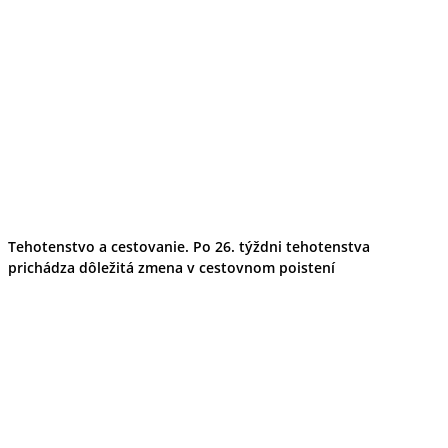
Tehotenstvo a cestovanie. Po 26. týždni tehotenstva
prichádza dôležitá zmena v cestovnom poistení