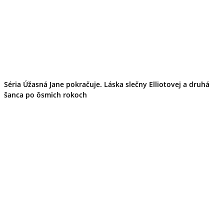
Séria Úžasná Jane pokračuje. Láska slečny Elliotovej a druhá
šanca po ôsmich rokoch