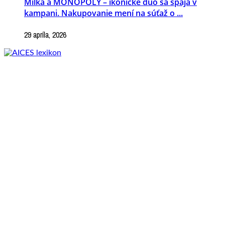
Milka a MONOPOLY – ikonické duo sa spája v
kampani. Nakupovanie mení na súťaž o ...
29 apríla, 2026