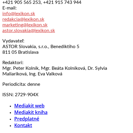
+421 905 565 253, +421 915 743 944
E-mail:
info@lexikon.sk
redakcia@lexikon.sk
marketing@lexikon.sk
astor.slovakia@lexikon.sk
Vydavateľ:
ASTOR Slovakia, s.r.o., Benediktiho 5
811 05 Bratislava
Redaktori:
Mgr. Peter Kolník, Mgr. Beáta Kolníková, Dr. Sylvia
Maliariková, Ing. Eva Valková
Periodicita: denne
ISSN: 2729-904X
Mediakit web
Mediakit kniha
Predplatné
Kontakt