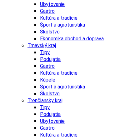
Ubytovanie
Gastro
Kultúra a tradície
Šport a agroturistika
Školstvo
Ekonomika obchod a doprava
Trnavský kraj
Tipy
Podujatia
Gastro
Kultúra a tradície
Kúpele
Šport a agroturistika
Školstvo
Trenčiansky kraj
Tipy
Podujatia
Ubytovanie
Gastro
Kultúra a tradície