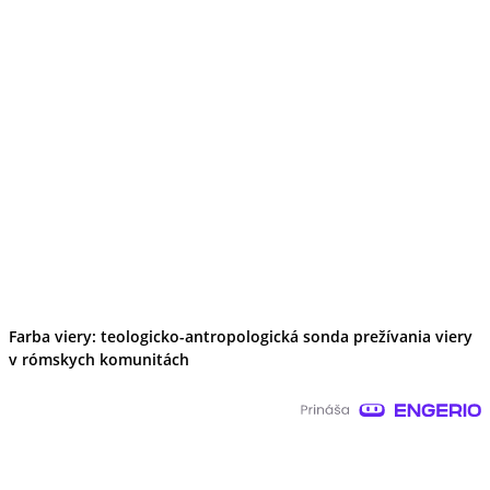
Farba viery: teologicko-antropologická sonda prežívania viery
v rómskych komunitách