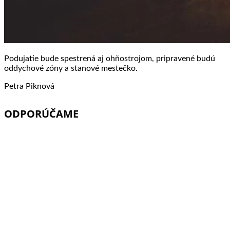
Podujatie bude spestrená aj ohňostrojom, pripravené budú
oddychové zóny a stanové mestečko.
Petra Piknová
ODPORÚČAME