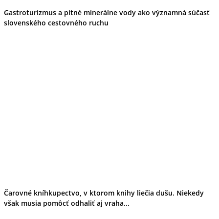
Gastroturizmus a pitné minerálne vody ako významná súčasť
slovenského cestovného ruchu
Čarovné kníhkupectvo, v ktorom knihy liečia dušu. Niekedy
však musia pomôcť odhaliť aj vraha...