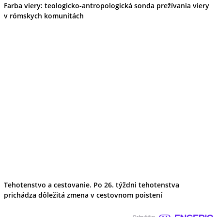
Farba viery: teologicko-antropologická sonda prežívania viery
v rómskych komunitách
Tehotenstvo a cestovanie. Po 26. týždni tehotenstva
prichádza dôležitá zmena v cestovnom poistení