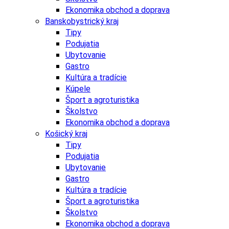
Ekonomika obchod a doprava
Banskobystrický kraj
Tipy
Podujatia
Ubytovanie
Gastro
Kultúra a tradície
Kúpele
Šport a agroturistika
Školstvo
Ekonomika obchod a doprava
Košický kraj
Tipy
Podujatia
Ubytovanie
Gastro
Kultúra a tradície
Šport a agroturistika
Školstvo
Ekonomika obchod a doprava