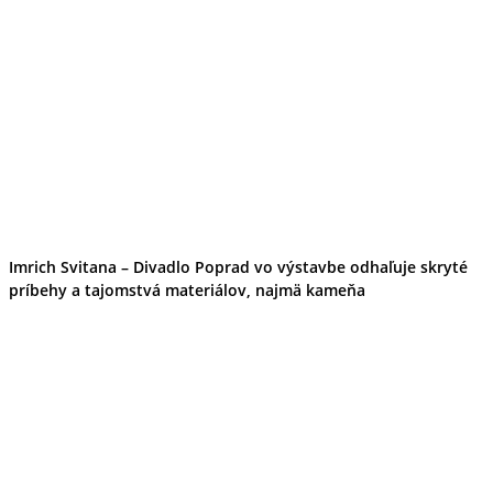
Imrich Svitana – Divadlo Poprad vo výstavbe odhaľuje skryté
príbehy a tajomstvá materiálov, najmä kameňa