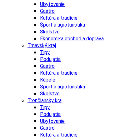
Ubytovanie
Gastro
Kultúra a tradície
Šport a agroturistika
Školstvo
Ekonomika obchod a doprava
Trnavský kraj
Tipy
Podujatia
Gastro
Kultúra a tradície
Kúpele
Šport a agroturistika
Školstvo
Trenčiansky kraj
Tipy
Podujatia
Ubytovanie
Gastro
Kultúra a tradície