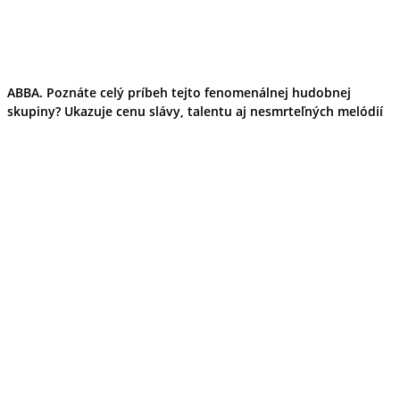
ABBA. Poznáte celý príbeh tejto fenomenálnej hudobnej
skupiny? Ukazuje cenu slávy, talentu aj nesmrteľných melódií