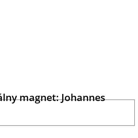
uálny magnet: Johannes