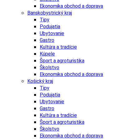
Ekonomika obchod a doprava
Banskobystrický kraj
Tipy
Podujatia
Ubytovanie
Gastro
Kultúra a tradície
Kúpele
Šport a agroturistika
Školstvo
Ekonomika obchod a doprava
Košický kraj
Tipy
Podujatia
Ubytovanie
Gastro
Kultúra a tradície
Šport a agroturistika
Školstvo
Ekonomika obchod a doprava