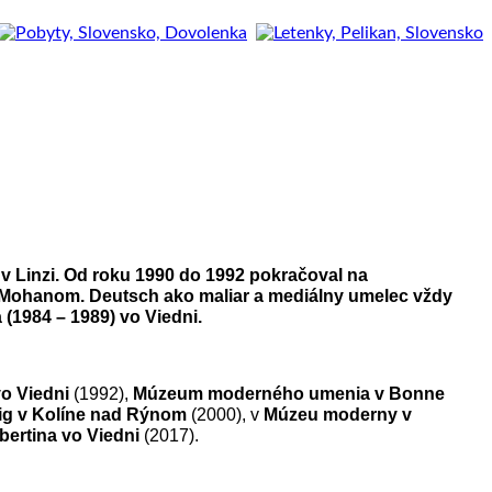
v Linzi. Od roku 1990 do 1992 pokračoval na
d Mohanom. Deutsch ako maliar a mediálny umelec vždy
(1984 – 1989) vo Viedni.
o Viedni
(1992),
Múzeum moderného umenia v Bonne
g v Kolíne nad Rýnom
(2000), v
Múzeu moderny v
bertina vo Viedni
(2017).