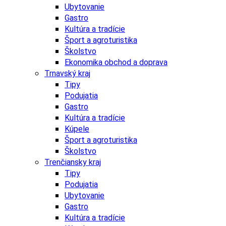
Ubytovanie
Gastro
Kultúra a tradície
Šport a agroturistika
Školstvo
Ekonomika obchod a doprava
Trnavský kraj
Tipy
Podujatia
Gastro
Kultúra a tradície
Kúpele
Šport a agroturistika
Školstvo
Trenčiansky kraj
Tipy
Podujatia
Ubytovanie
Gastro
Kultúra a tradície