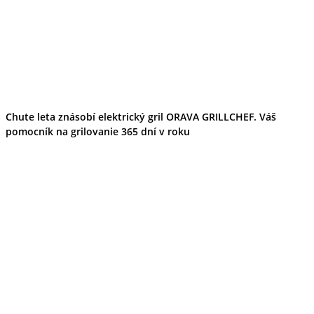
Chute leta znásobí elektrický gril ORAVA GRILLCHEF. Váš
pomocník na grilovanie 365 dní v roku