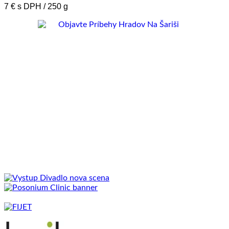
7 € s DPH / 250 g