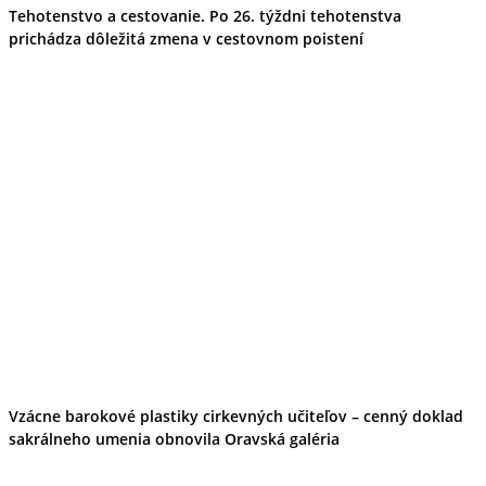
Tehotenstvo a cestovanie. Po 26. týždni tehotenstva
prichádza dôležitá zmena v cestovnom poistení
Vzácne barokové plastiky cirkevných učiteľov – cenný doklad
sakrálneho umenia obnovila Oravská galéria