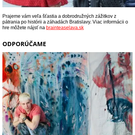
Prajeme vám veľa šťastia a dobrodružných zážitkov z
pátrania po histórii a záhadách Bratislavy. Viac informácii o
hre môžete nájsť na
brainteaselava.sk
ODPORÚČAME