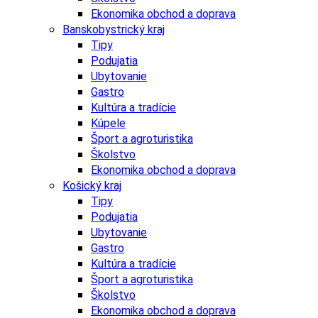
Ekonomika obchod a doprava
Banskobystrický kraj
Tipy
Podujatia
Ubytovanie
Gastro
Kultúra a tradície
Kúpele
Šport a agroturistika
Školstvo
Ekonomika obchod a doprava
Košický kraj
Tipy
Podujatia
Ubytovanie
Gastro
Kultúra a tradície
Šport a agroturistika
Školstvo
Ekonomika obchod a doprava