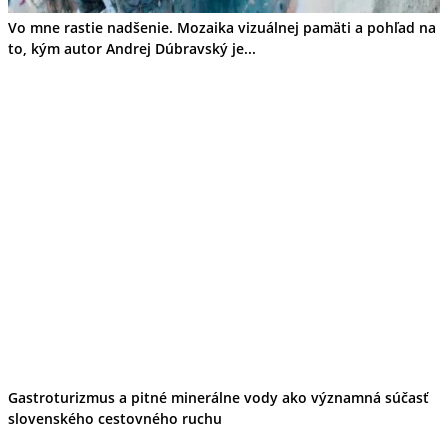
Vo mne rastie nadšenie. Mozaika vizuálnej pamäti a pohľad na
to, kým autor Andrej Dúbravský je...
Gastroturizmus a pitné minerálne vody ako významná súčasť
slovenského cestovného ruchu