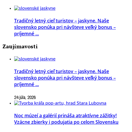
Tradičný letný cieľ turistov – jaskyne. Naše
slovensko ponúka pri návšteve veľký bonus –
príjemné ...
Zaujímavosti
Tradičný letný cieľ turistov – jaskyne. Naše
slovensko ponúka pri návšteve veľký bonus –
príjemné ...
24 júla, 2026
Noc múzeí a galérií prináša atraktívne zážitky!
Vzácne zbierky i podujatia po celom Slovensku