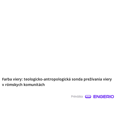
Farba viery: teologicko-antropologická sonda prežívania viery
v rómskych komunitách