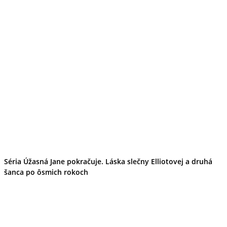
Séria Úžasná Jane pokračuje. Láska slečny Elliotovej a druhá
šanca po ôsmich rokoch