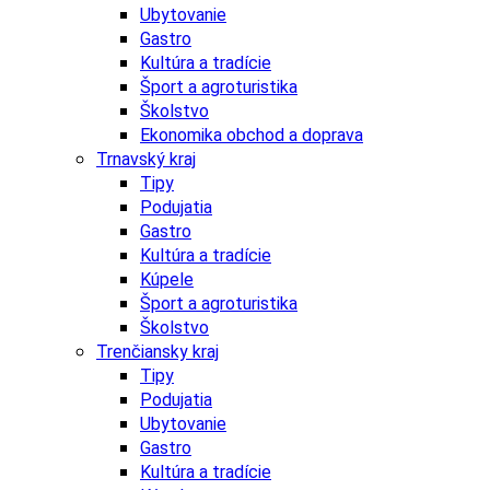
Ubytovanie
Gastro
Kultúra a tradície
Šport a agroturistika
Školstvo
Ekonomika obchod a doprava
Trnavský kraj
Tipy
Podujatia
Gastro
Kultúra a tradície
Kúpele
Šport a agroturistika
Školstvo
Trenčiansky kraj
Tipy
Podujatia
Ubytovanie
Gastro
Kultúra a tradície