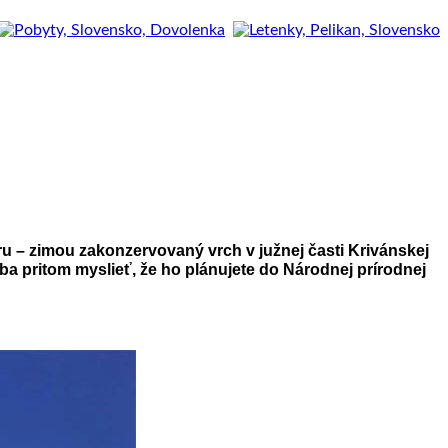
uru – zimou zakonzervovaný vrch v južnej časti Krivánskej
eba pritom myslieť, že ho plánujete do Národnej prírodnej