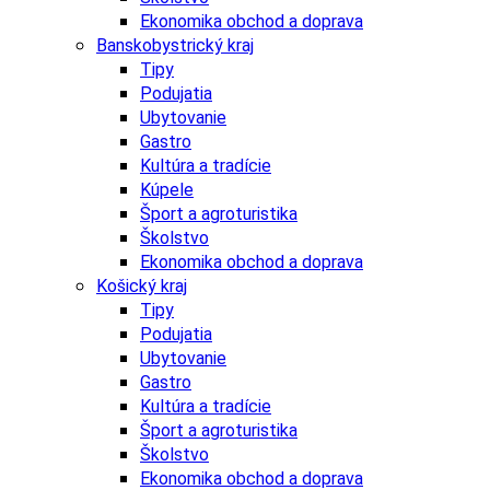
Ekonomika obchod a doprava
Banskobystrický kraj
Tipy
Podujatia
Ubytovanie
Gastro
Kultúra a tradície
Kúpele
Šport a agroturistika
Školstvo
Ekonomika obchod a doprava
Košický kraj
Tipy
Podujatia
Ubytovanie
Gastro
Kultúra a tradície
Šport a agroturistika
Školstvo
Ekonomika obchod a doprava