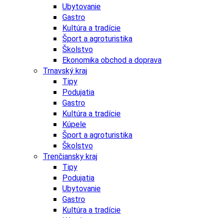
Ubytovanie
Gastro
Kultúra a tradície
Šport a agroturistika
Školstvo
Ekonomika obchod a doprava
Trnavský kraj
Tipy
Podujatia
Gastro
Kultúra a tradície
Kúpele
Šport a agroturistika
Školstvo
Trenčiansky kraj
Tipy
Podujatia
Ubytovanie
Gastro
Kultúra a tradície