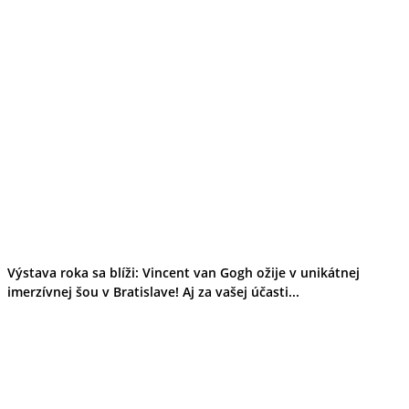
Výstava roka sa blíži: Vincent van Gogh ožije v unikátnej
imerzívnej šou v Bratislave! Aj za vašej účasti...