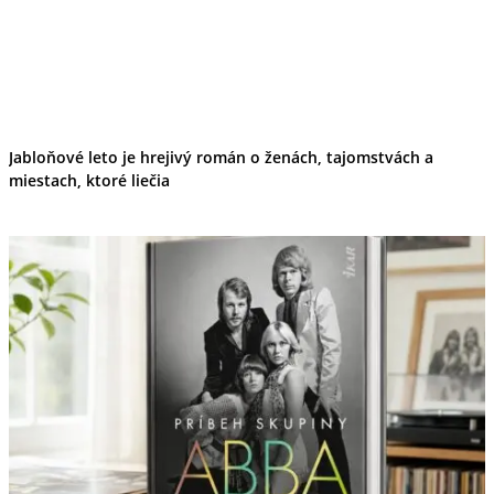
Jabloňové leto je hrejivý román o ženách, tajomstvách a
miestach, ktoré liečia