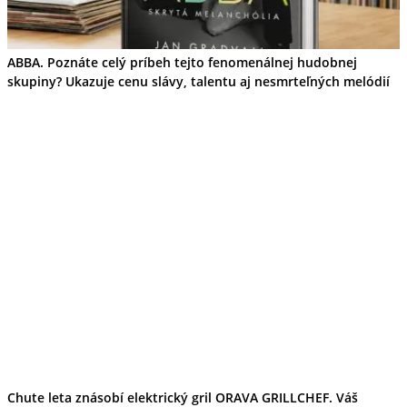
ABBA. Poznáte celý príbeh tejto fenomenálnej hudobnej
skupiny? Ukazuje cenu slávy, talentu aj nesmrteľných melódií
Chute leta znásobí elektrický gril ORAVA GRILLCHEF. Váš