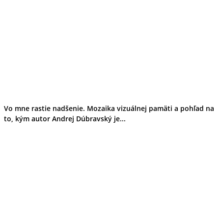
Vo mne rastie nadšenie. Mozaika vizuálnej pamäti a pohľad na
to, kým autor Andrej Dúbravský je...