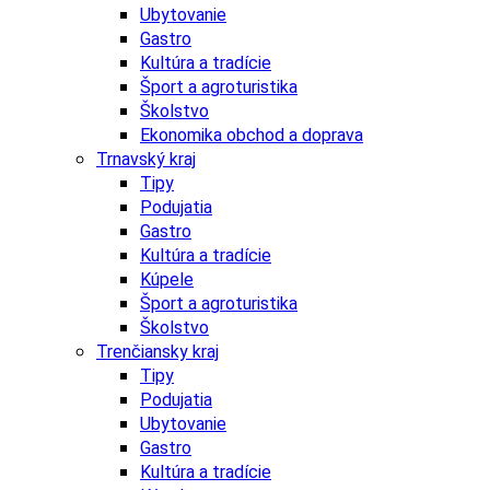
Ubytovanie
Gastro
Kultúra a tradície
Šport a agroturistika
Školstvo
Ekonomika obchod a doprava
Trnavský kraj
Tipy
Podujatia
Gastro
Kultúra a tradície
Kúpele
Šport a agroturistika
Školstvo
Trenčiansky kraj
Tipy
Podujatia
Ubytovanie
Gastro
Kultúra a tradície