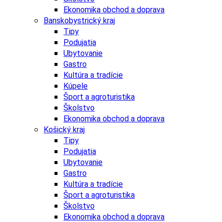
Ekonomika obchod a doprava
Banskobystrický kraj
Tipy
Podujatia
Ubytovanie
Gastro
Kultúra a tradície
Kúpele
Šport a agroturistika
Školstvo
Ekonomika obchod a doprava
Košický kraj
Tipy
Podujatia
Ubytovanie
Gastro
Kultúra a tradície
Šport a agroturistika
Školstvo
Ekonomika obchod a doprava