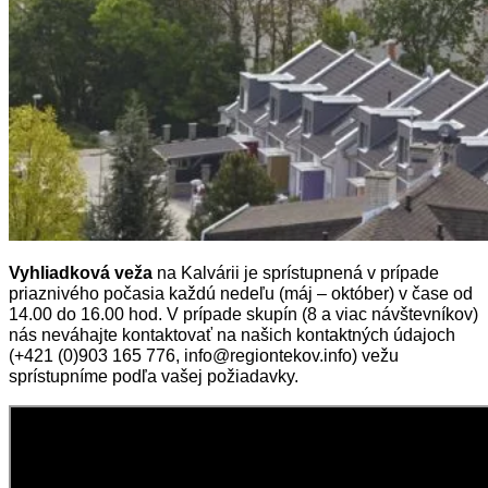
Vyhliadková veža
na Kalvárii je sprístupnená v prípade
priaznivého počasia každú nedeľu (máj – október) v čase od
14.00 do 16.00 hod. V prípade skupín (8 a viac návštevníkov)
nás neváhajte kontaktovať na našich kontaktných údajoch
(+421 (0)903 165 776, info@regiontekov.info) vežu
sprístupníme podľa vašej požiadavky.