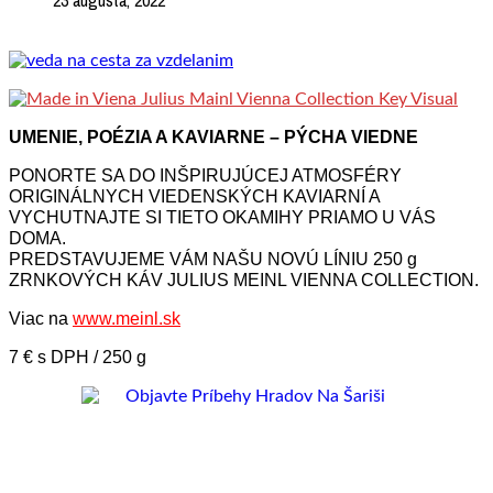
23 augusta, 2022
UMENIE, POÉZIA A KAVIARNE – PÝCHA VIEDNE
PONORTE SA DO INŠPIRUJÚCEJ ATMOSFÉRY
ORIGINÁLNYCH VIEDENSKÝCH KAVIARNÍ A
VYCHUTNAJTE SI TIETO OKAMIHY PRIAMO U VÁS
DOMA.
PREDSTAVUJEME VÁM NAŠU NOVÚ LÍNIU 250 g
ZRNKOVÝCH KÁV JULIUS MEINL VIENNA COLLECTION.
Viac na
www.meinl.sk
7 € s DPH / 250 g