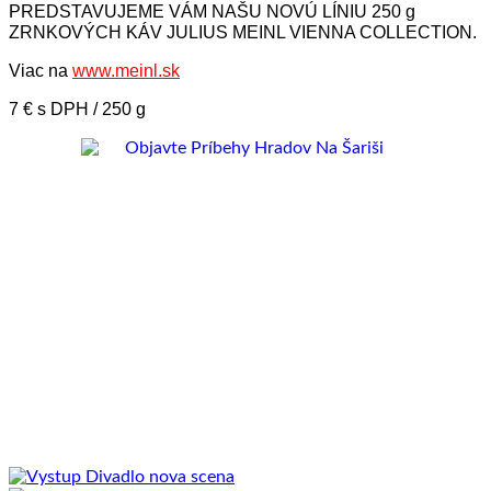
PREDSTAVUJEME VÁM NAŠU NOVÚ LÍNIU 250 g
ZRNKOVÝCH KÁV JULIUS MEINL VIENNA COLLECTION.
Viac na
www.meinl.sk
7 € s DPH / 250 g