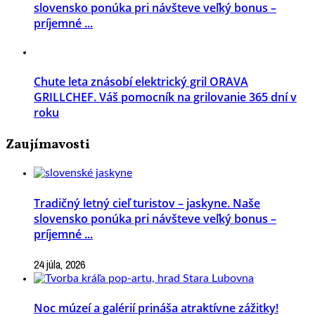
slovensko ponúka pri návšteve veľký bonus –
príjemné ...
Chute leta znásobí elektrický gril ORAVA
GRILLCHEF. Váš pomocník na grilovanie 365 dní v
roku
Zaujímavosti
Tradičný letný cieľ turistov – jaskyne. Naše
slovensko ponúka pri návšteve veľký bonus –
príjemné ...
24 júla, 2026
Noc múzeí a galérií prináša atraktívne zážitky!