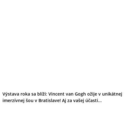
Výstava roka sa blíži: Vincent van Gogh ožije v unikátnej
imerzívnej šou v Bratislave! Aj za vašej účasti...