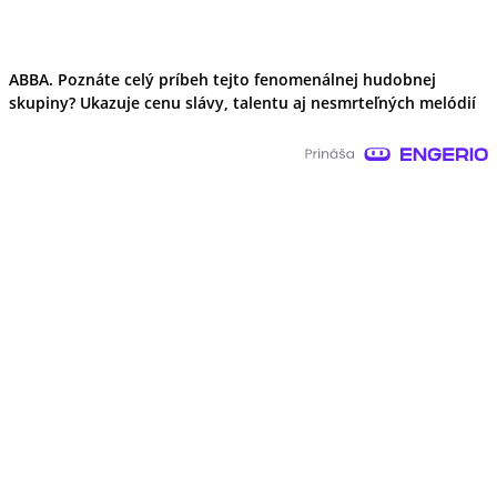
ABBA. Poznáte celý príbeh tejto fenomenálnej hudobnej
skupiny? Ukazuje cenu slávy, talentu aj nesmrteľných melódií