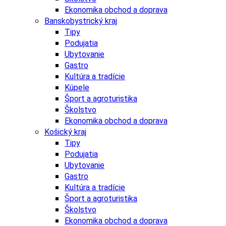
Ekonomika obchod a doprava
Banskobystrický kraj
Tipy
Podujatia
Ubytovanie
Gastro
Kultúra a tradície
Kúpele
Šport a agroturistika
Školstvo
Ekonomika obchod a doprava
Košický kraj
Tipy
Podujatia
Ubytovanie
Gastro
Kultúra a tradície
Šport a agroturistika
Školstvo
Ekonomika obchod a doprava