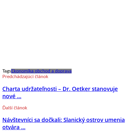
Tags
Ekonomika obchod a doprava
Predchádzajúci článok
Charta udržateľnosti – Dr. Oetker stanovuje
nové ...
Ďalší článok
Návštevníci sa dočkali: Slanický ostrov umenia
otvára ...