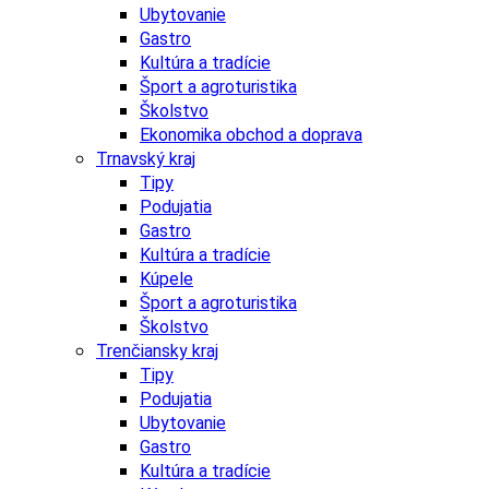
Ubytovanie
Gastro
Kultúra a tradície
Šport a agroturistika
Školstvo
Ekonomika obchod a doprava
Trnavský kraj
Tipy
Podujatia
Gastro
Kultúra a tradície
Kúpele
Šport a agroturistika
Školstvo
Trenčiansky kraj
Tipy
Podujatia
Ubytovanie
Gastro
Kultúra a tradície