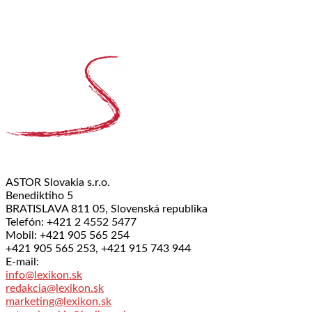
ASTOR Slovakia s.r.o.
Benediktiho 5
BRATISLAVA 811 05, Slovenská republika
Telefón: +421 2 4552 5477
Mobil: +421 905 565 254
+421 905 565 253, +421 915 743 944
E-mail:
info@lexikon.sk
redakcia@lexikon.sk
marketing@lexikon.sk