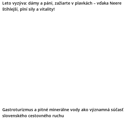
Leto vyzýva: dámy a páni, zažiarte v plavkách – vďaka Neere
štíhlejší, plní sily a vitality!
Gastroturizmus a pitné minerálne vody ako významná súčasť
slovenského cestovného ruchu