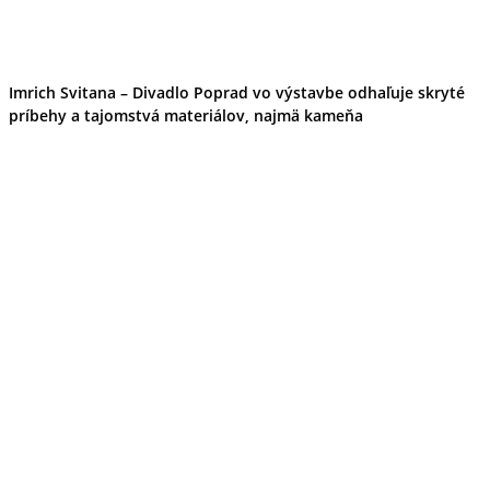
Imrich Svitana – Divadlo Poprad vo výstavbe odhaľuje skryté
príbehy a tajomstvá materiálov, najmä kameňa