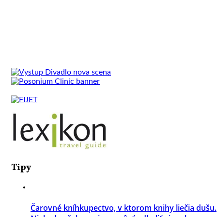
Tipy
Čarovné kníhkupectvo, v ktorom knihy liečia dušu.