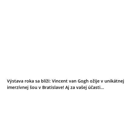
Výstava roka sa blíži: Vincent van Gogh ožije v unikátnej
imerzívnej šou v Bratislave! Aj za vašej účasti...