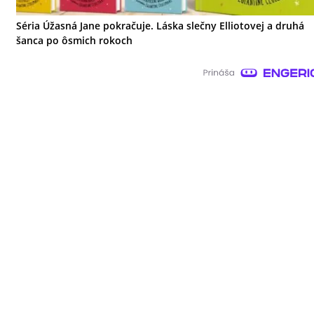
Séria Úžasná Jane pokračuje. Láska slečny Elliotovej a druhá
šanca po ôsmich rokoch