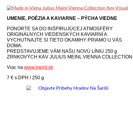
UMENIE, POÉZIA A KAVIARNE – PÝCHA VIEDNE
PONORTE SA DO INŠPIRUJÚCEJ ATMOSFÉRY
ORIGINÁLNYCH VIEDENSKÝCH KAVIARNÍ A
VYCHUTNAJTE SI TIETO OKAMIHY PRIAMO U VÁS
DOMA.
PREDSTAVUJEME VÁM NAŠU NOVÚ LÍNIU 250 g
ZRNKOVÝCH KÁV JULIUS MEINL VIENNA COLLECTION
Viac na
www.meinl.sk
7 € s DPH / 250 g