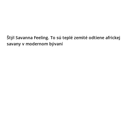
Štýl Savanna Feeling. To sú teplé zemité odtiene africkej
savany v modernom bývaní