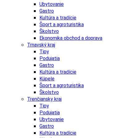
Ubytovanie
Gastro
Kultúra a tradície
Šport a agroturistika
Školstvo
Ekonomika obchod a doprava
Trnavský kraj
Tipy
Podujatia
Gastro
Kultúra a tradície
Kúpele
Šport a agroturistika
Školstvo
Trenčiansky kraj
Tipy
Podujatia
Ubytovanie
Gastro
Kultúra a tradície