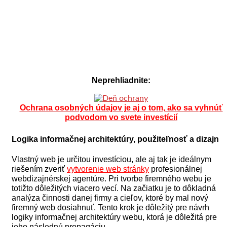
Neprehliadnite:
Ochrana osobných údajov je aj o tom, ako sa vyhnúť
podvodom vo svete investícií
Logika informačnej architektúry, použiteľnosť a dizajn
Vlastný web je určitou investíciou, ale aj tak je ideálnym
riešením zveriť
vytvorenie web stránky
profesionálnej
webdizajnérskej agentúre. Pri tvorbe firemného webu je
totižto dôležitých viacero vecí.
Na začiatku je to dôkladná
analýza činnosti danej firmy a cieľov, ktoré by mal nový
firemný web dosiahnuť. Tento krok je dôležitý pre návrh
logiky informačnej architektúry webu, ktorá je dôležitá pre
jeho následnú propagáciu.