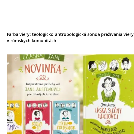
Farba viery: teologicko-antropologická sonda prežívania viery
v rómskych komunitách