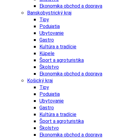
Ekonomika obchod a doprava
Banskobystrický kraj
Tipy
Podujatia
Ubytovanie
Gastro
Kultúra a tradície
Kúpele
Šport a agroturistika
Školstvo
Ekonomika obchod a doprava
Košický kraj
Tipy
Podujatia
Ubytovanie
Gastro
Kultúra a tradície
Šport a agroturistika
Školstvo
Ekonomika obchod a doprava