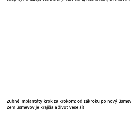
Zubné implantáty krok za krokom: od zákroku po nový úsmev
Zem úsmevov je krajšia a život veselší!