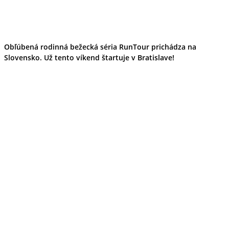
Obľúbená rodinná bežecká séria RunTour prichádza na
Slovensko. Už tento víkend štartuje v Bratislave!