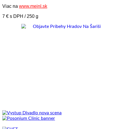
Viac na
www.meinl.sk
7 € s DPH / 250 g