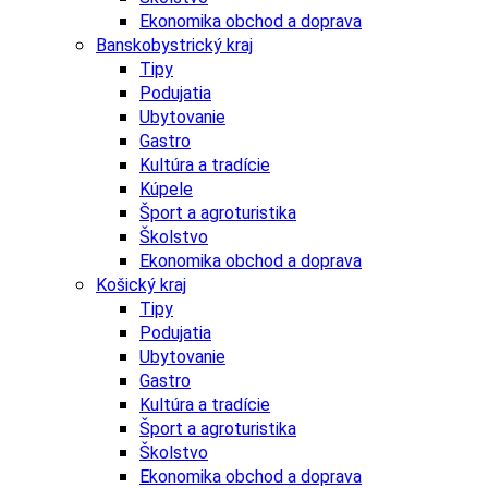
Ekonomika obchod a doprava
Banskobystrický kraj
Tipy
Podujatia
Ubytovanie
Gastro
Kultúra a tradície
Kúpele
Šport a agroturistika
Školstvo
Ekonomika obchod a doprava
Košický kraj
Tipy
Podujatia
Ubytovanie
Gastro
Kultúra a tradície
Šport a agroturistika
Školstvo
Ekonomika obchod a doprava