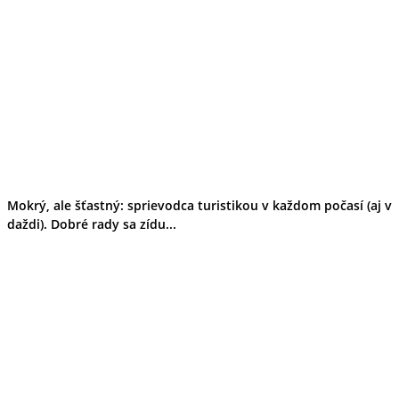
Mokrý, ale šťastný: sprievodca turistikou v každom počasí (aj v
daždi). Dobré rady sa zídu...