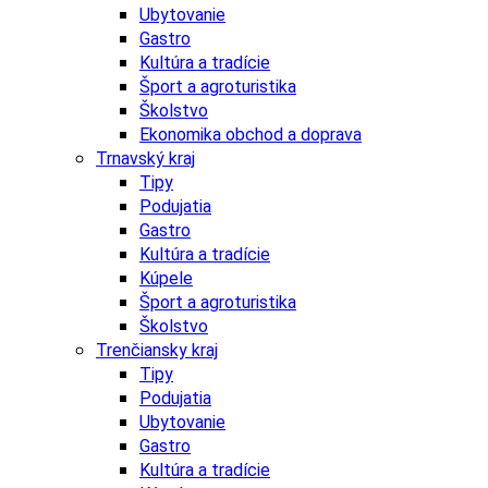
Ubytovanie
Gastro
Kultúra a tradície
Šport a agroturistika
Školstvo
Ekonomika obchod a doprava
Trnavský kraj
Tipy
Podujatia
Gastro
Kultúra a tradície
Kúpele
Šport a agroturistika
Školstvo
Trenčiansky kraj
Tipy
Podujatia
Ubytovanie
Gastro
Kultúra a tradície