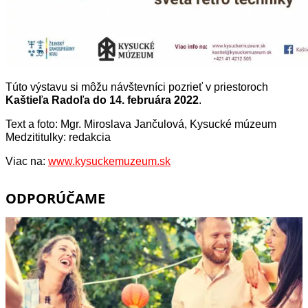
Túto výstavu si môžu návštevníci pozrieť v priestoroch
Kaštieľa Radoľa do 14. februára 2022
.
Text a foto: Mgr. Miroslava Jančulová, Kysucké múzeum
Medzititulky: redakcia
Viac na:
www.kysuckemuzeum.sk
ODPORÚČAME