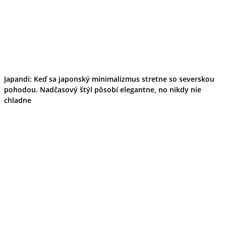
Japandi: Keď sa japonský minimalizmus stretne so severskou
pohodou. Nadčasový štýl pôsobí elegantne, no nikdy nie
chladne