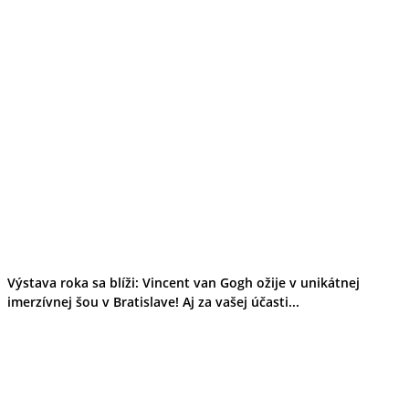
Výstava roka sa blíži: Vincent van Gogh ožije v unikátnej
imerzívnej šou v Bratislave! Aj za vašej účasti...