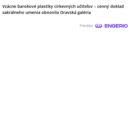
Vzácne barokové plastiky cirkevných učiteľov – cenný doklad
sakrálneho umenia obnovila Oravská galéria