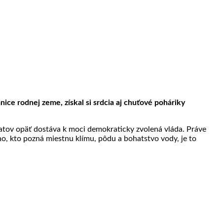
ce rodnej zeme, získal si srdcia aj chuťové poháriky
atov opäť dostáva k moci demokraticky zvolená vláda. Práve
o, kto pozná miestnu klímu, pôdu a bohatstvo vody, je to