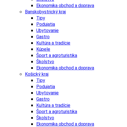
Ekonomika obchod a doprava
Banskobystrický kraj
Tipy
Podujatia
Ubytovanie
Gastro
Kultúra a tradície
Kúpele
Šport a agroturistika
Školstvo
Ekonomika obchod a doprava
Košický kraj
Tipy
Podujatia
Ubytovanie
Gastro
Kultúra a tradície
Šport a agroturistika
Školstvo
Ekonomika obchod a doprava