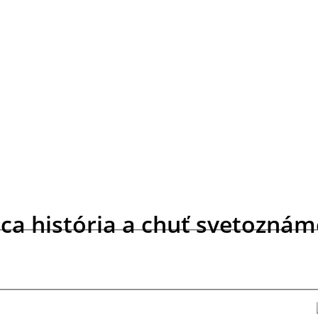
ca história a chuť svetozná