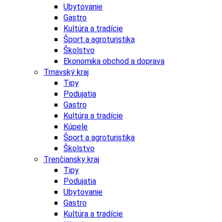
Ubytovanie
Gastro
Kultúra a tradície
Šport a agroturistika
Školstvo
Ekonomika obchod a doprava
Trnavský kraj
Tipy
Podujatia
Gastro
Kultúra a tradície
Kúpele
Šport a agroturistika
Školstvo
Trenčiansky kraj
Tipy
Podujatia
Ubytovanie
Gastro
Kultúra a tradície