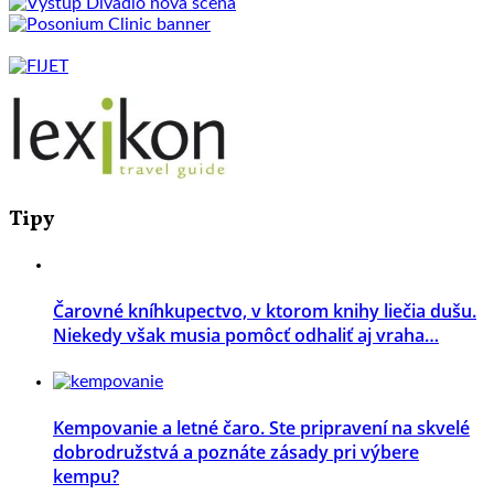
Tipy
Čarovné kníhkupectvo, v ktorom knihy liečia dušu.
Niekedy však musia pomôcť odhaliť aj vraha…
Kempovanie a letné čaro. Ste pripravení na skvelé
dobrodružstvá a poznáte zásady pri výbere
kempu?