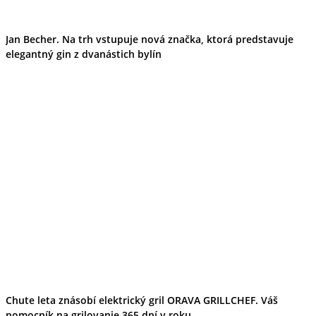
Jan Becher. Na trh vstupuje nová značka, ktorá predstavuje
elegantný gin z dvanástich bylín
Chute leta znásobí elektrický gril ORAVA GRILLCHEF. Váš
pomocník na grilovanie 365 dní v roku