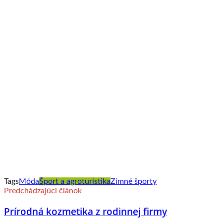
Tags
Móda
Šport a agroturistika
Zimné športy
Predchádzajúci článok
Prírodná kozmetika z rodinnej firmy