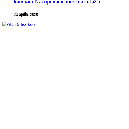
kampani. Nakupovanie mení na súťaž o ...
29 apríla, 2026