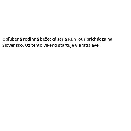
Obľúbená rodinná bežecká séria RunTour prichádza na
Slovensko. Už tento víkend štartuje v Bratislave!