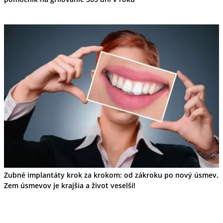
Zubné implantáty krok za krokom: od zákroku po nový úsmev.
Zem úsmevov je krajšia a život veselší!