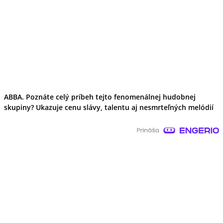
ABBA. Poznáte celý príbeh tejto fenomenálnej hudobnej
skupiny? Ukazuje cenu slávy, talentu aj nesmrteľných melódií