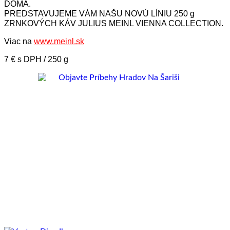
DOMA.
PREDSTAVUJEME VÁM NAŠU NOVÚ LÍNIU 250 g
ZRNKOVÝCH KÁV JULIUS MEINL VIENNA COLLECTION.
Viac na
www.meinl.sk
7 € s DPH / 250 g