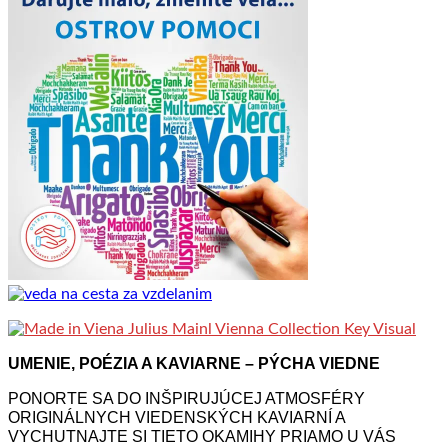
UMENIE, POÉZIA A KAVIARNE – PÝCHA VIEDNE
PONORTE SA DO INŠPIRUJÚCEJ ATMOSFÉRY
ORIGINÁLNYCH VIEDENSKÝCH KAVIARNÍ A
VYCHUTNAJTE SI TIETO OKAMIHY PRIAMO U VÁS