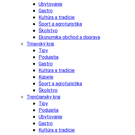
Ubytovanie
Gastro
Kultúra a tradície
Šport a agroturistika
Školstvo
Ekonomika obchod a doprava
Trnavský kraj
Tipy
Podujatia
Gastro
Kultúra a tradície
Kúpele
Šport a agroturistika
Školstvo
Trenčiansky kraj
Tipy
Podujatia
Ubytovanie
Gastro
Kultúra a tradície