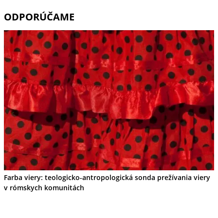
ODPORÚČAME
Farba viery: teologicko-antropologická sonda prežívania viery
v rómskych komunitách