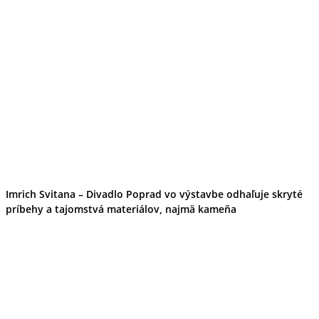
Imrich Svitana – Divadlo Poprad vo výstavbe odhaľuje skryté
príbehy a tajomstvá materiálov, najmä kameňa