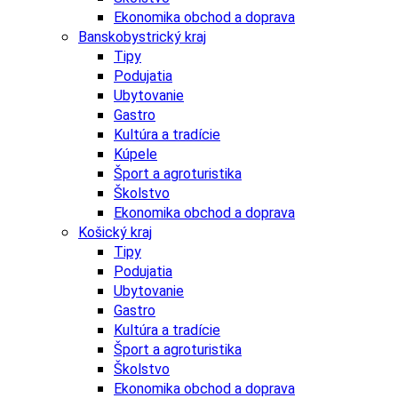
Ekonomika obchod a doprava
Banskobystrický kraj
Tipy
Podujatia
Ubytovanie
Gastro
Kultúra a tradície
Kúpele
Šport a agroturistika
Školstvo
Ekonomika obchod a doprava
Košický kraj
Tipy
Podujatia
Ubytovanie
Gastro
Kultúra a tradície
Šport a agroturistika
Školstvo
Ekonomika obchod a doprava