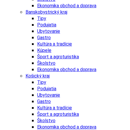
Ekonomika obchod a doprava
Banskobystrický kraj
Tipy
Podujatia
Ubytovanie
Gastro
Kultúra a tradície
Kúpele
Šport a agroturistika
Školstvo
Ekonomika obchod a doprava
Košický kraj
Tipy
Podujatia
Ubytovanie
Gastro
Kultúra a tradície
Šport a agroturistika
Školstvo
Ekonomika obchod a doprava