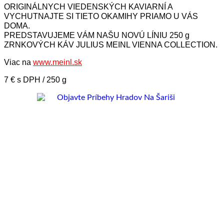
ORIGINÁLNYCH VIEDENSKÝCH KAVIARNÍ A
VYCHUTNAJTE SI TIETO OKAMIHY PRIAMO U VÁS
DOMA.
PREDSTAVUJEME VÁM NAŠU NOVÚ LÍNIU 250 g
ZRNKOVÝCH KÁV JULIUS MEINL VIENNA COLLECTION.
Viac na
www.meinl.sk
7 € s DPH / 250 g