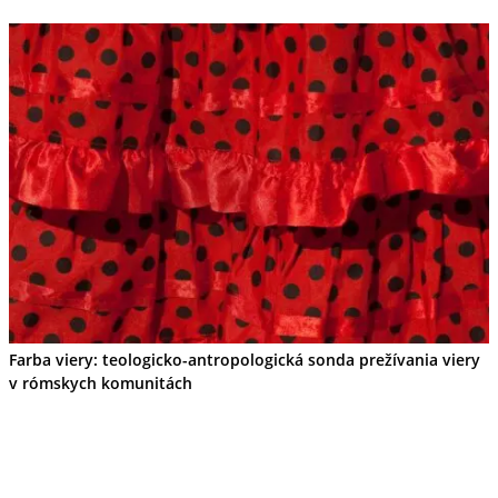
Farba viery: teologicko-antropologická sonda prežívania viery
v rómskych komunitách