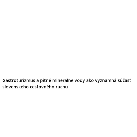
Gastroturizmus a pitné minerálne vody ako významná súčasť
slovenského cestovného ruchu