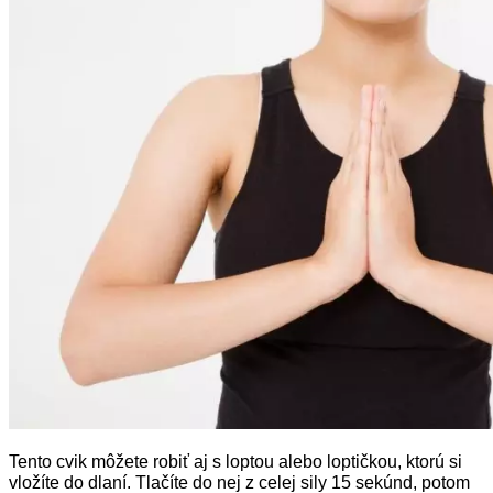
Tento cvik môžete robiť aj s loptou alebo loptičkou, ktorú si
vložíte do dlaní. Tlačíte do nej z celej sily 15 sekúnd, potom