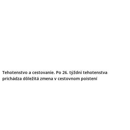
Tehotenstvo a cestovanie. Po 26. týždni tehotenstva
prichádza dôležitá zmena v cestovnom poistení