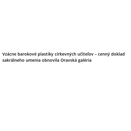
Vzácne barokové plastiky cirkevných učiteľov – cenný doklad
sakrálneho umenia obnovila Oravská galéria