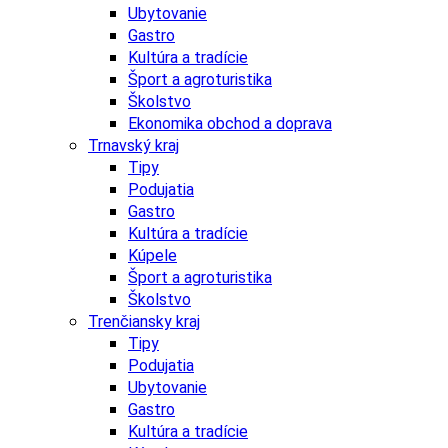
Ubytovanie
Gastro
Kultúra a tradície
Šport a agroturistika
Školstvo
Ekonomika obchod a doprava
Trnavský kraj
Tipy
Podujatia
Gastro
Kultúra a tradície
Kúpele
Šport a agroturistika
Školstvo
Trenčiansky kraj
Tipy
Podujatia
Ubytovanie
Gastro
Kultúra a tradície