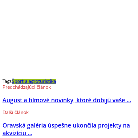
Tags
Šport a agroturistika
Predchádzajúci článok
August a filmové novinky, ktoré dobijú vaše ...
Ďalší článok
Oravská galéria úspešne ukončila projekty na
akvizíciu ...