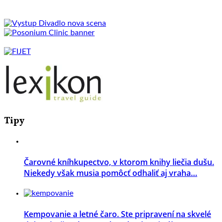
Tipy
Čarovné kníhkupectvo, v ktorom knihy liečia dušu.
Niekedy však musia pomôcť odhaliť aj vraha…
Kempovanie a letné čaro. Ste pripravení na skvelé