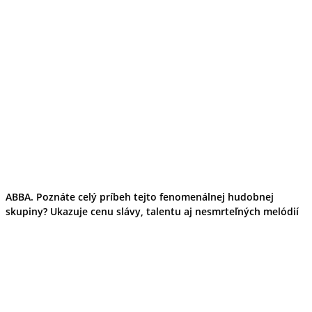
ABBA. Poznáte celý príbeh tejto fenomenálnej hudobnej
skupiny? Ukazuje cenu slávy, talentu aj nesmrteľných melódií