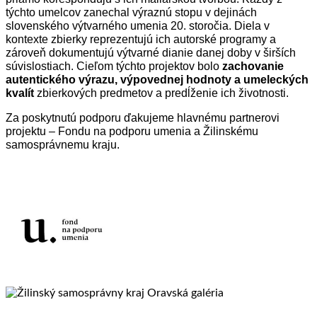
týchto umelcov zanechal výraznú stopu v dejinách
slovenského výtvarného umenia 20. storočia. Diela v
kontexte zbierky reprezentujú ich autorské programy a
zároveň dokumentujú výtvarné dianie danej doby v širších
súvislostiach. Cieľom týchto projektov bolo
zachovanie
autentického výrazu, výpovednej hodnoty a umeleckých
kvalít
zbierkových predmetov a predĺženie ich životnosti.
Za poskytnutú podporu ďakujeme hlavnému partnerovi
projektu – Fondu na podporu umenia a Žilinskému
samosprávnemu kraju.