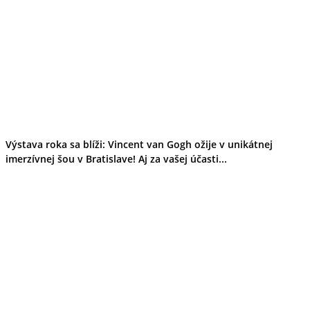
Výstava roka sa blíži: Vincent van Gogh ožije v unikátnej
imerzívnej šou v Bratislave! Aj za vašej účasti...