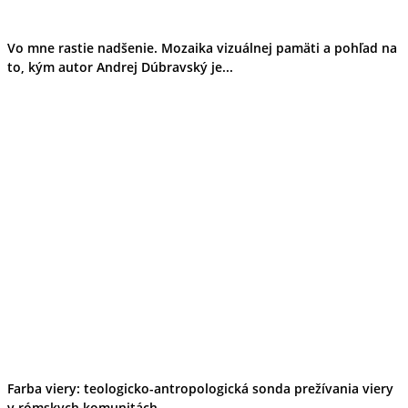
Vo mne rastie nadšenie. Mozaika vizuálnej pamäti a pohľad na
to, kým autor Andrej Dúbravský je...
Farba viery: teologicko-antropologická sonda prežívania viery
v rómskych komunitách