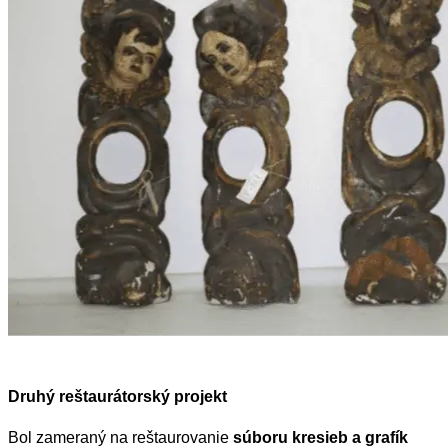
Druhý reštaurátorský projekt
Bol zameraný na reštaurovanie
súboru kresieb a grafík