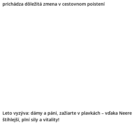
prichádza dôležitá zmena v cestovnom poistení
Leto vyzýva: dámy a páni, zažiarte v plavkách – vďaka Neere
štíhlejší, plní sily a vitality!