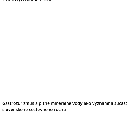
Gastroturizmus a pitné minerálne vody ako významná súčasť
slovenského cestovného ruchu