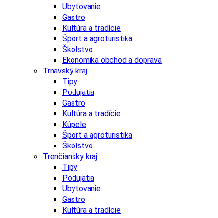
Ubytovanie
Gastro
Kultúra a tradície
Šport a agroturistika
Školstvo
Ekonomika obchod a doprava
Trnavský kraj
Tipy
Podujatia
Gastro
Kultúra a tradície
Kúpele
Šport a agroturistika
Školstvo
Trenčiansky kraj
Tipy
Podujatia
Ubytovanie
Gastro
Kultúra a tradície