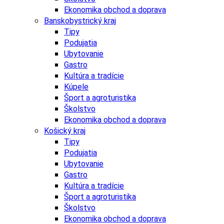
Ekonomika obchod a doprava
Banskobystrický kraj
Tipy
Podujatia
Ubytovanie
Gastro
Kultúra a tradície
Kúpele
Šport a agroturistika
Školstvo
Ekonomika obchod a doprava
Košický kraj
Tipy
Podujatia
Ubytovanie
Gastro
Kultúra a tradície
Šport a agroturistika
Školstvo
Ekonomika obchod a doprava