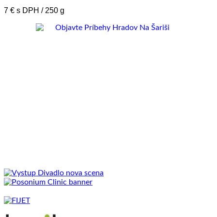
7 € s DPH / 250 g