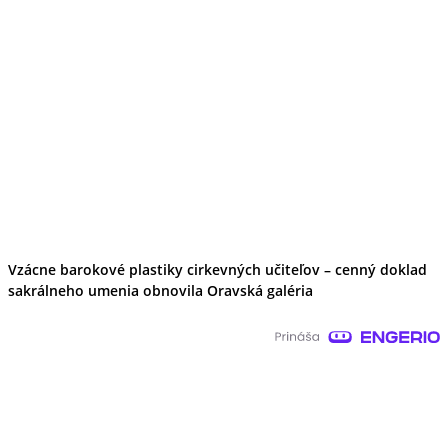
Vzácne barokové plastiky cirkevných učiteľov – cenný doklad
sakrálneho umenia obnovila Oravská galéria