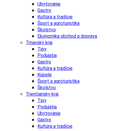
Ubytovanie
Gastro
Kultúra a tradície
Šport a agroturistika
Školstvo
Ekonomika obchod a doprava
Trnavský kraj
Tipy
Podujatia
Gastro
Kultúra a tradície
Kúpele
Šport a agroturistika
Školstvo
Trenčiansky kraj
Tipy
Podujatia
Ubytovanie
Gastro
Kultúra a tradície