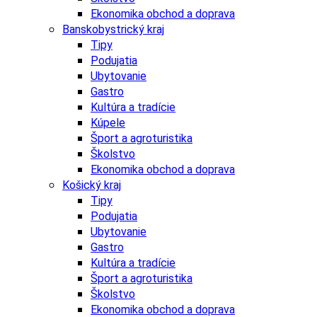
Ekonomika obchod a doprava
Banskobystrický kraj
Tipy
Podujatia
Ubytovanie
Gastro
Kultúra a tradície
Kúpele
Šport a agroturistika
Školstvo
Ekonomika obchod a doprava
Košický kraj
Tipy
Podujatia
Ubytovanie
Gastro
Kultúra a tradície
Šport a agroturistika
Školstvo
Ekonomika obchod a doprava