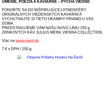
UMENIE, POÉZIA A KAVIARNE – PÝCHA VIEDNE
PONORTE SA DO INŠPIRUJÚCEJ ATMOSFÉRY
ORIGINÁLNYCH VIEDENSKÝCH KAVIARNÍ A
VYCHUTNAJTE SI TIETO OKAMIHY PRIAMO U VÁS
DOMA.
PREDSTAVUJEME VÁM NAŠU NOVÚ LÍNIU 250 g
ZRNKOVÝCH KÁV JULIUS MEINL VIENNA COLLECTION.
Viac na
www.meinl.sk
7 € s DPH / 250 g