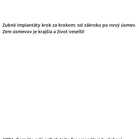
Zubné implantáty krok za krokom: od zákroku po nový úsmev.
Zem úsmevov je krajšia a život veselší!