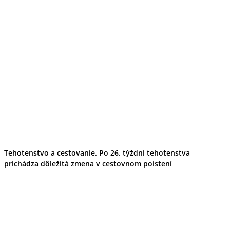
Tehotenstvo a cestovanie. Po 26. týždni tehotenstva
prichádza dôležitá zmena v cestovnom poistení