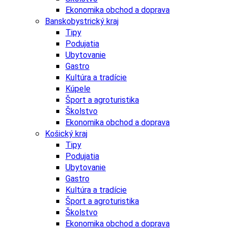
Ekonomika obchod a doprava
Banskobystrický kraj
Tipy
Podujatia
Ubytovanie
Gastro
Kultúra a tradície
Kúpele
Šport a agroturistika
Školstvo
Ekonomika obchod a doprava
Košický kraj
Tipy
Podujatia
Ubytovanie
Gastro
Kultúra a tradície
Šport a agroturistika
Školstvo
Ekonomika obchod a doprava