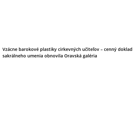
Vzácne barokové plastiky cirkevných učiteľov – cenný doklad
sakrálneho umenia obnovila Oravská galéria