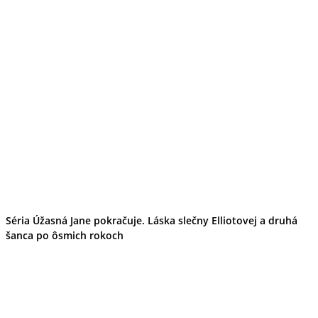
Séria Úžasná Jane pokračuje. Láska slečny Elliotovej a druhá
šanca po ôsmich rokoch