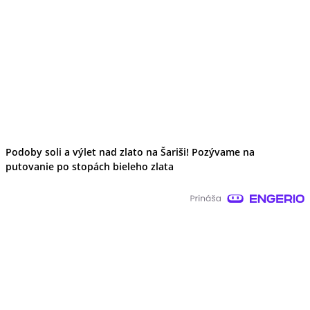
Podoby soli a výlet nad zlato na Šariši! Pozývame na
putovanie po stopách bieleho zlata