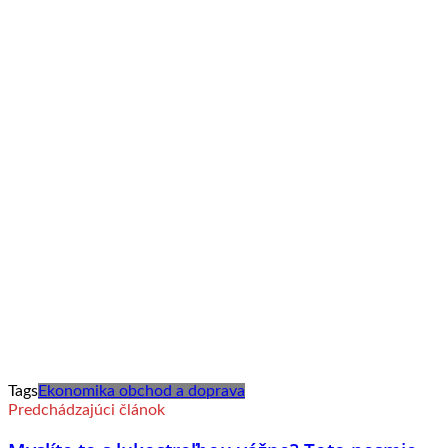
Tags
Ekonomika obchod a doprava
Predchádzajúci článok