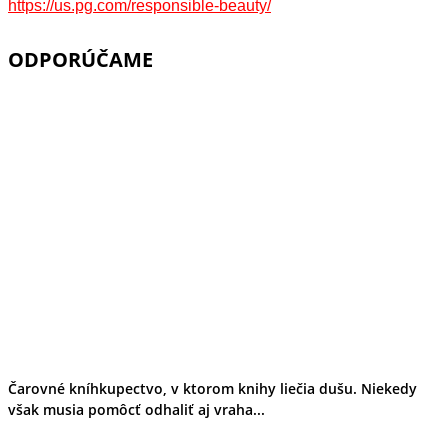
https://us.pg.com/responsible-beauty/
ODPORÚČAME
Čarovné kníhkupectvo, v ktorom knihy liečia dušu. Niekedy
však musia pomôcť odhaliť aj vraha...