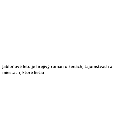
Jabloňové leto je hrejivý román o ženách, tajomstvách a
miestach, ktoré liečia