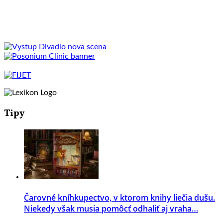
Tipy
Čarovné kníhkupectvo, v ktorom knihy liečia dušu.
Niekedy však musia pomôcť odhaliť aj vraha…