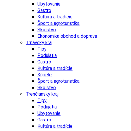
Ubytovanie
Gastro
Kultúra a tradície
Šport a agroturistika
Školstvo
Ekonomika obchod a doprava
Trnavský kraj
Tipy
Podujatia
Gastro
Kultúra a tradície
Kúpele
Šport a agroturistika
Školstvo
Trenčiansky kraj
Tipy
Podujatia
Ubytovanie
Gastro
Kultúra a tradície