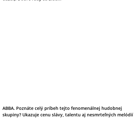
ABBA. Poznáte celý príbeh tejto fenomenálnej hudobnej
skupiny? Ukazuje cenu slávy, talentu aj nesmrteľných melódií