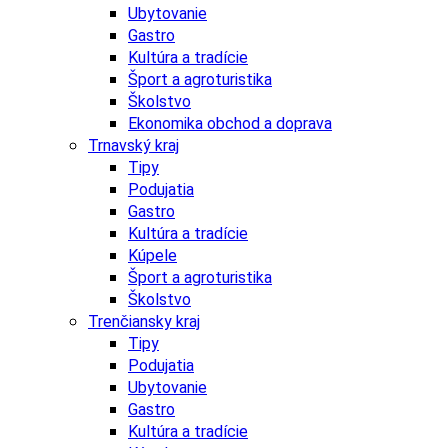
Ubytovanie
Gastro
Kultúra a tradície
Šport a agroturistika
Školstvo
Ekonomika obchod a doprava
Trnavský kraj
Tipy
Podujatia
Gastro
Kultúra a tradície
Kúpele
Šport a agroturistika
Školstvo
Trenčiansky kraj
Tipy
Podujatia
Ubytovanie
Gastro
Kultúra a tradície