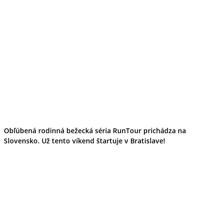
Obľúbená rodinná bežecká séria RunTour prichádza na
Slovensko. Už tento víkend štartuje v Bratislave!