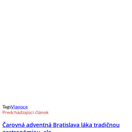
Tags
Vianoce
Predchádzajúci článok
Čarovná adventná Bratislava láka tradičnou