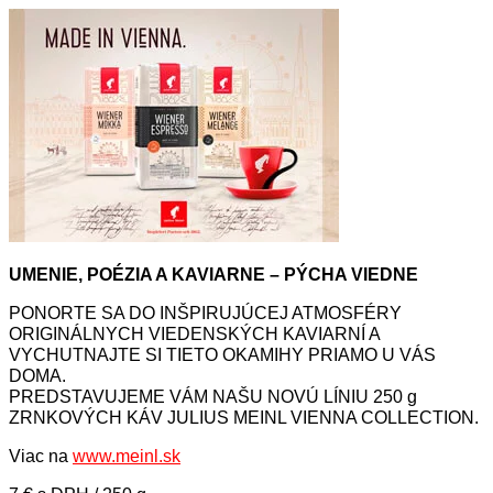
UMENIE, POÉZIA A KAVIARNE – PÝCHA VIEDNE
PONORTE SA DO INŠPIRUJÚCEJ ATMOSFÉRY
ORIGINÁLNYCH VIEDENSKÝCH KAVIARNÍ A
VYCHUTNAJTE SI TIETO OKAMIHY PRIAMO U VÁS
DOMA.
PREDSTAVUJEME VÁM NAŠU NOVÚ LÍNIU 250 g
ZRNKOVÝCH KÁV JULIUS MEINL VIENNA COLLECTION.
Viac na
www.meinl.sk