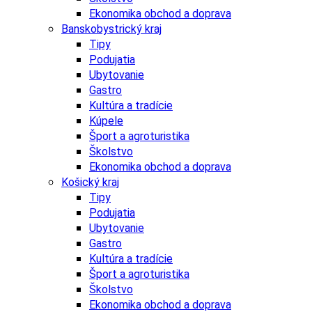
Ekonomika obchod a doprava
Banskobystrický kraj
Tipy
Podujatia
Ubytovanie
Gastro
Kultúra a tradície
Kúpele
Šport a agroturistika
Školstvo
Ekonomika obchod a doprava
Košický kraj
Tipy
Podujatia
Ubytovanie
Gastro
Kultúra a tradície
Šport a agroturistika
Školstvo
Ekonomika obchod a doprava