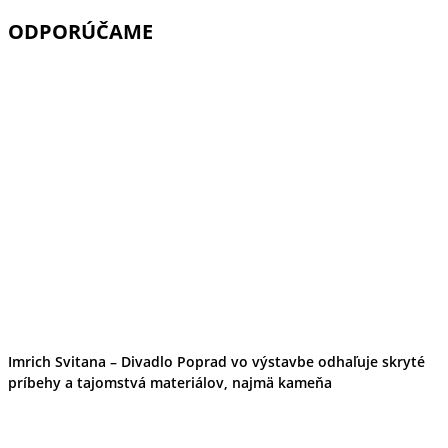
ODPORÚČAME
Imrich Svitana – Divadlo Poprad vo výstavbe odhaľuje skryté
príbehy a tajomstvá materiálov, najmä kameňa