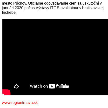
mesto Púchov. Oficiálne odovzdávanie cien sa uskutoční v
januári 2020 počas Výstavy ITF Slovakiatour v bratislavskej
Inchebe.
www.regiontrnava.sk