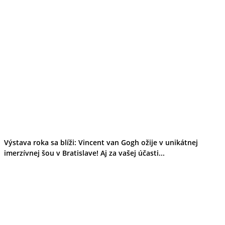
Výstava roka sa blíži: Vincent van Gogh ožije v unikátnej
imerzívnej šou v Bratislave! Aj za vašej účasti...