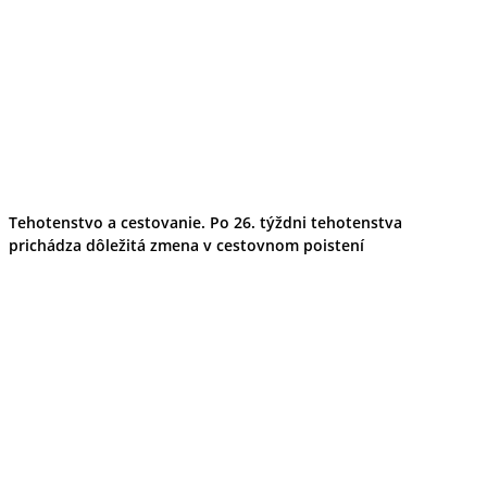
Tehotenstvo a cestovanie. Po 26. týždni tehotenstva
prichádza dôležitá zmena v cestovnom poistení