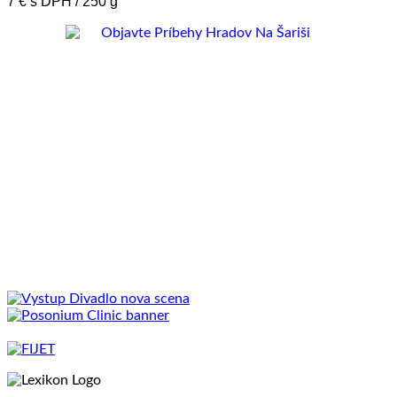
7 € s DPH / 250 g