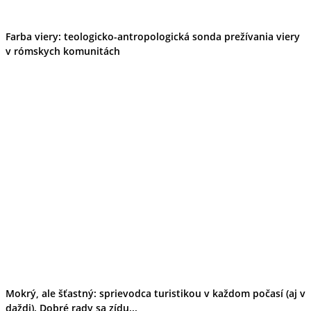
Farba viery: teologicko-antropologická sonda prežívania viery
v rómskych komunitách
Mokrý, ale šťastný: sprievodca turistikou v každom počasí (aj v
daždi). Dobré rady sa zídu...