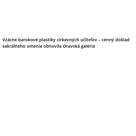
Vzácne barokové plastiky cirkevných učiteľov – cenný doklad
sakrálneho umenia obnovila Oravská galéria