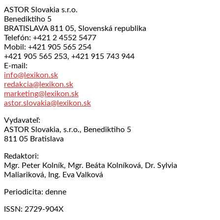
ASTOR Slovakia s.r.o.
Benediktiho 5
BRATISLAVA 811 05, Slovenská republika
Telefón: +421 2 4552 5477
Mobil: +421 905 565 254
+421 905 565 253, +421 915 743 944
E-mail:
info@lexikon.sk
redakcia@lexikon.sk
marketing@lexikon.sk
astor.slovakia@lexikon.sk
Vydavateľ:
ASTOR Slovakia, s.r.o., Benediktiho 5
811 05 Bratislava
Redaktori:
Mgr. Peter Kolník, Mgr. Beáta Kolníková, Dr. Sylvia
Maliariková, Ing. Eva Valková
Periodicita: denne
ISSN: 2729-904X