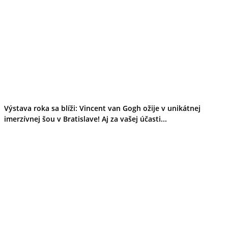
Výstava roka sa blíži: Vincent van Gogh ožije v unikátnej
imerzívnej šou v Bratislave! Aj za vašej účasti...