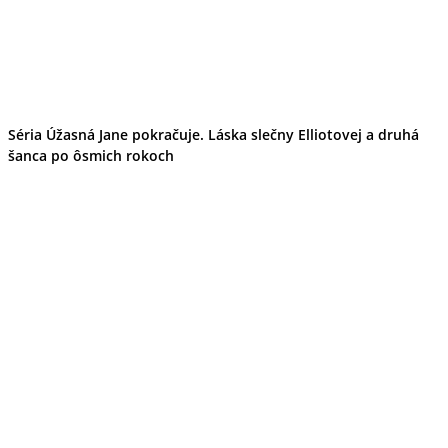
Séria Úžasná Jane pokračuje. Láska slečny Elliotovej a druhá
šanca po ôsmich rokoch