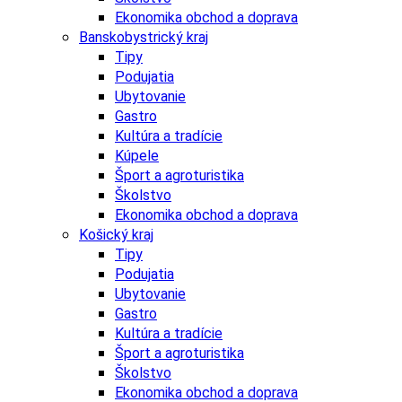
Ekonomika obchod a doprava
Banskobystrický kraj
Tipy
Podujatia
Ubytovanie
Gastro
Kultúra a tradície
Kúpele
Šport a agroturistika
Školstvo
Ekonomika obchod a doprava
Košický kraj
Tipy
Podujatia
Ubytovanie
Gastro
Kultúra a tradície
Šport a agroturistika
Školstvo
Ekonomika obchod a doprava