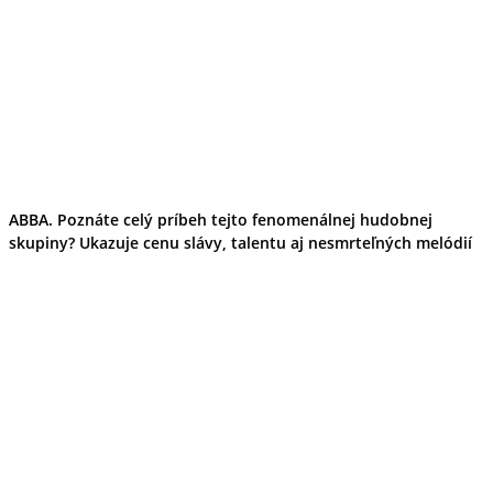
ABBA. Poznáte celý príbeh tejto fenomenálnej hudobnej
skupiny? Ukazuje cenu slávy, talentu aj nesmrteľných melódií