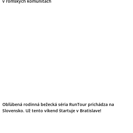
v rómskych komunitách
Obľúbená rodinná bežecká séria RunTour prichádza na
Slovensko. Už tento víkend štartuje v Bratislave!