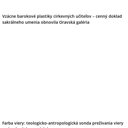
Vzácne barokové plastiky cirkevných učiteľov – cenný doklad
sakrálneho umenia obnovila Oravská galéria
Farba viery: teologicko-antropologická sonda prežívania viery