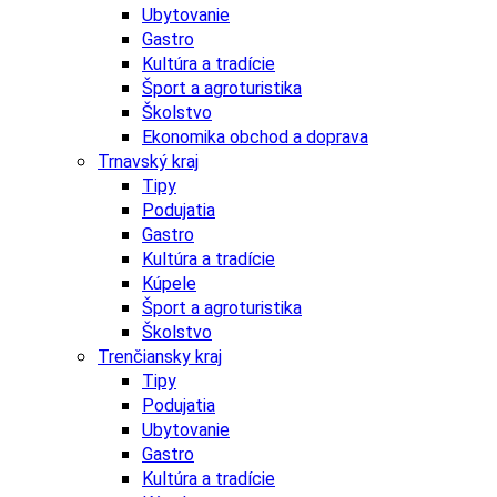
Ubytovanie
Gastro
Kultúra a tradície
Šport a agroturistika
Školstvo
Ekonomika obchod a doprava
Trnavský kraj
Tipy
Podujatia
Gastro
Kultúra a tradície
Kúpele
Šport a agroturistika
Školstvo
Trenčiansky kraj
Tipy
Podujatia
Ubytovanie
Gastro
Kultúra a tradície