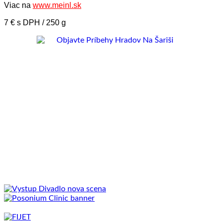
Viac na
www.meinl.sk
7 € s DPH / 250 g