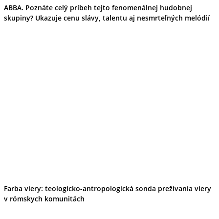
ABBA. Poznáte celý príbeh tejto fenomenálnej hudobnej
skupiny? Ukazuje cenu slávy, talentu aj nesmrteľných melódií
Farba viery: teologicko-antropologická sonda prežívania viery
v rómskych komunitách