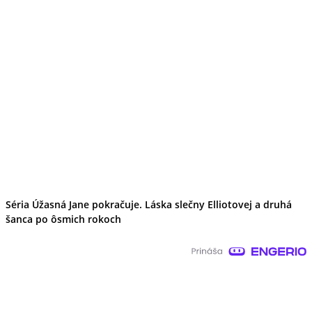
Séria Úžasná Jane pokračuje. Láska slečny Elliotovej a druhá
šanca po ôsmich rokoch