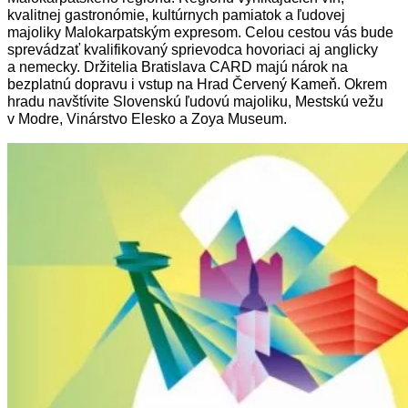
kvalitnej gastronómie, kultúrnych pamiatok a ľudovej
majoliky Malokarpatským expresom. Celou cestou vás bude
sprevádzať kvalifikovaný sprievodca hovoriaci aj anglicky
a nemecky. Držitelia Bratislava CARD majú nárok na
bezplatnú dopravu i vstup na Hrad Červený Kameň. Okrem
hradu navštívite Slovenskú ľudovú majoliku, Mestskú vežu
v Modre, Vinárstvo Elesko a Zoya Museum.