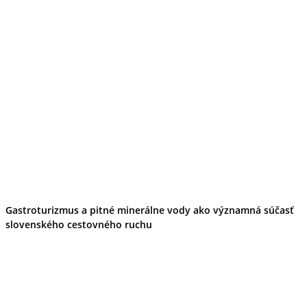
Gastroturizmus a pitné minerálne vody ako významná súčasť
slovenského cestovného ruchu