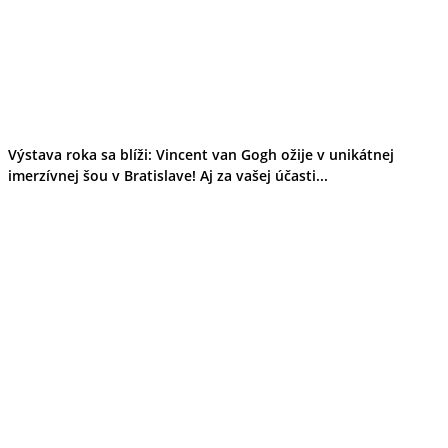
Výstava roka sa blíži: Vincent van Gogh ožije v unikátnej
imerzívnej šou v Bratislave! Aj za vašej účasti...