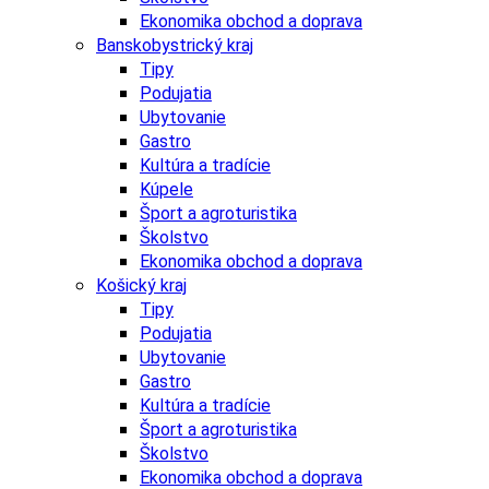
Ekonomika obchod a doprava
Banskobystrický kraj
Tipy
Podujatia
Ubytovanie
Gastro
Kultúra a tradície
Kúpele
Šport a agroturistika
Školstvo
Ekonomika obchod a doprava
Košický kraj
Tipy
Podujatia
Ubytovanie
Gastro
Kultúra a tradície
Šport a agroturistika
Školstvo
Ekonomika obchod a doprava