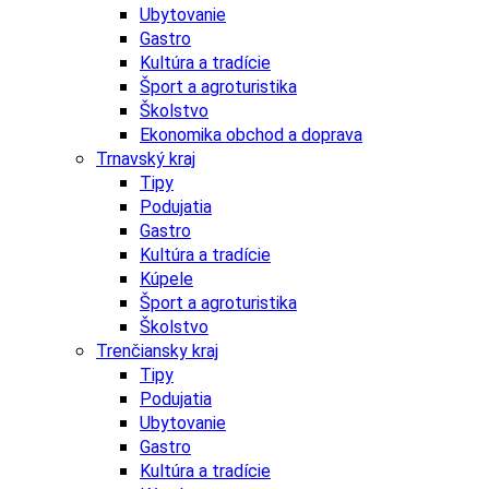
Ubytovanie
Gastro
Kultúra a tradície
Šport a agroturistika
Školstvo
Ekonomika obchod a doprava
Trnavský kraj
Tipy
Podujatia
Gastro
Kultúra a tradície
Kúpele
Šport a agroturistika
Školstvo
Trenčiansky kraj
Tipy
Podujatia
Ubytovanie
Gastro
Kultúra a tradície