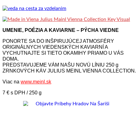
UMENIE, POÉZIA A KAVIARNE – PÝCHA VIEDNE
PONORTE SA DO INŠPIRUJÚCEJ ATMOSFÉRY
ORIGINÁLNYCH VIEDENSKÝCH KAVIARNÍ A
VYCHUTNAJTE SI TIETO OKAMIHY PRIAMO U VÁS
DOMA.
PREDSTAVUJEME VÁM NAŠU NOVÚ LÍNIU 250 g
ZRNKOVÝCH KÁV JULIUS MEINL VIENNA COLLECTION.
Viac na
www.meinl.sk
7 € s DPH / 250 g