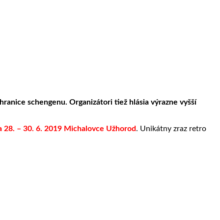
ranice schengenu. Organizátori tiež hlásia výrazne vyšší
a 28. – 30. 6. 2019 Michalovce Užhorod
. Unikátny zraz retro