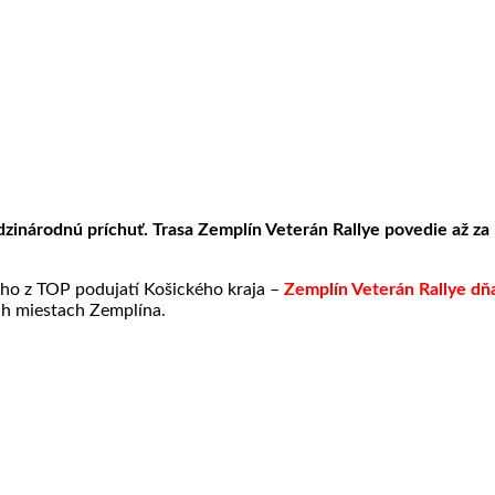
inárodnú príchuť. Trasa Zemplín Veterán Rallye povedie až za h
ého z TOP podujatí Košického kraja –
Zemplín Veterán Rallye dň
ch miestach Zemplína.