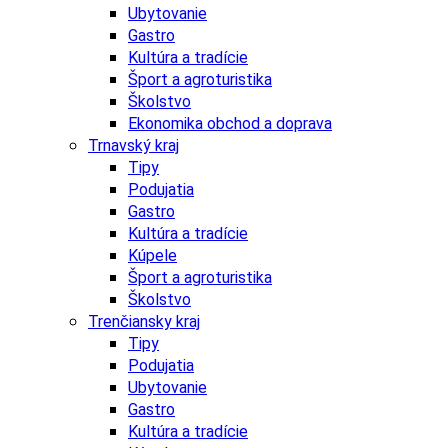
Ubytovanie
Gastro
Kultúra a tradície
Šport a agroturistika
Školstvo
Ekonomika obchod a doprava
Trnavský kraj
Tipy
Podujatia
Gastro
Kultúra a tradície
Kúpele
Šport a agroturistika
Školstvo
Trenčiansky kraj
Tipy
Podujatia
Ubytovanie
Gastro
Kultúra a tradície