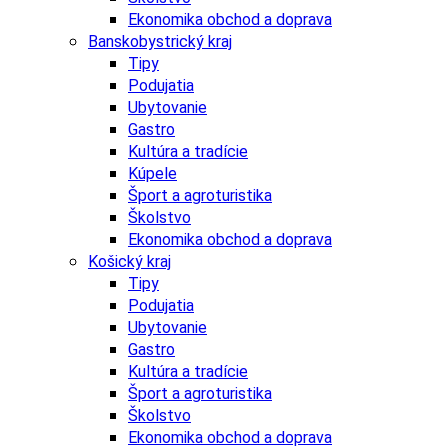
Ekonomika obchod a doprava
Banskobystrický kraj
Tipy
Podujatia
Ubytovanie
Gastro
Kultúra a tradície
Kúpele
Šport a agroturistika
Školstvo
Ekonomika obchod a doprava
Košický kraj
Tipy
Podujatia
Ubytovanie
Gastro
Kultúra a tradície
Šport a agroturistika
Školstvo
Ekonomika obchod a doprava