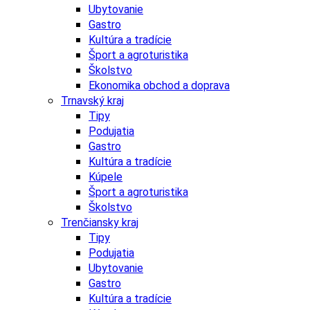
Ubytovanie
Gastro
Kultúra a tradície
Šport a agroturistika
Školstvo
Ekonomika obchod a doprava
Trnavský kraj
Tipy
Podujatia
Gastro
Kultúra a tradície
Kúpele
Šport a agroturistika
Školstvo
Trenčiansky kraj
Tipy
Podujatia
Ubytovanie
Gastro
Kultúra a tradície