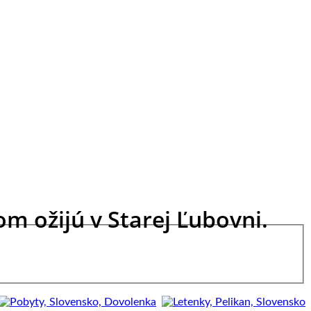
m ožijú v Starej Ľubovni.