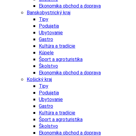
Ekonomika obchod a doprava
Banskobystrický kraj
Tipy
Podujatia
Ubytovanie
Gastro
Kultúra a tradície
Kúpele
Šport a agroturistika
Školstvo
Ekonomika obchod a doprava
Košický kraj
Tipy
Podujatia
Ubytovanie
Gastro
Kultúra a tradície
Šport a agroturistika
Školstvo
Ekonomika obchod a doprava