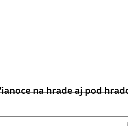
Vianoce na hrade aj pod hrado